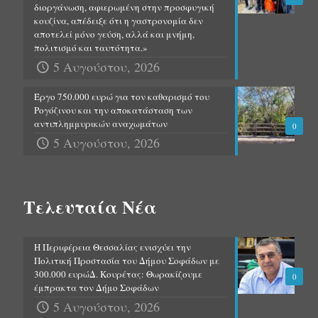
διοργάνωση, αφιερωμένη στην προσφυγική
κουζίνα, απέδειξε ότι η γαστρονομία δεν
αποτελεί μόνο γεύση, αλλά και μνήμη,
πολιτισμό και ταυτότητα.»
5 Αυγούστου, 2026
Έργο 750.000 ευρώ για τον καθαρισμό του
Ρογόζινου και την αποκατάσταση των
αντιπλημμυρικών αναχωμάτων
0
5 Αυγούστου, 2026
Τελευταία Νέα
Η Περιφέρεια Θεσσαλίας ενισχύει την
Πολιτική Προστασία του Δήμου Σοφάδων με
300.000 ευρώΔ. Κουρέτας: Θωρακίζουμε
0
έμπρακτα τον Δήμο Σοφάδων
5 Αυγούστου, 2026