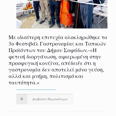
Με ιδιαίτερη επιτυχία ολοκληρώθηκε το
3ο Φεστιβάλ Γαστρονομίας και Τοπικών
Προϊόντων του Δήμου Σοφάδων.-«Η
φετινή διοργάνωση, αφιερωμένη στην
προσφυγική κουζίνα, απέδειξε ότι η
γαστρονομία δεν αποτελεί μόνο γεύση,
αλλά και μνήμη, πολιτισμό και
ταυτότητα.»
Διαβάστε Περισσότερα