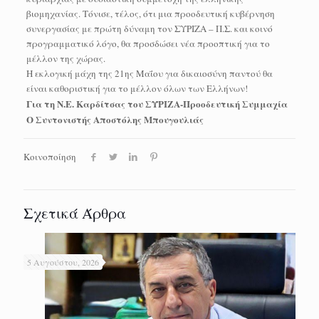
βιομηχανίας. Τόνισε, τέλος, ότι μια προοδευτική κυβέρνηση
συνεργασίας με πρώτη δύναμη τον ΣΥΡΙΖΑ – Π.Σ. και κοινό
προγραμματικό λόγο, θα προσδώσει νέα προοπτική για το
μέλλον της χώρας.
Η εκλογική μάχη της 21ης Μαΐου για δικαιοσύνη παντού θα
είναι καθοριστική για το μέλλον όλων των Ελλήνων!
Για τη Ν.Ε. Καρδίτσας του ΣΥΡΙΖΑ-Προοδευτική Συμμαχία
Ο Συντονιστής Αποστόλης Μπουγουλιάς
Κοινοποίηση
Σχετικά Άρθρα
5 Αυγούστου, 2026