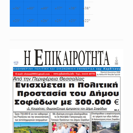
+
36°
+
40°
+
40°
+
37°
+
38°
+
38°
+
25°
+
27°
+
26°
+
25°
+
23°
+
22°