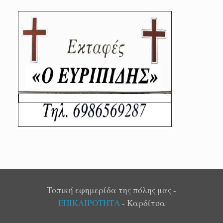
Τοπική εφημερίδα της πόλης μας -
ΕΠΙΚΑΙΡΟΤΗΤΑ
- Καρδίτσα