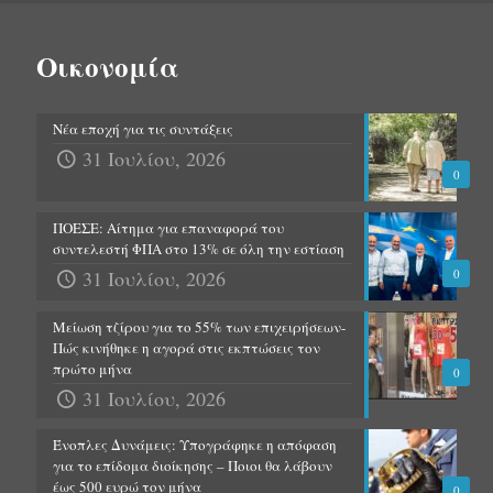
Οικονομία
Νέα εποχή για τις συντάξεις
31 Ιουλίου, 2026
0
ΠΟΕΣΕ: Αίτημα για επαναφορά του
συντελεστή ΦΠΑ στο 13% σε όλη την εστίαση
31 Ιουλίου, 2026
0
Μείωση τζίρου για το 55% των επιχειρήσεων-
Πώς κινήθηκε η αγορά στις εκπτώσεις τον
πρώτο μήνα
0
31 Ιουλίου, 2026
Ένοπλες Δυνάμεις: Υπογράφηκε η απόφαση
για το επίδομα διοίκησης – Ποιοι θα λάβουν
έως 500 ευρώ τον μήνα
0