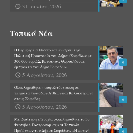
31 Ιουλίου, 2026
Τοπικά Νέα
Η Περιφέρεια Θεσσαλίας ενισχύει την
Πολιτική Προστασία του Δήμου Σοφάδων με
300.000 ευρώΔ. Κουρέτας: Θωρακίζουμε
0
έμπρακτα τον Δήμο Σοφάδων
5 Αυγούστου, 2026
Ολοκληρώθηκε η ασφαλτόστρωση σε
τμήματα των οδών Ανθέων και Κολοκοτρώνη
στους Σοφάδες.
0
5 Αυγούστου, 2026
Με ιδιαίτερη επιτυχία ολοκληρώθηκε το 3ο
Φεστιβάλ Γαστρονομίας και Τοπικών
Προϊόντων του Δήμου Σοφάδων.-«Η φετινή
0