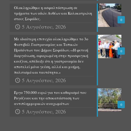
Ολοκληρώθηκε η ασφαλτόστρωση σε
τμήματα των οδών Ανθέων και Κολοκοτρώνη
στους Σοφάδες.
0
5 Αυγούστου, 2026
Με ιδιαίτερη επιτυχία ολοκληρώθηκε το 3ο
Φεστιβάλ Γαστρονομίας και Τοπικών
Προϊόντων του Δήμου Σοφάδων.-«Η φετινή
0
διοργάνωση, αφιερωμένη στην προσφυγική
κουζίνα, απέδειξε ότι η γαστρονομία δεν
αποτελεί μόνο γεύση, αλλά και μνήμη,
πολιτισμό και ταυτότητα.»
5 Αυγούστου, 2026
Έργο 750.000 ευρώ για τον καθαρισμό του
Ρογόζινου και την αποκατάσταση των
αντιπλημμυρικών αναχωμάτων
0
5 Αυγούστου, 2026