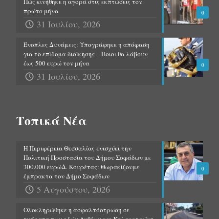
Πώς κινήθηκε η αγορά στις εκπτώσεις τον
πρώτο μήνα
0
31 Ιουλίου, 2026
Ένοπλες Δυνάμεις: Υπογράφηκε η απόφαση
για το επίδομα διοίκησης – Ποιοι θα λάβουν
έως 500 ευρώ τον μήνα
0
31 Ιουλίου, 2026
Τοπικά Νέα
Η Περιφέρεια Θεσσαλίας ενισχύει την
Πολιτική Προστασία του Δήμου Σοφάδων με
300.000 ευρώΔ. Κουρέτας: Θωρακίζουμε
0
έμπρακτα τον Δήμο Σοφάδων
5 Αυγούστου, 2026
Ολοκληρώθηκε η ασφαλτόστρωση σε