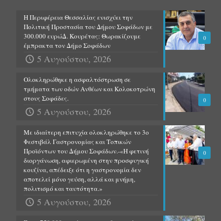
Η Περιφέρεια Θεσσαλίας ενισχύει την
Πολιτική Προστασία του Δήμου Σοφάδων με
300.000 ευρώΔ. Κουρέτας: Θωρακίζουμε
0
έμπρακτα τον Δήμο Σοφάδων
5 Αυγούστου, 2026
Ολοκληρώθηκε η ασφαλτόστρωση σε
τμήματα των οδών Ανθέων και Κολοκοτρώνη
στους Σοφάδες.
0
5 Αυγούστου, 2026
Με ιδιαίτερη επιτυχία ολοκληρώθηκε το 3ο
Φεστιβάλ Γαστρονομίας και Τοπικών
Προϊόντων του Δήμου Σοφάδων.-«Η φετινή
0
διοργάνωση, αφιερωμένη στην προσφυγική
κουζίνα, απέδειξε ότι η γαστρονομία δεν
αποτελεί μόνο γεύση, αλλά και μνήμη,
πολιτισμό και ταυτότητα.»
5 Αυγούστου, 2026