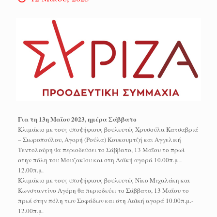
Για τη 13η Μαΐου 2023, ημέρα Σάββατο
Κλιμάκιο με τους υποψήφιους βουλευτές Χρυσούλα Κατσαβριά
– Σιωροπούλου, Αγορή (Ρούλα) Κουκουμτζή και Αγγελική
Τεντολούρη θα περιοδεύσει το Σάββατο, 13 Μαΐου το πρωί
στην πόλη του Μουζακίου και στη Λαϊκή αγορά 10.00π.μ.-
12.00π.μ.
Κλιμάκιο με τους υποψήφιους βουλευτές Νίκο Μιχαλάκη και
Κωνσταντίνο Αγόρη θα περιοδεύει το Σάββατο, 13 Μαΐου το
πρωί στην πόλη των Σοφάδων και στη Λαϊκή αγορά 10.00π.μ.-
12.00π.μ.