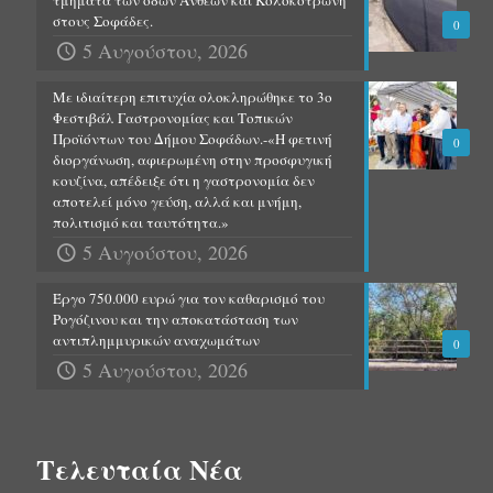
τμήματα των οδών Ανθέων και Κολοκοτρώνη
στους Σοφάδες.
0
5 Αυγούστου, 2026
Με ιδιαίτερη επιτυχία ολοκληρώθηκε το 3ο
Φεστιβάλ Γαστρονομίας και Τοπικών
Προϊόντων του Δήμου Σοφάδων.-«Η φετινή
0
διοργάνωση, αφιερωμένη στην προσφυγική
κουζίνα, απέδειξε ότι η γαστρονομία δεν
αποτελεί μόνο γεύση, αλλά και μνήμη,
πολιτισμό και ταυτότητα.»
5 Αυγούστου, 2026
Έργο 750.000 ευρώ για τον καθαρισμό του
Ρογόζινου και την αποκατάσταση των
αντιπλημμυρικών αναχωμάτων
0
5 Αυγούστου, 2026
Τελευταία Νέα