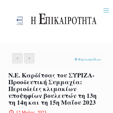
Φόρτωση Όλων
Ν.Ε. Καρδίτσας του ΣΥΡΙΖΑ-
Προοδευτική Συμμαχία:
Περιοδείες κλιμακίων
υποψηφίων βουλευτών τη 13η
τη 14η και τη 15η Μαΐου 2023
12 Μαΐου, 2023