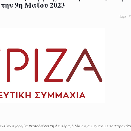
 την 9η Μαΐου 2023
Tags
αντίνο Αγόρη θα περιοδεύσει τη Δευτέρα, 8 Μαΐου, σύμφωνα με το παρακά