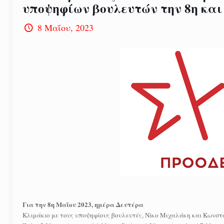
υποψηφίων βουλευτών την 8η και
8 Μαΐου, 2023
Για την 8η Μαΐου 2023, ημέρα Δευτέρα
Κλιμάκιο με τους υποψηφίους βουλευτές, Νίκο Μιχαλάκη και Κωνστ