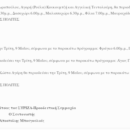
ωροπούλου, Αγορή (Ρούλα) Κουκουμτζή και Αγγελική Τεντολούρη, θα περιοδ
.μ., Δασοχώρι 6.00μ.μ., Μαλισσοχώρι 6.30μ.μ., Φίλια 7.00μ.μ., Μαυραχάδε
ΥΣ ΠΟΛΙΤΕΣ
ν Τρίτη, 9 Μαΐου, σύμφωνα με το παρακάτω πρόγραμμα: Φράγκο 6.00μ.μ., Π
δεύσει την Τρίτη, 9 Μαΐου, σύμφωνα με το παρακάτω πρόγραμμα: Άγιος Γε
 Κώστα Αγόρη θα περιοδεύσει την Τρίτη, 9 Μαΐου, σύμφωνα με το παρακάτ
ΥΣ ΠΟΛΙΤΕΣ
δίτσας του ΣΥΡΙΖΑ-Προοδευτική Συμμαχία
Ο Συντονιστής
Αποστόλης Μπουγουλιάς