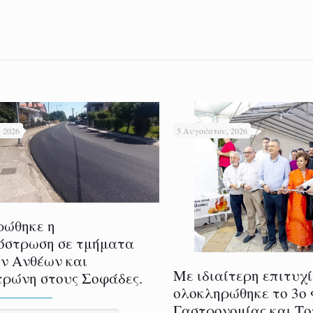
 2026
5 Αυγούστου, 2026
ρώθηκε η
όστρωση σε τμήματα
ν Ανθέων και
Με ιδιαίτερη επιτυχ
ρώνη στους Σοφάδες.
ολοκληρώθηκε το 3ο
Γαστρονομίας και Τ