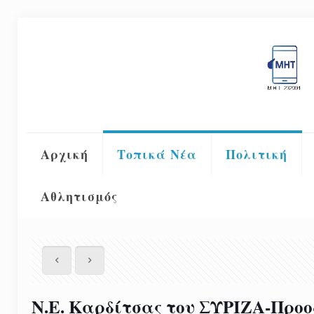
Αρχική
Τοπικά Νέα
Πολιτική
Αθλητισμός
Ν.Ε. Καρδίτσας του ΣΥΡΙΖΑ-Προο