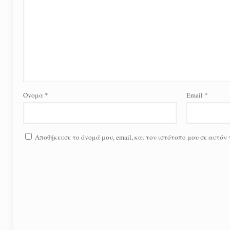
Όνομα
*
Email
*
Αποθήκευσε το όνομά μου, email, και τον ιστότοπο μου σε αυτόν