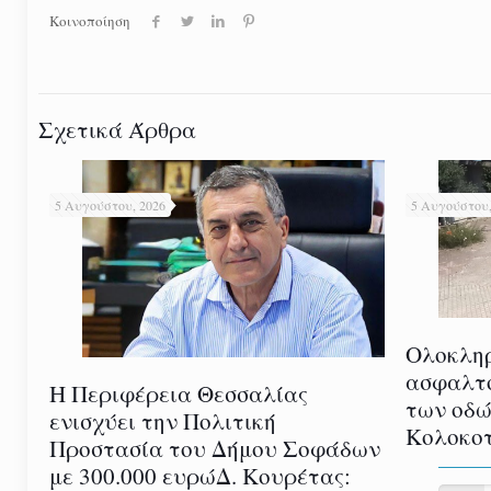
Κοινοποίηση
Σχετικά Άρθρα
5 Αυγούστου, 2026
5 Αυγούστου,
Ολοκλη
ασφαλτ
Η Περιφέρεια Θεσσαλίας
των οδώ
ενισχύει την Πολιτική
Κολοκοτ
Προστασία του Δήμου Σοφάδων
με 300.000 ευρώΔ. Κουρέτας: