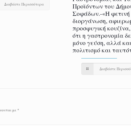
Διαβάστε Περισσότερα
Προϊόντων του Δήμο
Σοφάδων.-«Η φετινή
διοργάνωση, αφιερω
προσφυγική κουζίνα,
ότι η γαστρονομία δ
μόνο γεύση, αλλά και
πολιτισμό και ταυτό
Διαβάστε Περισσ
νονται με
*