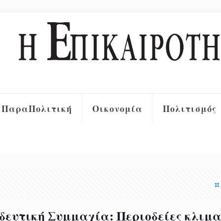
ΠαραΠολιτική
Οικονομία
Πολιτισμός
δευτική Συμμαχία: Περιοδείες κλιμ