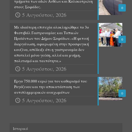
τμήματα των οδών Ανθέων και Κολοκοτρώνη
στους Σοφάδες.
0
5 Αυγούστου, 2026
Με ιδιαίτερη επιτυχία ολοκληρώθηκε το 3ο
Φεστιβάλ Γαστρονομίας και Τοπικών
Προϊόντων του Δήμου Σοφάδων.-«Η φετινή
0
διοργάνωση, αφιερωμένη στην προσφυγική
κουζίνα, απέδειξε ότι η γαστρονομία δεν
αποτελεί μόνο γεύση, αλλά και μνήμη,
πολιτισμό και ταυτότητα.»
5 Αυγούστου, 2026
Έργο 750.000 ευρώ για τον καθαρισμό του
Ρογόζινου και την αποκατάσταση των
αντιπλημμυρικών αναχωμάτων
0
5 Αυγούστου, 2026
Ιστορικό