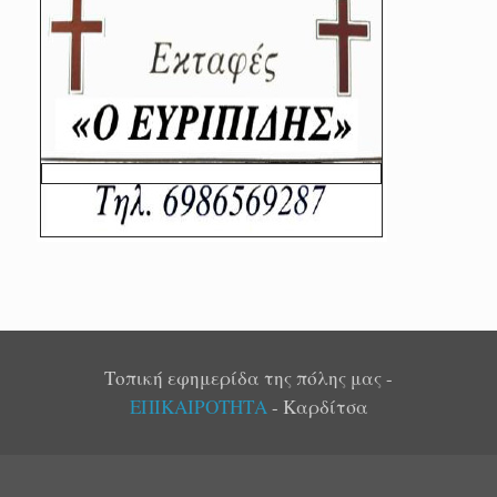
Τοπική εφημερίδα της πόλης μας -
ΕΠΙΚΑΙΡΟΤΗΤΑ
- Καρδίτσα