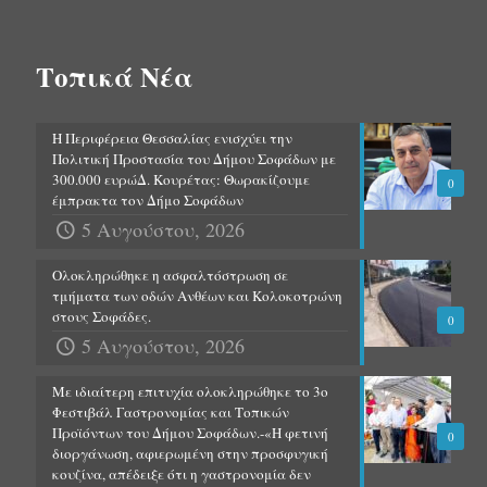
Τοπικά Νέα
Η Περιφέρεια Θεσσαλίας ενισχύει την
Πολιτική Προστασία του Δήμου Σοφάδων με
300.000 ευρώΔ. Κουρέτας: Θωρακίζουμε
0
έμπρακτα τον Δήμο Σοφάδων
5 Αυγούστου, 2026
Ολοκληρώθηκε η ασφαλτόστρωση σε
τμήματα των οδών Ανθέων και Κολοκοτρώνη
στους Σοφάδες.
0
5 Αυγούστου, 2026
Με ιδιαίτερη επιτυχία ολοκληρώθηκε το 3ο
Φεστιβάλ Γαστρονομίας και Τοπικών
Προϊόντων του Δήμου Σοφάδων.-«Η φετινή
0
διοργάνωση, αφιερωμένη στην προσφυγική
κουζίνα, απέδειξε ότι η γαστρονομία δεν