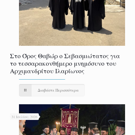
Στο Όρος Θαβώρ ο Σεβασμιώτατος για
το τεσσαρακονθήμερο μνημόσυνο του
Αρχιμανδρίτου Ιλαρίωνος
Διαβάστε Περισσότερα
31 Ιουλίου, 2026