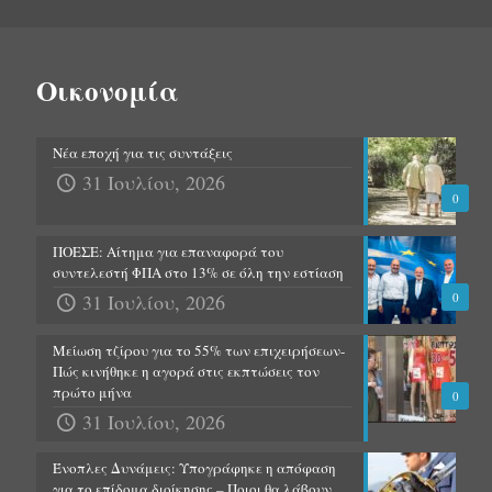
Οικονομία
Νέα εποχή για τις συντάξεις
31 Ιουλίου, 2026
0
ΠΟΕΣΕ: Αίτημα για επαναφορά του
συντελεστή ΦΠΑ στο 13% σε όλη την εστίαση
31 Ιουλίου, 2026
0
Μείωση τζίρου για το 55% των επιχειρήσεων-
Πώς κινήθηκε η αγορά στις εκπτώσεις τον
πρώτο μήνα
0
31 Ιουλίου, 2026
Ένοπλες Δυνάμεις: Υπογράφηκε η απόφαση
για το επίδομα διοίκησης – Ποιοι θα λάβουν