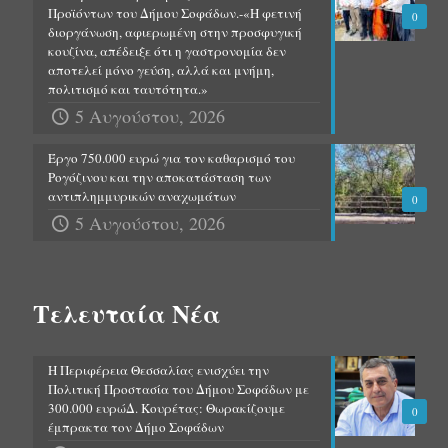
Προϊόντων του Δήμου Σοφάδων.-«Η φετινή
0
διοργάνωση, αφιερωμένη στην προσφυγική
κουζίνα, απέδειξε ότι η γαστρονομία δεν
αποτελεί μόνο γεύση, αλλά και μνήμη,
πολιτισμό και ταυτότητα.»
5 Αυγούστου, 2026
Έργο 750.000 ευρώ για τον καθαρισμό του
Ρογόζινου και την αποκατάσταση των
αντιπλημμυρικών αναχωμάτων
0
5 Αυγούστου, 2026
Τελευταία Νέα
Η Περιφέρεια Θεσσαλίας ενισχύει την
Πολιτική Προστασία του Δήμου Σοφάδων με
300.000 ευρώΔ. Κουρέτας: Θωρακίζουμε
0
έμπρακτα τον Δήμο Σοφάδων