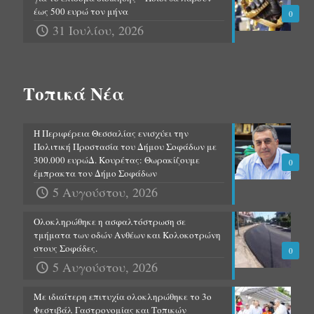
έως 500 ευρώ τον μήνα
0
31 Ιουλίου, 2026
Τοπικά Νέα
Η Περιφέρεια Θεσσαλίας ενισχύει την
Πολιτική Προστασία του Δήμου Σοφάδων με
300.000 ευρώΔ. Κουρέτας: Θωρακίζουμε
0
έμπρακτα τον Δήμο Σοφάδων
5 Αυγούστου, 2026
Ολοκληρώθηκε η ασφαλτόστρωση σε
τμήματα των οδών Ανθέων και Κολοκοτρώνη
στους Σοφάδες.
0
5 Αυγούστου, 2026
Με ιδιαίτερη επιτυχία ολοκληρώθηκε το 3ο
Φεστιβάλ Γαστρονομίας και Τοπικών