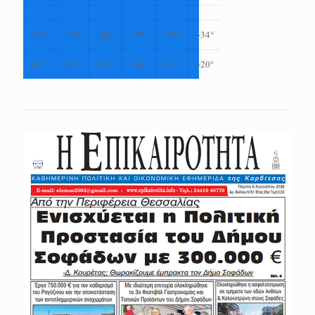
+
35°
+
39°
+
40°
+
39°
+
36°
+
34°
+
25°
+
24°
+
24°
+
24°
+
23°
+
20°