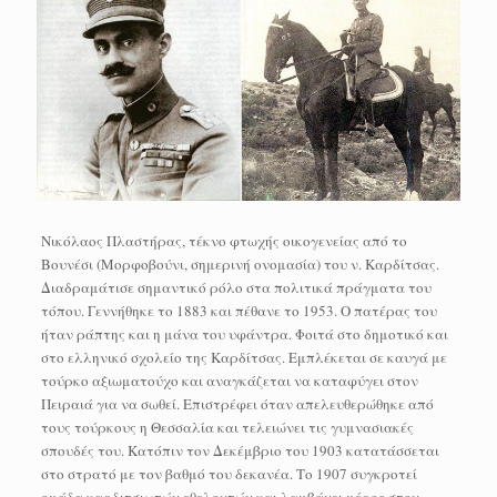
Νικόλαος Πλαστήρας, τέκνο φτωχής οικογενείας από το
Βουνέσι (Μορφοβούνι, σημερινή ονομασία) του ν. Καρδίτσας.
Διαδραμάτισε σημαντικό ρόλο στα πολιτικά πράγματα του
τόπου. Γεννήθηκε το 1883 και πέθανε το 1953. Ο πατέρας του
ήταν ράπτης και η μάνα του υφάντρα. Φοιτά στο δημοτικό και
στο ελληνικό σχολείο της Καρδίτσας. Εμπλέκεται σε καυγά με
τούρκο αξιωματούχο και αναγκάζεται να καταφύγει στον
Πειραιά για να σωθεί. Επιστρέφει όταν απελευθερώθηκε από
τους τούρκους η Θεσσαλία και τελειώνει τις γυμνασιακές
σπουδές του. Κατόπιν τον Δεκέμβριο του 1903 κατατάσσεται
στο στρατό με τον βαθμό του δεκανέα. Το 1907 συγκροτεί