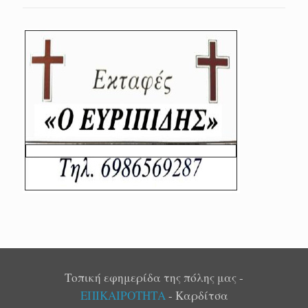
Τοπική εφημερίδα της πόλης μας -
ΕΠΙΚΑΙΡΟΤΗΤΑ
- Καρδίτσα