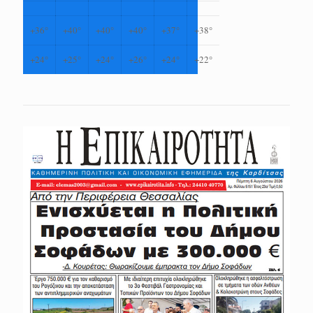
+
36°
+
40°
+
40°
+
40°
+
37°
+
38°
+
24°
+
25°
+
24°
+
26°
+
24°
+
22°