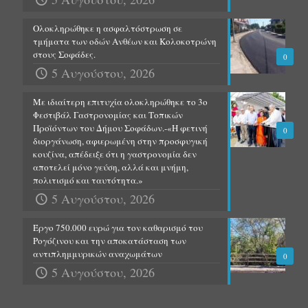
Ολοκληρώθηκε η ασφαλτόστρωση σε
τμήματα των οδών Ανθέων και Κολοκοτρώνη
στους Σοφάδες.
0
5 Αυγούστου, 2026
Με ιδιαίτερη επιτυχία ολοκληρώθηκε το 3ο
Φεστιβάλ Γαστρονομίας και Τοπικών
Προϊόντων του Δήμου Σοφάδων.-«Η φετινή
0
διοργάνωση, αφιερωμένη στην προσφυγική
κουζίνα, απέδειξε ότι η γαστρονομία δεν
αποτελεί μόνο γεύση, αλλά και μνήμη,
πολιτισμό και ταυτότητα.»
5 Αυγούστου, 2026
Έργο 750.000 ευρώ για τον καθαρισμό του
Ρογόζινου και την αποκατάσταση των
αντιπλημμυρικών αναχωμάτων
0
5 Αυγούστου, 2026