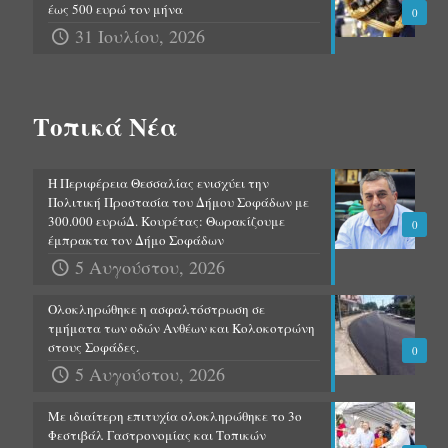
έως 500 ευρώ τον μήνα
0
31 Ιουλίου, 2026
Τοπικά Νέα
Η Περιφέρεια Θεσσαλίας ενισχύει την
Πολιτική Προστασία του Δήμου Σοφάδων με
300.000 ευρώΔ. Κουρέτας: Θωρακίζουμε
0
έμπρακτα τον Δήμο Σοφάδων
5 Αυγούστου, 2026
Ολοκληρώθηκε η ασφαλτόστρωση σε
τμήματα των οδών Ανθέων και Κολοκοτρώνη
στους Σοφάδες.
0
5 Αυγούστου, 2026
Με ιδιαίτερη επιτυχία ολοκληρώθηκε το 3ο
Φεστιβάλ Γαστρονομίας και Τοπικών