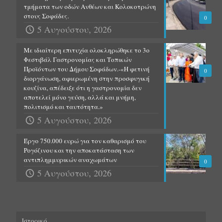
τμήματα των οδών Ανθέων και Κολοκοτρώνη
στους Σοφάδες.
0
5 Αυγούστου, 2026
Με ιδιαίτερη επιτυχία ολοκληρώθηκε το 3ο
Φεστιβάλ Γαστρονομίας και Τοπικών
Προϊόντων του Δήμου Σοφάδων.-«Η φετινή
0
διοργάνωση, αφιερωμένη στην προσφυγική
κουζίνα, απέδειξε ότι η γαστρονομία δεν
αποτελεί μόνο γεύση, αλλά και μνήμη,
πολιτισμό και ταυτότητα.»
5 Αυγούστου, 2026
Έργο 750.000 ευρώ για τον καθαρισμό του
Ρογόζινου και την αποκατάσταση των
αντιπλημμυρικών αναχωμάτων
0
5 Αυγούστου, 2026
Ιστορικό