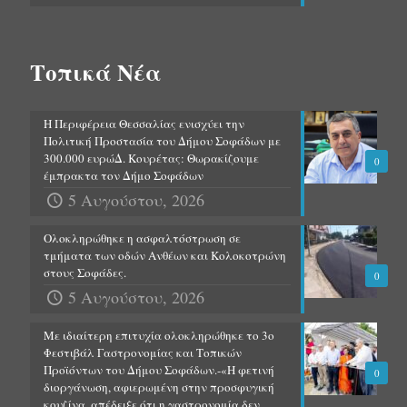
Τοπικά Νέα
Η Περιφέρεια Θεσσαλίας ενισχύει την
Πολιτική Προστασία του Δήμου Σοφάδων με
300.000 ευρώΔ. Κουρέτας: Θωρακίζουμε
0
έμπρακτα τον Δήμο Σοφάδων
5 Αυγούστου, 2026
Ολοκληρώθηκε η ασφαλτόστρωση σε
τμήματα των οδών Ανθέων και Κολοκοτρώνη
στους Σοφάδες.
0
5 Αυγούστου, 2026
Με ιδιαίτερη επιτυχία ολοκληρώθηκε το 3ο
Φεστιβάλ Γαστρονομίας και Τοπικών
Προϊόντων του Δήμου Σοφάδων.-«Η φετινή
0
διοργάνωση, αφιερωμένη στην προσφυγική
κουζίνα, απέδειξε ότι η γαστρονομία δεν