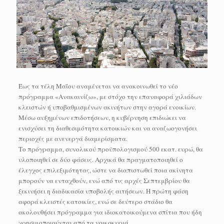
Έως τα τέλη Μαΐου αναμένεται να ανακοινωθεί το νέο
πρόγραμμα «Ανακαινίζω», με στόχο την επαναφορά χιλιάδων
κλειστών ή υποβαθμισμένων ακινήτων στην αγορά ενοικίων.
Μέσω αυξημένων επιδοτήσεων, η κυβέρνηση επιδιώκει να
ενισχύσει τη διαθεσιμότητα κατοικιών και να αναζωογονήσει
περιοχές με ανενεργά διαμερίσματα.
Το πρόγραμμα, συνολικού προϋπολογισμού 500 εκατ. ευρώ, θα
υλοποιηθεί σε δύο φάσεις. Αρχικά θα πραγματοποιηθεί ο
έλεγχος επιλεξιμότητας, ώστε να διαπιστωθεί ποια ακίνητα
μπορούν να ενταχθούν, ενώ από τις αρχές Σεπτεμβρίου θα
ξεκινήσει η διαδικασία υποβολής αιτήσεων. Η πρώτη φάση
αφορά κλειστές κατοικίες, ενώ σε δεύτερο στάδιο θα
ακολουθήσει πρόγραμμα για ιδιοκατοικούμενα σπίτια που ήδη
χρησιμοποιούνται από τα νοικοκυριά.