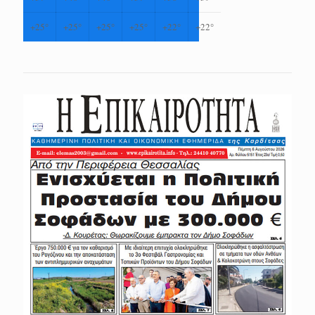
+
25°
+
25°
+
25°
+
25°
+
22°
+
22°