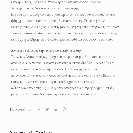
ένα φίλτρο, ώστε να προχωρήσουν μόνο όσοι έχουν
πραγματικές δυνατότητες συμμετοχής.
Η δεύτερη φάση του προγράμματος θα αφορά κατοικίες που
ήδη χρησιμοποιούνται για ιδιοκατοίκηση. Σε αυτή την
κατηγορία, ο στόχος είναι η βελτίωση της ποιότητας ζωής των
νοικοκυριών μέσω ανακαίνισης των παλαιών κατοικιών τους,
και όχι η αύξηση του διαθέσιμου αποθέματος προς ενοικίαση.
Αντιμετώπιση της στεγαστικής πίεσης
Το νέο «Ανακαινίζω» έρχεται σε μια περίοδο όπου οι πιέσεις
στα ενοίκια παραμένουν έντονες και το διαθέσιμο απόθεμα
κατοικιών είναι περιορισμένο. Η επιλογή να δοθεί
προτεραιότητα στα κλειστά ακίνητα δείχνει ότι η κυβέρνηση
επιχειρεί να ενεργοποιήσει υπάρχουσες κατοικίες,
αξιοποιώντας τις ως λύση στο στεγαστικό πρόβλημα και όχι
μόνο μέσω νέων δανείων ή επιδοτήσεων ενοικίου.
Κοινοποίηση
Σχετικά Άρθρα