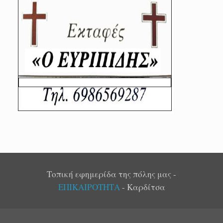
Τοπική εφημερίδα της πόλης μας -
ΕΠΙΚΑΙΡΟΤΗΤΑ
- Καρδίτσα