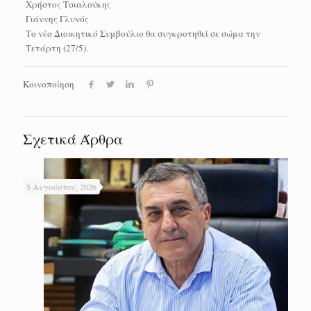
Χρήστος Τσιαλούκης
Γιάννης Γλυνός
Το νέο Διοικητικό Συμβούλιο θα συγκροτηθεί σε σώμα την
Τετάρτη (27/5).
Κοινοποίηση
Σχετικά Άρθρα
5 Αυγούστου, 2026