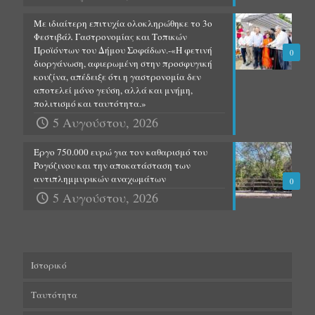
Με ιδιαίτερη επιτυχία ολοκληρώθηκε το 3ο
Φεστιβάλ Γαστρονομίας και Τοπικών
Προϊόντων του Δήμου Σοφάδων.-«Η φετινή
0
διοργάνωση, αφιερωμένη στην προσφυγική
κουζίνα, απέδειξε ότι η γαστρονομία δεν
αποτελεί μόνο γεύση, αλλά και μνήμη,
πολιτισμό και ταυτότητα.»
5 Αυγούστου, 2026
Έργο 750.000 ευρώ για τον καθαρισμό του
Ρογόζινου και την αποκατάσταση των
αντιπλημμυρικών αναχωμάτων
0
5 Αυγούστου, 2026
Ιστορικό
Ταυτότητα