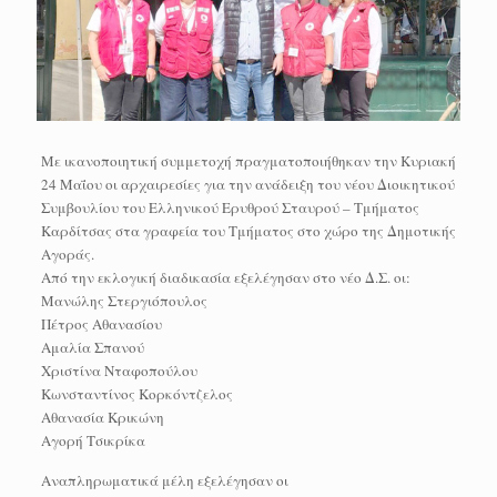
Με ικανοποιητική συμμετοχή πραγματοποιήθηκαν την Κυριακή
24 Μαΐου οι αρχαιρεσίες για την ανάδειξη του νέου Διοικητικού
Συμβουλίου του Ελληνικού Ερυθρού Σταυρού – Τμήματος
Καρδίτσας στα γραφεία του Τμήματος στο χώρο της Δημοτικής
Αγοράς.
Από την εκλογική διαδικασία εξελέγησαν στο νέο Δ.Σ. οι:
Μανώλης Στεργιόπουλος
Πέτρος Αθανασίου
Αμαλία Σπανού
Χριστίνα Νταφοπούλου
Κωνσταντίνος Κορκόντζελος
Αθανασία Κρικώνη
Αγορή Τσικρίκα
Αναπληρωματικά μέλη εξελέγησαν οι