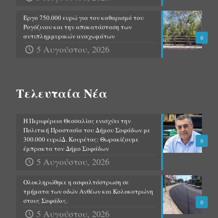
Έργο 750.000 ευρώ για τον καθαρισμό του
Ρογόζινου και την αποκατάσταση των
αντιπλημμυρικών αναχωμάτων
0
5 Αυγούστου, 2026
Τελευταία Νέα
Η Περιφέρεια Θεσσαλίας ενισχύει την
Πολιτική Προστασία του Δήμου Σοφάδων με
300.000 ευρώΔ. Κουρέτας: Θωρακίζουμε
0
έμπρακτα τον Δήμο Σοφάδων
5 Αυγούστου, 2026
Ολοκληρώθηκε η ασφαλτόστρωση σε
τμήματα των οδών Ανθέων και Κολοκοτρώνη
στους Σοφάδες.
0
5 Αυγούστου, 2026