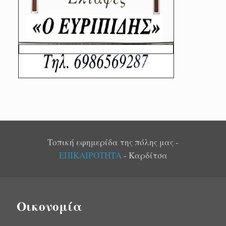
Τοπική εφημερίδα της πόλης μας -
ΕΠΙΚΑΙΡΟΤΗΤΑ
- Καρδίτσα
Οικονομία