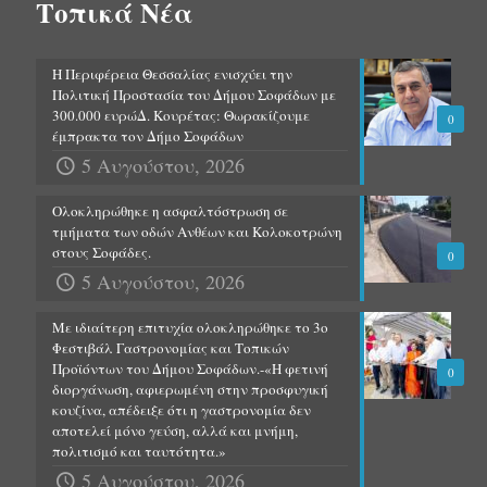
Τοπικά Νέα
Η Περιφέρεια Θεσσαλίας ενισχύει την
Πολιτική Προστασία του Δήμου Σοφάδων με
300.000 ευρώΔ. Κουρέτας: Θωρακίζουμε
0
έμπρακτα τον Δήμο Σοφάδων
5 Αυγούστου, 2026
Ολοκληρώθηκε η ασφαλτόστρωση σε
τμήματα των οδών Ανθέων και Κολοκοτρώνη
στους Σοφάδες.
0
5 Αυγούστου, 2026
Με ιδιαίτερη επιτυχία ολοκληρώθηκε το 3ο
Φεστιβάλ Γαστρονομίας και Τοπικών
Προϊόντων του Δήμου Σοφάδων.-«Η φετινή
0
διοργάνωση, αφιερωμένη στην προσφυγική
κουζίνα, απέδειξε ότι η γαστρονομία δεν
αποτελεί μόνο γεύση, αλλά και μνήμη,
πολιτισμό και ταυτότητα.»
5 Αυγούστου, 2026