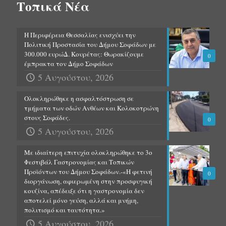
Τοπικά Νέα
Η Περιφέρεια Θεσσαλίας ενισχύει την
Πολιτική Προστασία του Δήμου Σοφάδων με
300.000 ευρώΔ. Κουρέτας: Θωρακίζουμε
0
έμπρακτα τον Δήμο Σοφάδων
5 Αυγούστου, 2026
Ολοκληρώθηκε η ασφαλτόστρωση σε
τμήματα των οδών Ανθέων και Κολοκοτρώνη
στους Σοφάδες.
0
5 Αυγούστου, 2026
Με ιδιαίτερη επιτυχία ολοκληρώθηκε το 3ο
Φεστιβάλ Γαστρονομίας και Τοπικών
Προϊόντων του Δήμου Σοφάδων.-«Η φετινή
0
διοργάνωση, αφιερωμένη στην προσφυγική
κουζίνα, απέδειξε ότι η γαστρονομία δεν
αποτελεί μόνο γεύση, αλλά και μνήμη,
πολιτισμό και ταυτότητα.»
5 Αυγούστου, 2026