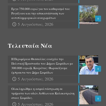
Έργο 750.000 ευρώ για τον καθαρισμό του
Ρογόζινου και την αποκατάσταση των
αντιπλημμυρικών αναχωμάτων
0
5 Αυγούστου, 2026
Τελευταία Νέα
Η Περιφέρεια Θεσσαλίας ενισχύει την
Πολιτική Προστασία του Δήμου Σοφάδων με
300.000 ευρώΔ. Κουρέτας: Θωρακίζουμε
0
έμπρακτα τον Δήμο Σοφάδων
5 Αυγούστου, 2026
Ολοκληρώθηκε η ασφαλτόστρωση σε
τμήματα των οδών Ανθέων και Κολοκοτρώνη
στους Σοφάδες.
0
5 Αυγούστου, 2026