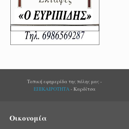
Τοπική εφημερίδα της πόλης μας -
ΕΠΙΚΑΙΡΟΤΗΤΑ
- Καρδίτσα
Οικονομία