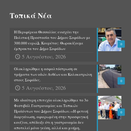
Τοπικά Νέα
Η Περιφέρεια Θεσσαλίας ενισχύει την
Πολιτική Προστασία του Δήμου Σοφάδων με
300.000 ευρώΔ. Κουρέτας: Θωρακίζουμε
0
έμπρακτα τον Δήμο Σοφάδων
5 Αυγούστου, 2026
Ολοκληρώθηκε η ασφαλτόστρωση σε
τμήματα των οδών Ανθέων και Κολοκοτρώνη
στους Σοφάδες.
0
5 Αυγούστου, 2026
Με ιδιαίτερη επιτυχία ολοκληρώθηκε το 3ο
Φεστιβάλ Γαστρονομίας και Τοπικών
Προϊόντων του Δήμου Σοφάδων.-«Η φετινή
0
διοργάνωση, αφιερωμένη στην προσφυγική
κουζίνα, απέδειξε ότι η γαστρονομία δεν
αποτελεί μόνο γεύση, αλλά και μνήμη,