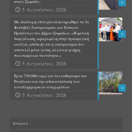
στους Σοφάδες.
0
5 Αυγούστου, 2026
Με ιδιαίτερη επιτυχία ολοκληρώθηκε το 3ο
Φεστιβάλ Γαστρονομίας και Τοπικών
Προϊόντων του Δήμου Σοφάδων.-«Η φετινή
0
διοργάνωση, αφιερωμένη στην προσφυγική
κουζίνα, απέδειξε ότι η γαστρονομία δεν
αποτελεί μόνο γεύση, αλλά και μνήμη,
πολιτισμό και ταυτότητα.»
5 Αυγούστου, 2026
Έργο 750.000 ευρώ για τον καθαρισμό του
Ρογόζινου και την αποκατάσταση των
αντιπλημμυρικών αναχωμάτων
0
5 Αυγούστου, 2026
Ιστορικό