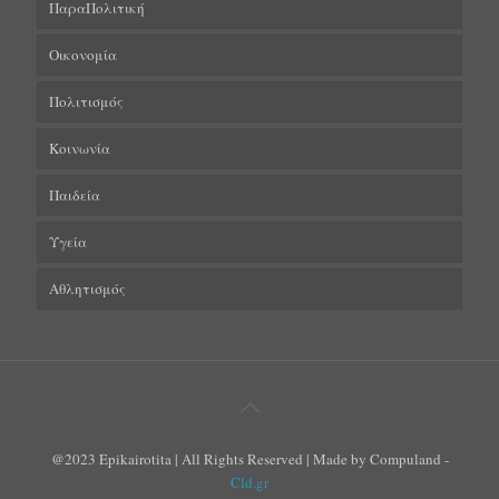
ΠαραΠολιτική
Οικονομία
Πολιτισμός
Κοινωνία
Παιδεία
Υγεία
Αθλητισμός
@2023 Epikairotita | All Rights Reserved | Made by Compuland -
Cld.gr