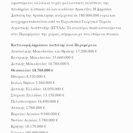
υφιστάμενες αλλά και τυχόν μελλοντικές συνέπειες της
πανδημίας ή όποιου άλλου κινδύνου προκύψει. Η Δημόσια
Δαπάνη της πρόσκλησης ανέρχεται σε 180.000.000 ευρώ και
συγχρηματοδοτείται από το Ευρωπαϊκό Γεωργικό Ταμείο
Αγροτικής Ανάπτυξης (ΕΓΤΑΑ). Το ανωτέρω ποσό κατανέμεται
στις Περιφέρειες της χώρας, σύμφωνα με τον επόμενο πίνακα.
Κατανομή δημόσιας δαπάνης ανά Περιφέρεια
Ανατολικής Μακεδονίας και Θράκης 17.200.000 €
Κεντρικής Μακεδονίας 33.660.000 €
Δυτικής Μακεδονίας 16.760.000 €
Θεσσαλίας 18.760.000 €
Ηπείρου 8.520.000 €
Ιονίων Νήσων 2.560.000 €
Δυτικής Ελλάδας 18.050.000 €
Στερεάς Ελλάδας 13.150.000 €
Πελοποννήσου 16.690.000 €
Αττικής 2.760.000 €
Βορείου Αιγαίου 9.940.000 €
Νοτίου Αιγαίου 3.780.000 €
Κρήτης 18.170.000 €
Σύνολο 180.000.000 €