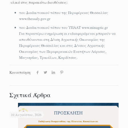
υλικό στις παρακάτω διευθύνσεις:
του Διαδικτυακού τόπου της Περιφέρειας Θεσσαλίας
www.thessaly.gov.gr
του Διαδικτυακού τόπου του ΥΠΑΑΤ www.minagric.gr
Για περαιτέρω ενημέρωση οι ενδιαφερόμενοι μπορούν να
απευθύνονται στη Δ/νση Αγροτικής Οικονομίας της
Περιφέρειας Θεσσαλίας και στις Δ/νσεις Αγροτικής
Οικονομίας των Περιφερειακών Ενοτήτων Λάρισας,
Μαγνησίας, Τρικάλων, Καρδίτσας.
Κοινοποίηση
Σχετικά Άρθρα
10 Αυγούστου, 2026