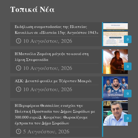
Τοπικά Νέα
Εκδήλωση ονοματοδοσίας της Πλατείας
Καναλίων σε «Πλατεία 15ης Αυγούστου 1943»
10 Αυγούστου, 2026
0
Η Ματούλα Ζαμάνη μάγεψε το κοινό στη
λίμνη Στεφανιάδα
10 Αυγούστου, 2026
0
ΑΣΚ: Δυνατό φινάλε με Τζόρνταν Μακρέι
10 Αυγούστου, 2026
0
Η Περιφέρεια Θεσσαλίας ενισχύει την
Πολιτική Προστασία του Δήμου Σοφάδων με
300.000 ευρώΔ. Κουρέτας: Θωρακίζουμε
0
έμπρακτα τον Δήμο Σοφάδων
5 Αυγούστου, 2026