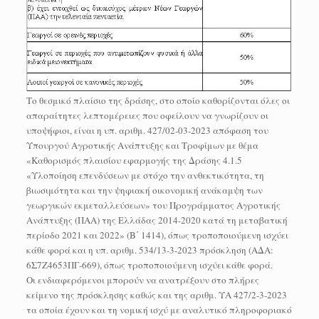
Το θεσμικό πλαίσιο της δράσης, στο οποίο καθορίζονται όλες οι
απαραίτητες λεπτομέρειες που οφείλουν να γνωρίζουν οι
υποψήφιοι, είναι η υπ. αριθμ. 427/02-03-2023 απόφαση του
Υπουργού Αγροτικής Ανάπτυξης και Τροφίμων με θέμα
«Καθορισμός πλαισίου εφαρμογής της Δράσης 4.1.5
«Υλοποίηση επενδύσεων με στόχο την ανθεκτικότητα, τη
βιωσιμότητα και την ψηφιακή οικονομική ανάκαμψη των
γεωργικών εκμεταλλεύσεων» του Προγράμματος Αγροτικής
Ανάπτυξης (ΠΑΑ) της Ελλάδας 2014-2020 κατά τη μεταβατική
περίοδο 2021 και 2022» (Β΄ 1414), όπως τροποποιούμενη ισχύει
κάθε φορά και η υπ. αριθμ. 534/13-3-2023 πρόσκληση (ΑΔΑ:
6Σ7Ζ4653ΠΓ-669), όπως τροποποιούμενη ισχύει κάθε φορά.
Οι ενδιαφερόμενοι μπορούν να ανατρέξουν στο πλήρες
κείμενο της πρόσκλησης καθώς και της αριθμ. ΥΑ 427/2-3-2023
τα οποία έχουν και τη νομική ισχύ με αναλυτικό πληροφοριακό