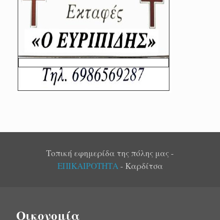
Τοπική εφημερίδα της πόλης μας -
ΕΠΙΚΑΙΡΟΤΗΤΑ
- Καρδίτσα
Οικονομία