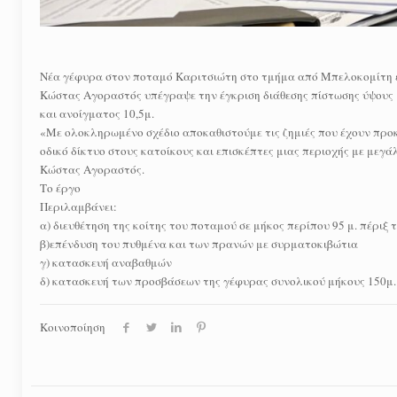
Νέα γέφυρα στον ποταμό Καριτσιώτη στο τμήμα από Μπελοκομίτη 
Κώστας Αγοραστός υπέγραψε την έγκριση διάθεσης πίστωσης ύψους 1
και ανοίγματος 10,5μ.
«Με ολοκληρωμένο σχέδιο αποκαθιστούμε τις ζημιές που έχουν προ
οδικό δίκτυο στους κατοίκους και επισκέπτες μιας περιοχής με μεγ
Κώστας Αγοραστός.
Το έργο
Περιλαμβάνει:
α) διευθέτηση της κοίτης του ποταμού σε μήκος περίπου 95 μ. πέριξ 
β)επένδυση του πυθμένα και των πρανών με συρματοκιβώτια
γ) κατασκευή αναβαθμών
δ) κατασκευή των προσβάσεων της γέφυρας συνολικού μήκους 150μ.
Κοινοποίηση