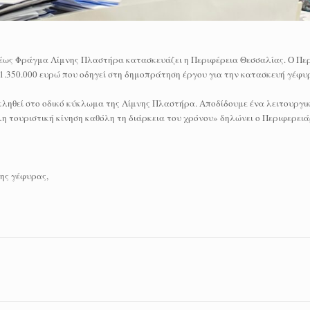
έως Φράγμα Λίμνης Πλαστήρα κατασκευάζει η Περιφέρεια Θεσσαλίας. Ο Πε
.350.000 ευρώ που οδηγεί στη δημοπράτηση έργου για την κατασκευή γέφυρ
κληθεί στο οδικό κύκλωμα της Λίμνης Πλαστήρα. Αποδίδουμε ένα λειτουργι
άλη τουριστική κίνηση καθόλη τη διάρκεια του χρόνου» δηλώνει ο Περιφερει
της γέφυρας,