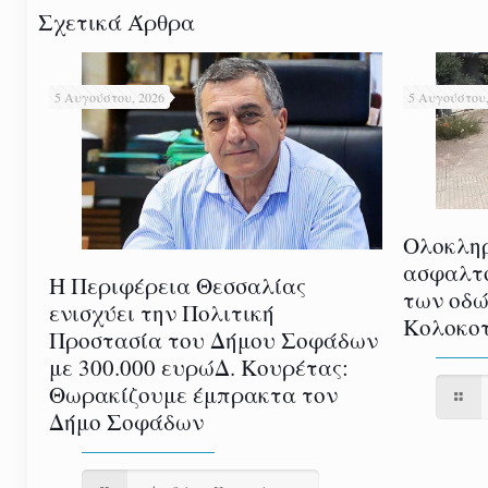
Σχετικά Άρθρα
5 Αυγούστου, 2026
5 Αυγούστου,
Ολοκλη
ασφαλτ
Η Περιφέρεια Θεσσαλίας
των οδώ
ενισχύει την Πολιτική
Κολοκοτ
Προστασία του Δήμου Σοφάδων
με 300.000 ευρώΔ. Κουρέτας:
Θωρακίζουμε έμπρακτα τον
Δήμο Σοφάδων