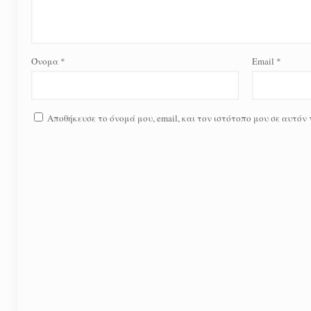
Όνομα
*
Email
*
Αποθήκευσε το όνομά μου, email, και τον ιστότοπο μου σε αυτόν