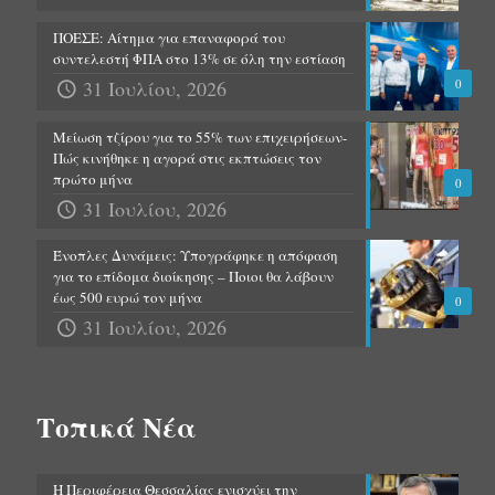
ΠΟΕΣΕ: Αίτημα για επαναφορά του
συντελεστή ΦΠΑ στο 13% σε όλη την εστίαση
31 Ιουλίου, 2026
0
Μείωση τζίρου για το 55% των επιχειρήσεων-
Πώς κινήθηκε η αγορά στις εκπτώσεις τον
πρώτο μήνα
0
31 Ιουλίου, 2026
Ένοπλες Δυνάμεις: Υπογράφηκε η απόφαση
για το επίδομα διοίκησης – Ποιοι θα λάβουν
έως 500 ευρώ τον μήνα
0
31 Ιουλίου, 2026
Τοπικά Νέα
Η Περιφέρεια Θεσσαλίας ενισχύει την