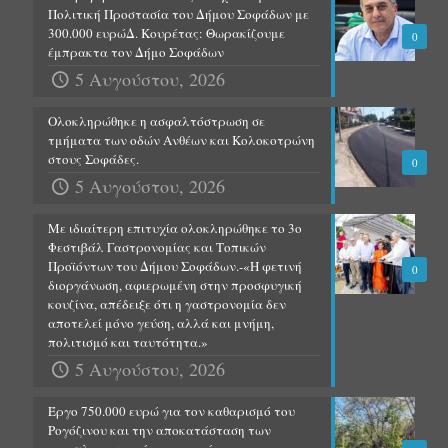
Πολιτική Προστασία του Δήμου Σοφάδων με
300.000 ευρώΔ. Κουρέτας: Θωρακίζουμε
0
έμπρακτα τον Δήμο Σοφάδων
5 Αυγούστου, 2026
Ολοκληρώθηκε η ασφαλτόστρωση σε
τμήματα των οδών Ανθέων και Κολοκοτρώνη
στους Σοφάδες.
0
5 Αυγούστου, 2026
Με ιδιαίτερη επιτυχία ολοκληρώθηκε το 3ο
Φεστιβάλ Γαστρονομίας και Τοπικών
Προϊόντων του Δήμου Σοφάδων.-«Η φετινή
0
διοργάνωση, αφιερωμένη στην προσφυγική
κουζίνα, απέδειξε ότι η γαστρονομία δεν
αποτελεί μόνο γεύση, αλλά και μνήμη,
πολιτισμό και ταυτότητα.»
5 Αυγούστου, 2026
Έργο 750.000 ευρώ για τον καθαρισμό του
Ρογόζινου και την αποκατάσταση των