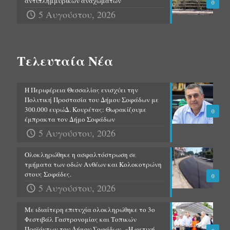
αντιπλημμυρικών αναχωμάτων
0
5 Αυγούστου, 2026
Τελευταία Νέα
Η Περιφέρεια Θεσσαλίας ενισχύει την
Πολιτική Προστασία του Δήμου Σοφάδων με
300.000 ευρώΔ. Κουρέτας: Θωρακίζουμε
0
έμπρακτα τον Δήμο Σοφάδων
5 Αυγούστου, 2026
Ολοκληρώθηκε η ασφαλτόστρωση σε
τμήματα των οδών Ανθέων και Κολοκοτρώνη
στους Σοφάδες.
0
5 Αυγούστου, 2026
Με ιδιαίτερη επιτυχία ολοκληρώθηκε το 3ο
Φεστιβάλ Γαστρονομίας και Τοπικών
Προϊόντων του Δήμου Σοφάδων.-«Η φετινή