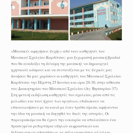
«Μουσικές αφηγήσεις ψυχής» από τους καθηγητές του
Μουσικού Σχολείου Καρδίτσας: μια ξεχωριστή μουσική βραδιά
που θα αναδείξει τη δύναμη της μουσικής να δημιουργεί
ηχητικούς κόσμους και να συντονίζεται με τις ψυχικές μας
δονήσεις θα μας χαρίσουν οι καθηγητές του Μουσικού Σχολείου
Καρδίτσας την Πέμπτη 25 Ιουνίου και ώρα 20:30, στην αίθουσα
του Διοικητηρίου του Μουσικού Σχολείου (Αγ. Βησσαρίου 37).
Στη φετινή εκδήλωση καθηγητές του σχολείου, μέσα από τις
μελωδίες και τους ήχους των οργάνων, επιδιώκουν να
επικοινωνήσουν με το κοινό με έναν τρόπο άμεσο, αφήνοντας
την ίδια τη μουσική να διηγηθεί τις δικές της ιστορίες. Οι
παρευρισκόμενοι θα έχουν την ευκαιρία να απολαύσουν ένα
προσεγμένο ρεπερτόριο υψηλών εκφραστικών και
δεξιοτεχνικών απαιτήσεων, με σόλο εμφανίσεις αλλά και