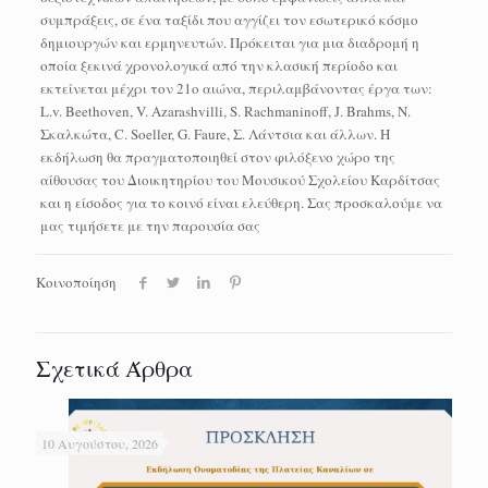
συμπράξεις, σε ένα ταξίδι που αγγίζει τον εσωτερικό κόσμο
δημιουργών και ερμηνευτών. Πρόκειται για μια διαδρομή η
οποία ξεκινά χρονολογικά από την κλασική περίοδο και
εκτείνεται μέχρι τον 21ο αιώνα, περιλαμβάνοντας έργα των:
L.v. Beethoven, V. Azarashvilli, S. Rachmaninoff, J. Brahms, Ν.
Σκαλκώτα, C. Soeller, G. Faure, Σ. Λάντσια και άλλων. Η
εκδήλωση θα πραγματοποιηθεί στον φιλόξενο χώρο της
αίθουσας του Διοικητηρίου του Μουσικού Σχολείου Καρδίτσας
και η είσοδος για το κοινό είναι ελεύθερη. Σας προσκαλούμε να
μας τιμήσετε με την παρουσία σας
Κοινοποίηση
Σχετικά Άρθρα
10 Αυγούστου, 2026