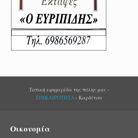
Τοπική εφημερίδα της πόλης μας -
ΕΠΙΚΑΙΡΟΤΗΤΑ
- Καρδίτσα
Οικονομία