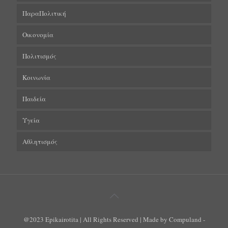
ΠαραΠολιτική
Οικονομία
Πολιτισμός
Κοινωνία
Παιδεία
Υγεία
Αθλητισμός
@2023 Epikairotita | All Rights Reserved | Made by Compuland -