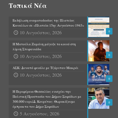
Τοπικά Νέα
Εκδήλωση ονοματοδοσίας της Πλατείας
Καναλίων σε «Πλατεία 15ης Αυγούστου 1943»
10 Αυγούστου, 2026
0
Η Ματούλα Ζαμάνη μάγεψε το κοινό στη
λίμνη Στεφανιάδα
10 Αυγούστου, 2026
0
ΑΣΚ: Δυνατό φινάλε με Τζόρνταν Μακρέι
10 Αυγούστου, 2026
0
Η Περιφέρεια Θεσσαλίας ενισχύει την
Πολιτική Προστασία του Δήμου Σοφάδων με
300.000 ευρώΔ. Κουρέτας: Θωρακίζουμε
0
έμπρακτα τον Δήμο Σοφάδων
5 Αυγούστου, 2026