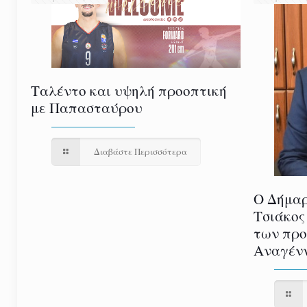
Ταλέντο και υψηλή προοπτική
με Παπασταύρου
Διαβάστε Περισσότερα
Ο Δήμαρ
Τσιάκος
των προ
Αναγέν