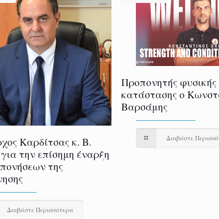
Προπονητής φυσικής
κατάστασης ο Κωνστ
Βαρσάμης
Διαβάστε Περισσ
χος Καρδίτσας κ. Β.
 για την επίσημη έναρξη
πονήσεων της
νησης
Διαβάστε Περισσότερα