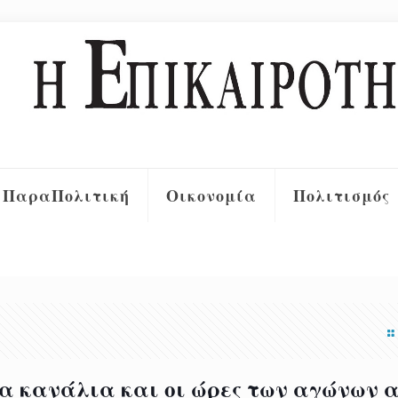
ΠαραΠολιτική
Οικονομία
Πολιτισμός
α κανάλια και οι ώρες των αγώνων 