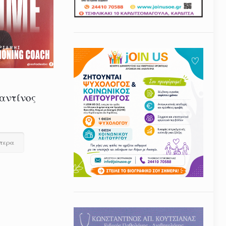
αντίνος
ότερα