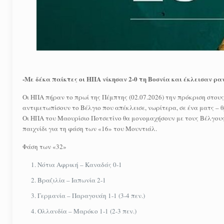
-Με δέκα παίκτες οι ΗΠΑ νίκησαν 2-0 τη Βοσνία και έκλεισαν ρα
Οι ΗΠΑ πήραν το πρωί της Πέμπτης (02.07.2026) την πρόκριση στους
αντιμετωπίσουν το Βέλγιο που απέκλεισε, νωρίτερα, σε ένα ματς – 
Οι ΗΠΑ του Μαουρίσιο Ποτσετίνο θα μονομαχήσουν με τους Βέλγους 
παιχνίδι για τη φάση των «16» του Μουντιάλ.
Φάση των «32»
Νότια Αφρική – Καναδάς 0-1
Βραζιλία – Ιαπωνία 2-1
Γερμανία – Παραγουάη 1-1 (3-4 πεν.)
Ολλανδία – Μαρόκο 1-1 (2-3 πεν.)