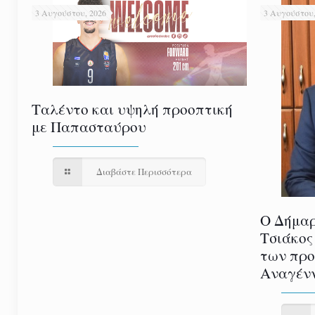
3 Αυγούστου, 2026
3 Αυγούστου,
Ταλέντο και υψηλή προοπτική
με Παπασταύρου
Διαβάστε Περισσότερα
Ο Δήμαρ
Τσιάκος
των προ
Αναγέν