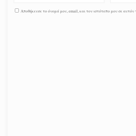
Αποθήκευσε το όνομά μου, email, και τον ιστότοπο μου σε αυτόν