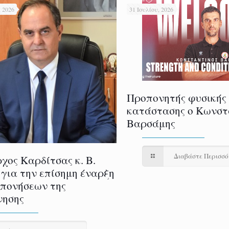
 2026
31 Ιουλίου, 2026
Προπονητής φυσικής
κατάστασης ο Κωνστ
Βαρσάμης
Διαβάστε Περισσ
χος Καρδίτσας κ. Β.
 για την επίσημη έναρξη
πονήσεων της
νησης