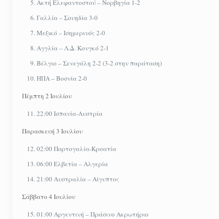
Ακτή Ελεφαντοστού – Νορβηγία 1-2
Γαλλία – Σουηδία 3-0
Μεξικό – Iσημερινός 2-0
Αγγλία – Λ.Δ. Κονγκό 2-1
Βέλγιο – Σενεγάλη 2-2 (3-2 στην παράταση)
ΗΠΑ – Βοσνία 2-0
Πέμπτη 2 Ιουλίου
22:00 Ισπανία-Αυστρία
Παρασκευή 3 Ιουλίου
02:00 Πορτογαλία-Κροατία
06:00 Ελβετία – Αλγερία
21:00 Αυστραλία – Αίγυπτος
Σάββατο 4 Ιουλίου
01:00 Αργεντινή – Πράσινο Ακρωτήριο