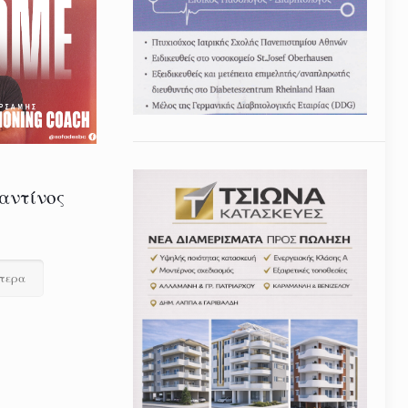
αντίνος
ότερα