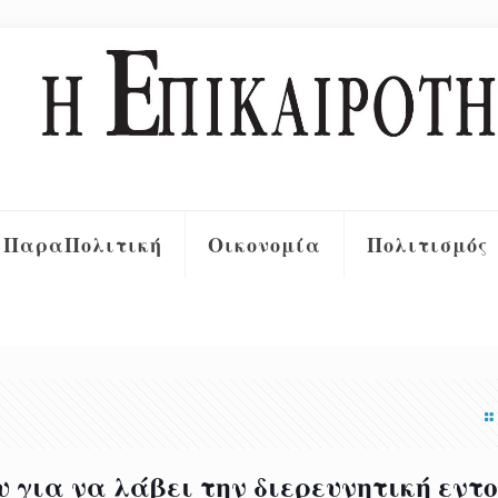
ΠαραΠολιτική
Οικονομία
Πολιτισμός
για να λάβει την διερευνητική εντο