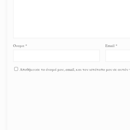
Όνομα
*
Email
*
Αποθήκευσε το όνομά μου, email, και τον ιστότοπο μου σε αυτόν