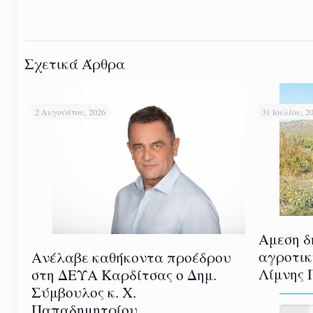
Σχετικά Άρθρα
2 Αυγούστου, 2026
31 Ιουλίου, 2
Αμεση δ
αγροτικ
Ανέλαβε καθήκοντα προέδρου
Λίμνης 
στη ΔΕΥΑ Καρδίτσας ο Δημ.
Σύμβουλος κ. Χ.
Παπαδημητρίου