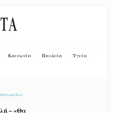
Κοινωνία
Παιδεία
Υγεία
Φόρτωση Όλων
λή – «Θα