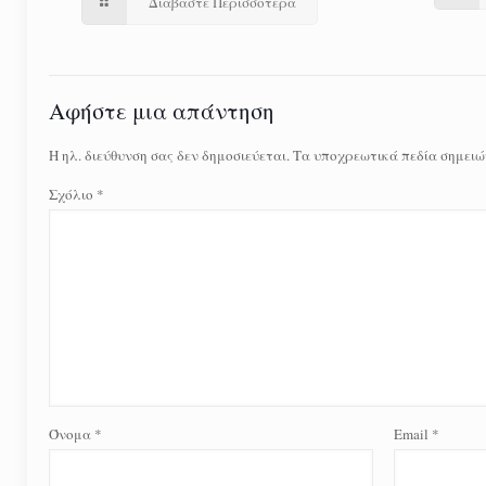
Διαβάστε Περισσότερα
Αφήστε μια απάντηση
Η ηλ. διεύθυνση σας δεν δημοσιεύεται.
Τα υποχρεωτικά πεδία σημειώ
Σχόλιο
*
Όνομα
*
Email
*