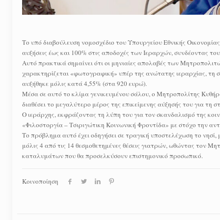
Το υπό διαβούλευση νομοσχέδιο του Υπουργείου Εθνικής Οικονομίας 
αυξήσεις έως και 100% στις αποδοχές των Ιεραρχών, συνδέοντας του
Αυτό πρακτικά σημαίνει ότι οι μηνιαίες απολαβές των Μητροπολιτών
χαρακτηρίζεται «φωτογραφική» υπέρ της ανώτατης ιεραρχίας, τη σ
αυξήθηκε μόλις κατά 4,55% (στα 920 ευρώ).
Μέσα σε αυτό το κλίμα γενικευμένου σάλου, ο Μητροπολίτης Κυθήρ
διαθέσει το μεγαλύτερο μέρος της επικείμενης αύξησής του για τη 
Ο ιεράρχης, εκφράζοντας τη λύπη του για τον σκανδαλισμό της κο
«Φιλοστοργία – Τσιριγώτικη Κοινωνική Φροντίδα» με στόχο την αν
Το πρόβλημα αυτό έχει οδηγήσει σε τραγική υποστελέχωση το νησί,
μόλις 4 από τις 14 θεσμοθετημένες θέσεις γιατρών, ωθώντας τον Μ
καταλυμάτων που θα προσελκύσουν επιστημονικό προσωπικό.
Κοινοποίηση