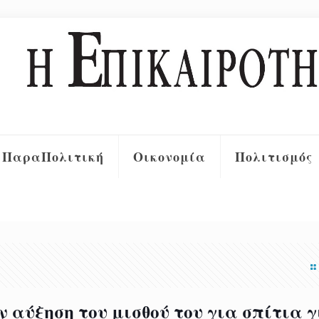
ΠαραΠολιτική
Οικονομία
Πολιτισμός
ν αύξηση του μισθού του για σπίτια 