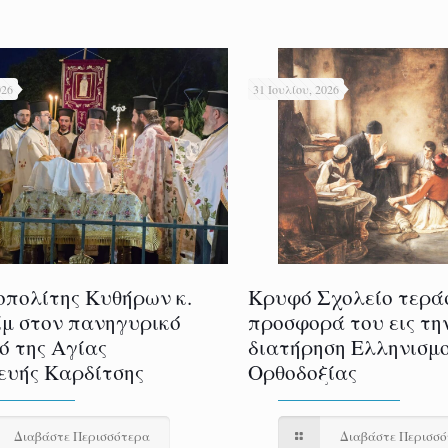
026
31 Ιουλίου, 2026
πολίτης Κυθήρων κ.
Κρυφό Σχολείο τερά
μ στον πανηγυρικό
προσφορά του εις τη
ό της Αγίας
διατήρηση Ελληνισμο
υής Καρδίτσης
Ορθοδοξίας
Διαβάστε Περισσότερα
Διαβάστε Περισσ