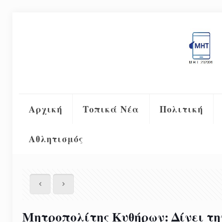
Αρχική
Τοπικά Νέα
Πολιτική
Αθλητισμός
Μητροπολίτης Κυθήρων: Δίνει τη