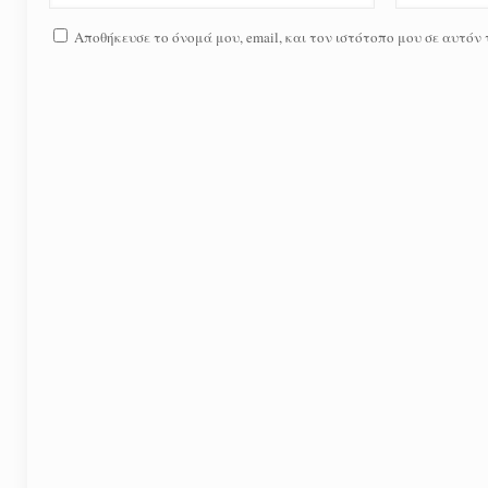
Αποθήκευσε το όνομά μου, email, και τον ιστότοπο μου σε αυτόν