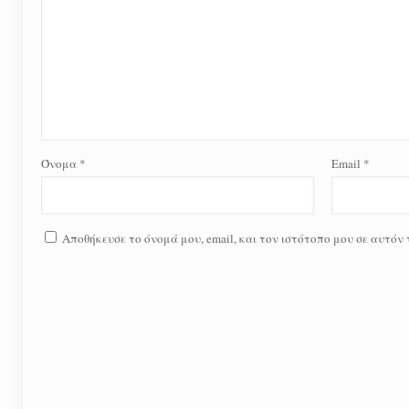
Όνομα
*
Email
*
Αποθήκευσε το όνομά μου, email, και τον ιστότοπο μου σε αυτόν