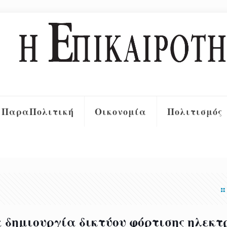
ΠαραΠολιτική
Οικονομία
Πολιτισμός
α δημιουργία δικτύου φόρτισης ηλεκτ