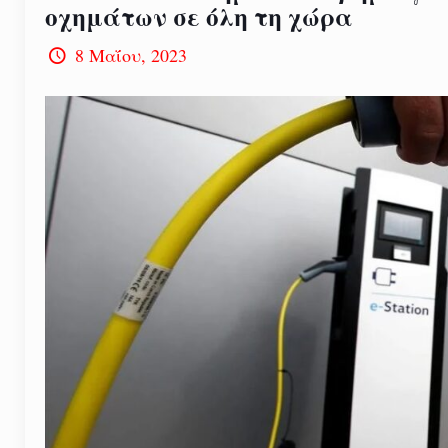
οχημάτων σε όλη τη χώρα
8 Μαΐου, 2023