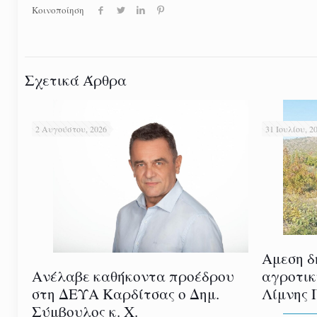
Κοινοποίηση
Σχετικά Άρθρα
2 Αυγούστου, 2026
31 Ιουλίου, 2
Αμεση δ
αγροτικ
Ανέλαβε καθήκοντα προέδρου
Λίμνης 
στη ΔΕΥΑ Καρδίτσας ο Δημ.
Σύμβουλος κ. Χ.