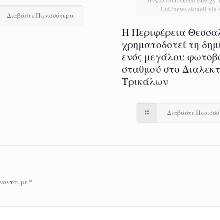
Ltd./news aktuell via
Διαβάστε Περισσότερα
H Περιφέρεια Θεσσα
χρηματοδοτεί τη δημ
ενός μεγάλου φωτοβ
σταθμού στο Διαλεκ
Τρικάλων
Διαβάστε Περισσ
νονται με
*