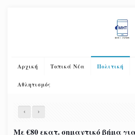
Αρχική
Τοπικά Νέα
Πολιτική
Αθλητισμός
Με €80 εκατ. σημαντικό βήμα γι