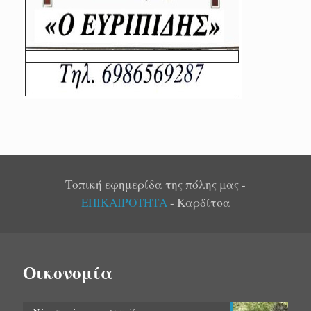
Τοπική εφημερίδα της πόλης μας -
ΕΠΙΚΑΙΡΟΤΗΤΑ
- Καρδίτσα
Οικονομία