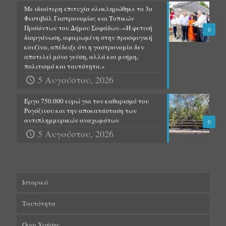
Με ιδιαίτερη επιτυχία ολοκληρώθηκε το 3ο
Φεστιβάλ Γαστρονομίας και Τοπικών
Προϊόντων του Δήμου Σοφάδων.-«Η φετινή
0
διοργάνωση, αφιερωμένη στην προσφυγική
κουζίνα, απέδειξε ότι η γαστρονομία δεν
αποτελεί μόνο γεύση, αλλά και μνήμη,
πολιτισμό και ταυτότητα.»
5 Αυγούστου, 2026
Έργο 750.000 ευρώ για τον καθαρισμό του
Ρογόζινου και την αποκατάσταση των
αντιπλημμυρικών αναχωμάτων
0
5 Αυγούστου, 2026
Ιστορικό
Ταυτότητα
Όροι Χρήσης