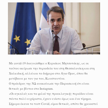
Με covid-19 διαγνώσθηκε ο Κυριάκος Μητσοτάκης, ως εκ
τούτου ακύρωσε την περιοδεία του στη Θεσσαλονίκη και στη
Χαλκιδική, αλλά και το διήμερο στο Άγιο Όρος, όπου θα
μετέβαινε με τον γιο του, Κωνσταντίνο.
Ο πρόεδρος της ΝΔ ανακοίνωσε την Παρασκευή ότι είναι
θετικός με βίντεο στο Instagram.
«Οι αγκαλιές και τα φιλιά της προεκλογικής περιόδου είναι
πάντα πολύ ευχάριστα, έχουν ενίοτε όμως και ένα τίμημα.
Σήμερα έκανα το τεστ Covid, είμαι θετικός, οπότε θα χρειαστεί