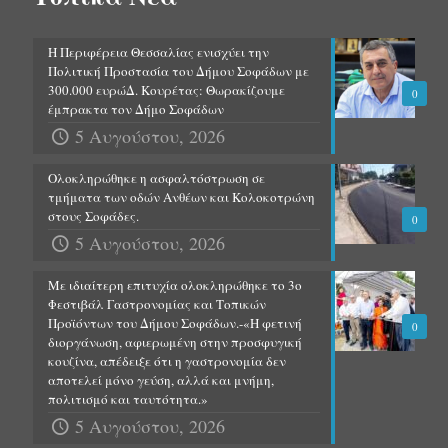
Η Περιφέρεια Θεσσαλίας ενισχύει την
Πολιτική Προστασία του Δήμου Σοφάδων με
300.000 ευρώΔ. Κουρέτας: Θωρακίζουμε
0
έμπρακτα τον Δήμο Σοφάδων
5 Αυγούστου, 2026
Ολοκληρώθηκε η ασφαλτόστρωση σε
τμήματα των οδών Ανθέων και Κολοκοτρώνη
στους Σοφάδες.
0
5 Αυγούστου, 2026
Με ιδιαίτερη επιτυχία ολοκληρώθηκε το 3ο
Φεστιβάλ Γαστρονομίας και Τοπικών
Προϊόντων του Δήμου Σοφάδων.-«Η φετινή
0
διοργάνωση, αφιερωμένη στην προσφυγική
κουζίνα, απέδειξε ότι η γαστρονομία δεν
αποτελεί μόνο γεύση, αλλά και μνήμη,
πολιτισμό και ταυτότητα.»
5 Αυγούστου, 2026