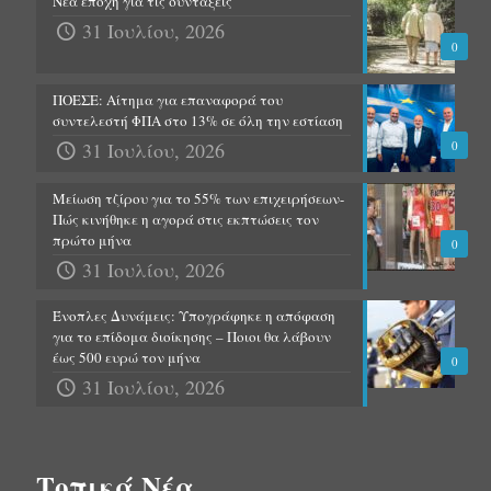
Νέα εποχή για τις συντάξεις
31 Ιουλίου, 2026
0
ΠΟΕΣΕ: Αίτημα για επαναφορά του
συντελεστή ΦΠΑ στο 13% σε όλη την εστίαση
31 Ιουλίου, 2026
0
Μείωση τζίρου για το 55% των επιχειρήσεων-
Πώς κινήθηκε η αγορά στις εκπτώσεις τον
πρώτο μήνα
0
31 Ιουλίου, 2026
Ένοπλες Δυνάμεις: Υπογράφηκε η απόφαση
για το επίδομα διοίκησης – Ποιοι θα λάβουν
έως 500 ευρώ τον μήνα
0
31 Ιουλίου, 2026
Τοπικά Νέα