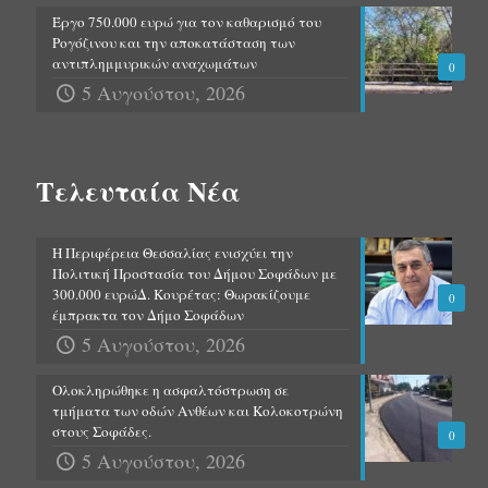
Έργο 750.000 ευρώ για τον καθαρισμό του
Ρογόζινου και την αποκατάσταση των
αντιπλημμυρικών αναχωμάτων
0
5 Αυγούστου, 2026
Τελευταία Νέα
Η Περιφέρεια Θεσσαλίας ενισχύει την
Πολιτική Προστασία του Δήμου Σοφάδων με
300.000 ευρώΔ. Κουρέτας: Θωρακίζουμε
0
έμπρακτα τον Δήμο Σοφάδων
5 Αυγούστου, 2026
Ολοκληρώθηκε η ασφαλτόστρωση σε
τμήματα των οδών Ανθέων και Κολοκοτρώνη
στους Σοφάδες.
0
5 Αυγούστου, 2026