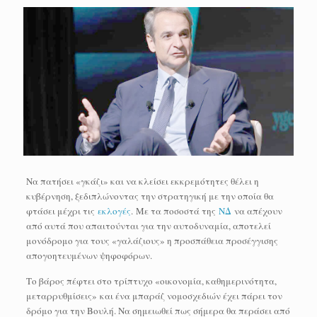
Να πατήσει «γκάζι» και να κλείσει εκκρεμότητες θέλει η
κυβέρνηση, ξεδιπλώνοντας την στρατηγική με την οποία θα
φτάσει μέχρι τις
εκλογές
. Με τα ποσοστά της
ΝΔ
να απέχουν
από αυτά που απαιτούνται για την αυτοδυναμία, αποτελεί
μονόδρομο για τους «γαλάζιους» η προσπάθεια προσέγγισης
απογοητευμένων ψηφοφόρων.
Το βάρος πέφτει στο τρίπτυχο «οικονομία, καθημερινότητα,
μεταρρυθμίσεις» και ένα μπαράζ νομοσχεδιών έχει πάρει τον
δρόμο για την Βουλή. Να σημειωθεί πως σήμερα θα περάσει από