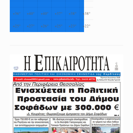
+
36°
+
40°
+
40°
+
37°
+
38°
+
38°
+
25°
+
27°
+
26°
+
25°
+
23°
+
22°