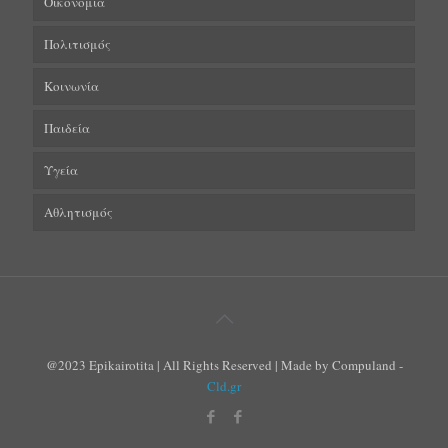
Οικονομία
Πολιτισμός
Κοινωνία
Παιδεία
Υγεία
Αθλητισμός
@2023 Epikairotita | All Rights Reserved | Made by Compuland -
Cld.gr