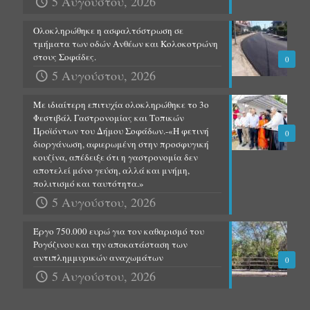
5 Αυγούστου, 2026
Ολοκληρώθηκε η ασφαλτόστρωση σε
τμήματα των οδών Ανθέων και Κολοκοτρώνη
στους Σοφάδες.
0
5 Αυγούστου, 2026
Με ιδιαίτερη επιτυχία ολοκληρώθηκε το 3ο
Φεστιβάλ Γαστρονομίας και Τοπικών
Προϊόντων του Δήμου Σοφάδων.-«Η φετινή
0
διοργάνωση, αφιερωμένη στην προσφυγική
κουζίνα, απέδειξε ότι η γαστρονομία δεν
αποτελεί μόνο γεύση, αλλά και μνήμη,
πολιτισμό και ταυτότητα.»
5 Αυγούστου, 2026
Έργο 750.000 ευρώ για τον καθαρισμό του
Ρογόζινου και την αποκατάσταση των
αντιπλημμυρικών αναχωμάτων
0
5 Αυγούστου, 2026