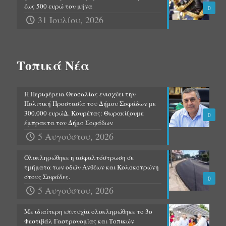
έως 500 ευρώ τον μήνα
0
31 Ιουλίου, 2026
Τοπικά Νέα
Η Περιφέρεια Θεσσαλίας ενισχύει την
Πολιτική Προστασία του Δήμου Σοφάδων με
300.000 ευρώΔ. Κουρέτας: Θωρακίζουμε
0
έμπρακτα τον Δήμο Σοφάδων
5 Αυγούστου, 2026
Ολοκληρώθηκε η ασφαλτόστρωση σε
τμήματα των οδών Ανθέων και Κολοκοτρώνη
στους Σοφάδες.
0
5 Αυγούστου, 2026
Με ιδιαίτερη επιτυχία ολοκληρώθηκε το 3ο
Φεστιβάλ Γαστρονομίας και Τοπικών