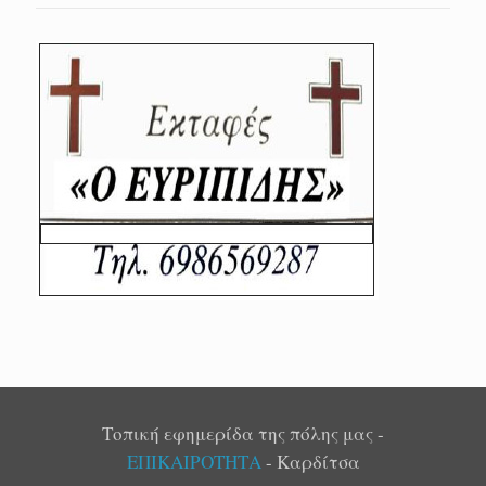
Τοπική εφημερίδα της πόλης μας -
ΕΠΙΚΑΙΡΟΤΗΤΑ
- Καρδίτσα