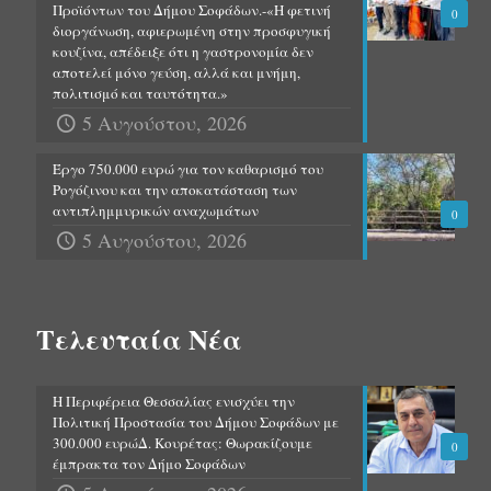
Προϊόντων του Δήμου Σοφάδων.-«Η φετινή
0
διοργάνωση, αφιερωμένη στην προσφυγική
κουζίνα, απέδειξε ότι η γαστρονομία δεν
αποτελεί μόνο γεύση, αλλά και μνήμη,
πολιτισμό και ταυτότητα.»
5 Αυγούστου, 2026
Έργο 750.000 ευρώ για τον καθαρισμό του
Ρογόζινου και την αποκατάσταση των
αντιπλημμυρικών αναχωμάτων
0
5 Αυγούστου, 2026
Τελευταία Νέα
Η Περιφέρεια Θεσσαλίας ενισχύει την
Πολιτική Προστασία του Δήμου Σοφάδων με
300.000 ευρώΔ. Κουρέτας: Θωρακίζουμε
0
έμπρακτα τον Δήμο Σοφάδων