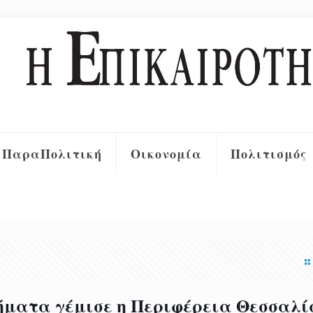
ΠαραΠολιτική
Οικονομία
Πολιτισμός
θήματα γέμισε η Περιφέρεια Θεσσαλί