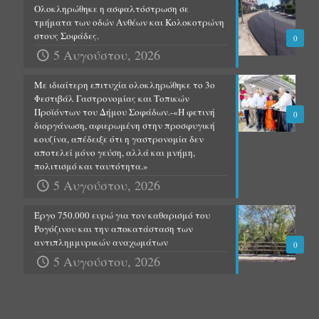
Ολοκληρώθηκε η ασφαλτόστρωση σε
τμήματα των οδών Ανθέων και Κολοκοτρώνη
στους Σοφάδες.
0
5 Αυγούστου, 2026
Με ιδιαίτερη επιτυχία ολοκληρώθηκε το 3ο
Φεστιβάλ Γαστρονομίας και Τοπικών
Προϊόντων του Δήμου Σοφάδων.-«Η φετινή
0
διοργάνωση, αφιερωμένη στην προσφυγική
κουζίνα, απέδειξε ότι η γαστρονομία δεν
αποτελεί μόνο γεύση, αλλά και μνήμη,
πολιτισμό και ταυτότητα.»
5 Αυγούστου, 2026
Έργο 750.000 ευρώ για τον καθαρισμό του
Ρογόζινου και την αποκατάσταση των
αντιπλημμυρικών αναχωμάτων
0
5 Αυγούστου, 2026