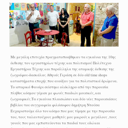
Με μεγάλη επιτυχία πραγματοποιήθηκαν τα εγκαίνια της 10ης
έκθεσης τον εργαστηρίων τέχνης και πολιτισμού Πολύτεχνο
Εργαστήρια Τέχνης και παράλληλα της ατομικής έκθεσης της
ζωγράφου-δασκάλας Αθηνάς Γεράση σε δύο old time shops
καταστήματα εποχής που ανοίξαν για τα πολιτιστικά δρώμενα.
Το ιστορικό Φανάρι σείστηκε ολόκληρο από την παρουσία
πλήθος κόσμου γέμισε με φωνές παιδιών μουσικές, και
ζωγραφικές.Τα εγκαίνια πλαισιώσαν και δύο νέες παρουσιάσεις
βιβλίου του συγγραφεία φιλόσοφου δημήτρη Ντούσα
Ευχαριστούμε όλο τον κόσμο που μας τίμησε με την παρουσία
του, τους ταλαντούχους μαθητές μου μικρούς κ μεγάλους ,τους
γονείς που μας εμπιστεύονται τα παιδιά τους εδώ και