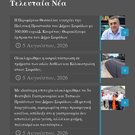
Τελευταία Νέα
Η Περιφέρεια Θεσσαλίας ενισχύει την
Πολιτική Προστασία του Δήμου Σοφάδων με
300.000 ευρώΔ. Κουρέτας: Θωρακίζουμε
0
έμπρακτα τον Δήμο Σοφάδων
5 Αυγούστου, 2026
Ολοκληρώθηκε η ασφαλτόστρωση σε
τμήματα των οδών Ανθέων και Κολοκοτρώνη
στους Σοφάδες.
0
5 Αυγούστου, 2026
Με ιδιαίτερη επιτυχία ολοκληρώθηκε το 3ο
Φεστιβάλ Γαστρονομίας και Τοπικών
Προϊόντων του Δήμου Σοφάδων.-«Η φετινή
0
διοργάνωση, αφιερωμένη στην προσφυγική
κουζίνα, απέδειξε ότι η γαστρονομία δεν
αποτελεί μόνο γεύση, αλλά και μνήμη,
πολιτισμό και ταυτότητα.»
5 Αυγούστου, 2026