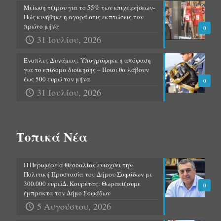
Μείωση τζίρου για το 55% των επιχειρήσεων-
Πώς κινήθηκε η αγορά στις εκπτώσεις τον
πρώτο μήνα
0
31 Ιουλίου, 2026
Ένοπλες Δυνάμεις: Υπογράφηκε η απόφαση
για το επίδομα διοίκησης – Ποιοι θα λάβουν
έως 500 ευρώ τον μήνα
0
31 Ιουλίου, 2026
Τοπικά Νέα
Η Περιφέρεια Θεσσαλίας ενισχύει την
Πολιτική Προστασία του Δήμου Σοφάδων με
300.000 ευρώΔ. Κουρέτας: Θωρακίζουμε
0
έμπρακτα τον Δήμο Σοφάδων
5 Αυγούστου, 2026