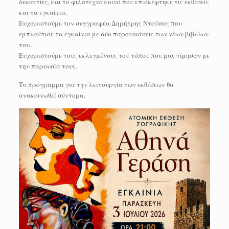
δεκαετίες, και το φιλότεχνο κοινό που επισκέφτηκε τις εκθέσεις
και τα εγκαίνια.
Ευχαριστούμε τον συγγραφέα Δημήτρης Ντούσας που
εμπλούτισε τα εγκαίνια με δύο παρουσιάσεις των νέων βιβλίων
του.
Ευχαριστούμε τους εκλεγμένους του τόπου που μας τίμησαν με
την παρουσία τους.
Το πρόγραμμα για την λειτουργία των εκθέσεων θα
ανακοινωθεί σύντομα.