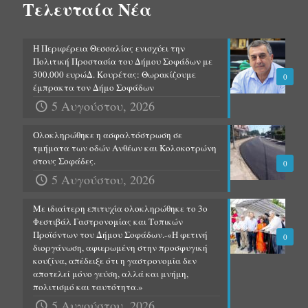
Τελευταία Νέα
Η Περιφέρεια Θεσσαλίας ενισχύει την
Πολιτική Προστασία του Δήμου Σοφάδων με
300.000 ευρώΔ. Κουρέτας: Θωρακίζουμε
0
έμπρακτα τον Δήμο Σοφάδων
5 Αυγούστου, 2026
Ολοκληρώθηκε η ασφαλτόστρωση σε
τμήματα των οδών Ανθέων και Κολοκοτρώνη
στους Σοφάδες.
0
5 Αυγούστου, 2026
Με ιδιαίτερη επιτυχία ολοκληρώθηκε το 3ο
Φεστιβάλ Γαστρονομίας και Τοπικών
Προϊόντων του Δήμου Σοφάδων.-«Η φετινή
0
διοργάνωση, αφιερωμένη στην προσφυγική
κουζίνα, απέδειξε ότι η γαστρονομία δεν
αποτελεί μόνο γεύση, αλλά και μνήμη,
πολιτισμό και ταυτότητα.»
5 Αυγούστου, 2026