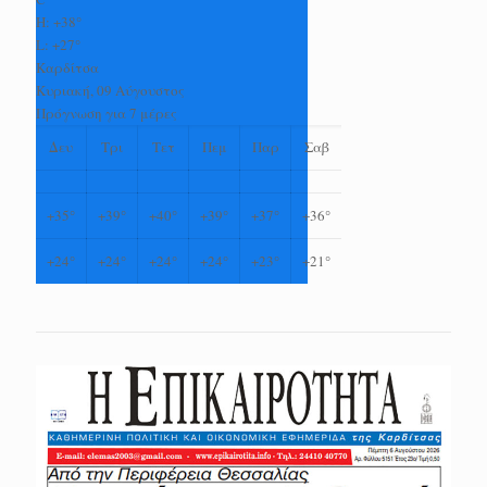
H:
+
38°
L:
+
27°
Καρδίτσα
Κυριακή, 09 Αύγουστος
Πρόγνωση για 7 μέρες
Δευ
Τρι
Τετ
Πεμ
Παρ
Σαβ
+
35°
+
39°
+
40°
+
39°
+
37°
+
36°
+
24°
+
24°
+
24°
+
24°
+
23°
+
21°