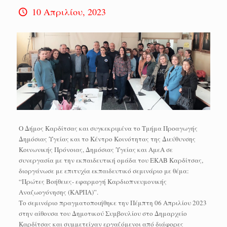
10 Απριλίου, 2023
Ο Δήμος Καρδίτσας και συγκεκριμένα το Τμήμα Προαγωγής
Δημόσιας Υγείας και το Κέντρο Κοινότητας της Διεύθυνσης
Κοινωνικής Πρόνοιας, Δημόσιας Υγείας και ΑμεΑ σε
συνεργασία με την εκπαιδευτική ομάδα του ΕΚΑΒ Καρδίτσας,
διοργάνωσε με επιτυχία εκπαιδευτικό σεμινάριο με θέμα:
“Πρώτες Βοήθειες- εφαρμογή Καρδιοπνευμονικής
Αναζωογόνησης (ΚΑΡΠΑ)”.
Το σεμινάριο πραγματοποιήθηκε την Πέμπτη 06 Απριλίου 2023
στην αίθουσα του Δημοτικού Συμβουλίου στο Δημαρχείο
Καρδίτσας και συμμετείχαν εργαζόμενοι από διάφορες