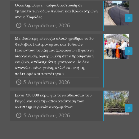
Ολοκληρώθηκε η ασφαλτόστρωση σε
τμήματα των οδών Ανθέων και Κολοκοτρώνη
στους Σοφάδες.
0
5 Αυγούστου, 2026
Με ιδιαίτερη επιτυχία ολοκληρώθηκε το 3ο
Φεστιβάλ Γαστρονομίας και Τοπικών
Προϊόντων του Δήμου Σοφάδων.-«Η φετινή
0
διοργάνωση, αφιερωμένη στην προσφυγική
κουζίνα, απέδειξε ότι η γαστρονομία δεν
αποτελεί μόνο γεύση, αλλά και μνήμη,
πολιτισμό και ταυτότητα.»
5 Αυγούστου, 2026
Έργο 750.000 ευρώ για τον καθαρισμό του
Ρογόζινου και την αποκατάσταση των
αντιπλημμυρικών αναχωμάτων
0
5 Αυγούστου, 2026