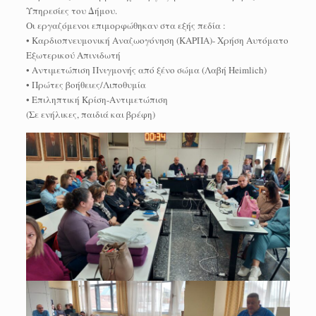
Υπηρεσίες του Δήμου.
Οι εργαζόμενοι επιμορφώθηκαν στα εξής πεδία :
• Καρδιοπνευμονική Αναζωογόνηση (ΚΑΡΠΑ)- Χρήση Αυτόματο
Εξωτερικού Απινιδωτή
• Αντιμετώπιση Πνιγμονής από ξένο σώμα (Λαβή Heimlich)
• Πρώτες βοήθειες/Λιποθυμία
• Επιληπτική Κρίση-Αντιμετώπιση
(Σε ενήλικες, παιδιά και βρέφη)