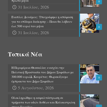
πρώτο μήνα
0
31 Ιουλίου, 2026
Ένοπλες Δυνάμεις: Υπογράφηκε η απόφαση
για το επίδομα διοίκησης – Ποιοι θα λάβουν
έως 500 ευρώ τον μήνα
0
31 Ιουλίου, 2026
Τοπικά Νέα
Η Περιφέρεια Θεσσαλίας ενισχύει την
Πολιτική Προστασία του Δήμου Σοφάδων με
300.000 ευρώΔ. Κουρέτας: Θωρακίζουμε
0
έμπρακτα τον Δήμο Σοφάδων
5 Αυγούστου, 2026
Ολοκληρώθηκε η ασφαλτόστρωση σε
τμήματα των οδών Ανθέων και Κολοκοτρώνη
στους Σοφάδες.