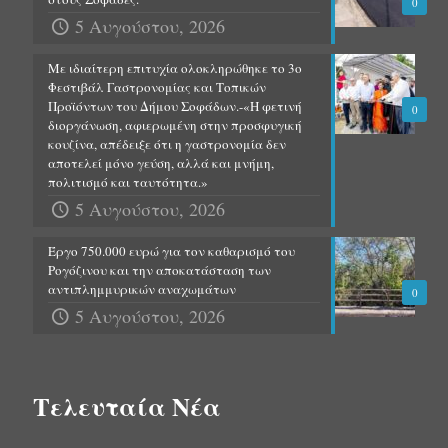
0
5 Αυγούστου, 2026
Με ιδιαίτερη επιτυχία ολοκληρώθηκε το 3ο
Φεστιβάλ Γαστρονομίας και Τοπικών
Προϊόντων του Δήμου Σοφάδων.-«Η φετινή
0
διοργάνωση, αφιερωμένη στην προσφυγική
κουζίνα, απέδειξε ότι η γαστρονομία δεν
αποτελεί μόνο γεύση, αλλά και μνήμη,
πολιτισμό και ταυτότητα.»
5 Αυγούστου, 2026
Έργο 750.000 ευρώ για τον καθαρισμό του
Ρογόζινου και την αποκατάσταση των
αντιπλημμυρικών αναχωμάτων
0
5 Αυγούστου, 2026
Τελευταία Νέα