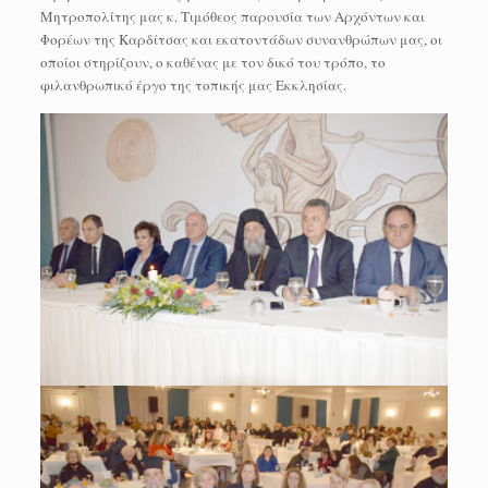
Μητροπολίτης μας κ. Τιμόθεος παρουσία των Αρχόντων και
Φορέων της Καρδίτσας και εκατοντάδων συνανθρώπων μας, οι
οποίοι στηρίζουν, ο καθένας με τον δικό του τρόπο, το
φιλανθρωπικό έργο της τοπικής μας Εκκλησίας.