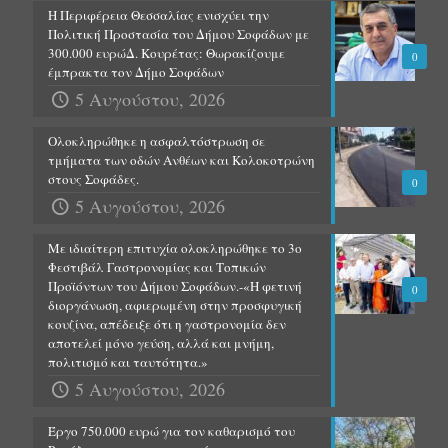
Η Περιφέρεια Θεσσαλίας ενισχύει την
Πολιτική Προστασία του Δήμου Σοφάδων με
300.000 ευρώΔ. Κουρέτας: Θωρακίζουμε
0
έμπρακτα τον Δήμο Σοφάδων
5 Αυγούστου, 2026
Ολοκληρώθηκε η ασφαλτόστρωση σε
τμήματα των οδών Ανθέων και Κολοκοτρώνη
στους Σοφάδες.
0
5 Αυγούστου, 2026
Με ιδιαίτερη επιτυχία ολοκληρώθηκε το 3ο
Φεστιβάλ Γαστρονομίας και Τοπικών
Προϊόντων του Δήμου Σοφάδων.-«Η φετινή
0
διοργάνωση, αφιερωμένη στην προσφυγική
κουζίνα, απέδειξε ότι η γαστρονομία δεν
αποτελεί μόνο γεύση, αλλά και μνήμη,
πολιτισμό και ταυτότητα.»
5 Αυγούστου, 2026
Έργο 750.000 ευρώ για τον καθαρισμό του