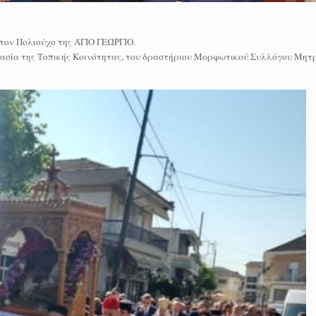
τον Πολιούχο της ΆΓΙΟ ΓΕΏΡΓΙΟ.
εργασία της Τοπικής Κοινότητας, του δραστήριου Μορφωτικού Συλλόγου Μητ