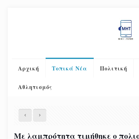
Αρχική
Τοπικά Νέα
Πολιτική
Αθλητισμός
Με λαμπρότητα τιμήθηκε ο πολι