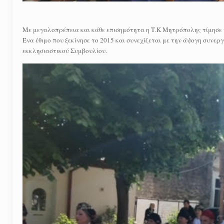
Με μεγαλοπρέπεια και κάθε επισημότητα η Τ.Κ Μητρόπολης τίμησε 
Ένα έθιμο που ξεκίνησε το 2015 και συνεχίζεται με την άψογη συν
εκκλησιαστικού Συμβουλίου.