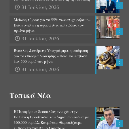
31 Ιουλίου, 2026
0
Μείωση τζίρου για το 55% των επιχειρήσεων-
Πώς κινήθηκε η αγορά στις εκπτώσεις τον
πρώτο μήνα
0
31 Ιουλίου, 2026
Ένοπλες Δυνάμεις: Υπογράφηκε η απόφαση
για το επίδομα διοίκησης – Ποιοι θα λάβουν
έως 500 ευρώ τον μήνα
0
31 Ιουλίου, 2026
Τοπικά Νέα
Η Περιφέρεια Θεσσαλίας ενισχύει την
Πολιτική Προστασία του Δήμου Σοφάδων με
300.000 ευρώΔ. Κουρέτας: Θωρακίζουμε
0
έμπρακτα τον Δήμο Σοφάδων