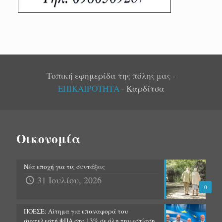
Τοπική εφημερίδα της πόλης μας -
ΕΠΙΚΑΙΡΟΤΗΤΑ
- Καρδίτσα
Οικονομία
Νέα εποχή για τις συντάξεις
31 Ιουλίου, 2026
0
ΠΟΕΣΕ: Αίτημα για επαναφορά του
συντελεστή ΦΠΑ στο 13% σε όλη την εστίαση