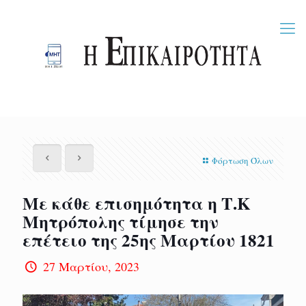
Φόρτωση Όλων
Με κάθε επισημότητα η Τ.Κ
Μητρόπολης τίμησε την
επέτειο της 25ης Μαρτίου 1821
27 Μαρτίου, 2023