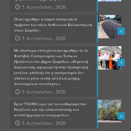
5 Αυγούστου, 2026
Ολοκληρώθηκε η ασφαλτόστρωση σε
τμήματα των οδών Ανθέων και Κολοκοτρώνη
στους Σοφάδες.
0
5 Αυγούστου, 2026
Με ιδιαίτερη επιτυχία ολοκληρώθηκε το 3ο
Φεστιβάλ Γαστρονομίας και Τοπικών
Προϊόντων του Δήμου Σοφάδων.-«Η φετινή
0
διοργάνωση, αφιερωμένη στην προσφυγική
κουζίνα, απέδειξε ότι η γαστρονομία δεν
αποτελεί μόνο γεύση, αλλά και μνήμη,
πολιτισμό και ταυτότητα.»
5 Αυγούστου, 2026
Έργο 750.000 ευρώ για τον καθαρισμό του
Ρογόζινου και την αποκατάσταση των
αντιπλημμυρικών αναχωμάτων
0
5 Αυγούστου, 2026