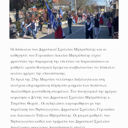
Οι δάσκαλοι του Δημοτικού Σχολείου Μητρόπολης και οι
καθηγητές του Γυμνασίου-Λυκείου Μητρόπολης είχαν
φροντίσει την παραμονή της επετείου να παρουσιάσουν οι
μαθητές ωραία θεατρικά δρώμενα αναβιώνοντας τις δύσκολες
εκείνες ημέρες της επανάστασης.
Το πρωί της 25ης Μαρτίου τελέστηκε δοξολογία και στη
συνέχεια επιμνημόσυνη δέηση στο μνημείο των πεσόντων.
Ακολούθησε η κατάθεση στεφάνων. Τον πανηγυρικό της ημέρας
εκφώνησε o Δ/ντής του Δημοτικού Σχολείου Μητρόπολης κ.
Τσιρέπας Θωμάς . Οι εκδηλώσεις κορυφώθηκαν με την
παρέλαση του Νηπιαγωγείου, Δημοτικού Σχολείου, Γυμνασίου
και Λυκειακών Τάξεων Μητρόπολης. Οι μικροί μαθητές του
Νηπιαγωγείου καθώς και τμήματα του Δημοτικού Σχολείου
παρέλασαν φορώντας παραδοσιακές στολές.