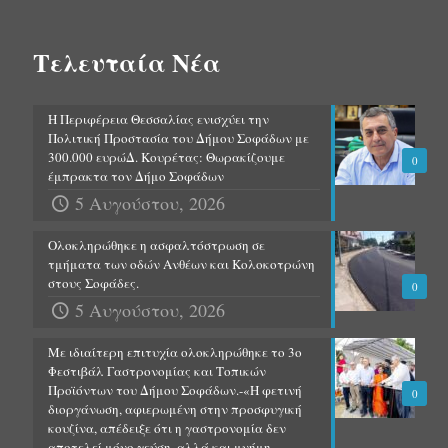
Τελευταία Νέα
Η Περιφέρεια Θεσσαλίας ενισχύει την
Πολιτική Προστασία του Δήμου Σοφάδων με
300.000 ευρώΔ. Κουρέτας: Θωρακίζουμε
0
έμπρακτα τον Δήμο Σοφάδων
5 Αυγούστου, 2026
Ολοκληρώθηκε η ασφαλτόστρωση σε
τμήματα των οδών Ανθέων και Κολοκοτρώνη
στους Σοφάδες.
0
5 Αυγούστου, 2026
Με ιδιαίτερη επιτυχία ολοκληρώθηκε το 3ο
Φεστιβάλ Γαστρονομίας και Τοπικών
Προϊόντων του Δήμου Σοφάδων.-«Η φετινή
0
διοργάνωση, αφιερωμένη στην προσφυγική
κουζίνα, απέδειξε ότι η γαστρονομία δεν
αποτελεί μόνο γεύση, αλλά και μνήμη,