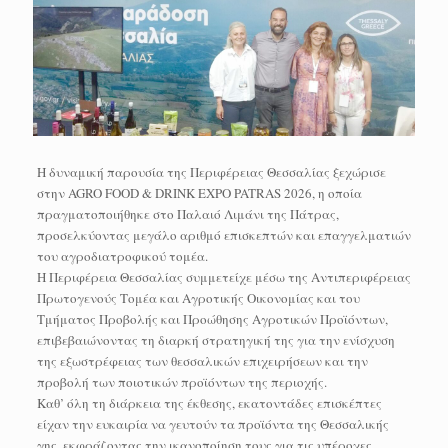
Η δυναμική παρουσία της Περιφέρειας Θεσσαλίας ξεχώρισε
στην AGRO FOOD & DRINK EXPO PATRAS 2026, η οποία
πραγματοποιήθηκε στο Παλαιό Λιμάνι της Πάτρας,
προσελκύοντας μεγάλο αριθμό επισκεπτών και επαγγελματιών
του αγροδιατροφικού τομέα.
Η Περιφέρεια Θεσσαλίας συμμετείχε μέσω της Αντιπεριφέρειας
Πρωτογενούς Τομέα και Αγροτικής Οικονομίας και του
Τμήματος Προβολής και Προώθησης Αγροτικών Προϊόντων,
επιβεβαιώνοντας τη διαρκή στρατηγική της για την ενίσχυση
της εξωστρέφειας των θεσσαλικών επιχειρήσεων και την
προβολή των ποιοτικών προϊόντων της περιοχής.
Καθ’ όλη τη διάρκεια της έκθεσης, εκατοντάδες επισκέπτες
είχαν την ευκαιρία να γευτούν τα προϊόντα της Θεσσαλικής
γης, εκφράζοντας την ικανοποίηση τους για τις υπέροχες