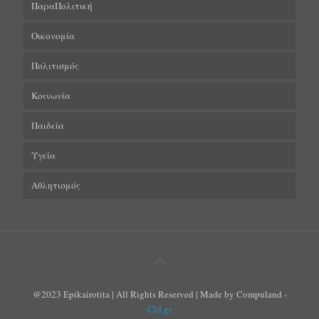
ΠαραΠολιτική
Οικονομία
Πολιτισμός
Κοινωνία
Παιδεία
Υγεία
Αθλητισμός
@2023 Epikairotita | All Rights Reserved | Made by Compuland -
Cld.gr