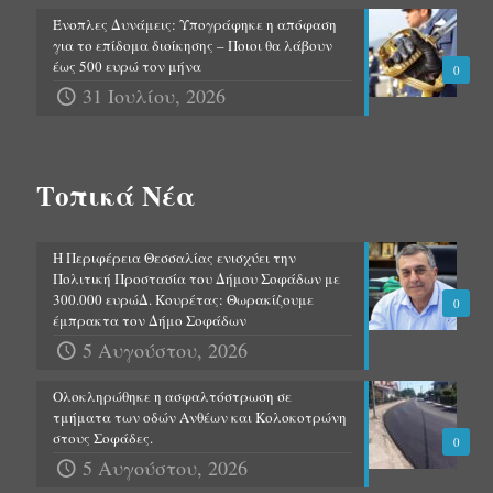
Ένοπλες Δυνάμεις: Υπογράφηκε η απόφαση
για το επίδομα διοίκησης – Ποιοι θα λάβουν
έως 500 ευρώ τον μήνα
0
31 Ιουλίου, 2026
Τοπικά Νέα
Η Περιφέρεια Θεσσαλίας ενισχύει την
Πολιτική Προστασία του Δήμου Σοφάδων με
300.000 ευρώΔ. Κουρέτας: Θωρακίζουμε
0
έμπρακτα τον Δήμο Σοφάδων
5 Αυγούστου, 2026
Ολοκληρώθηκε η ασφαλτόστρωση σε
τμήματα των οδών Ανθέων και Κολοκοτρώνη
στους Σοφάδες.
0
5 Αυγούστου, 2026