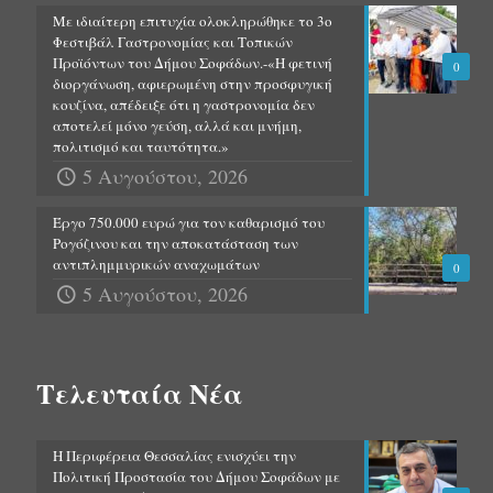
Με ιδιαίτερη επιτυχία ολοκληρώθηκε το 3ο
Φεστιβάλ Γαστρονομίας και Τοπικών
Προϊόντων του Δήμου Σοφάδων.-«Η φετινή
0
διοργάνωση, αφιερωμένη στην προσφυγική
κουζίνα, απέδειξε ότι η γαστρονομία δεν
αποτελεί μόνο γεύση, αλλά και μνήμη,
πολιτισμό και ταυτότητα.»
5 Αυγούστου, 2026
Έργο 750.000 ευρώ για τον καθαρισμό του
Ρογόζινου και την αποκατάσταση των
αντιπλημμυρικών αναχωμάτων
0
5 Αυγούστου, 2026
Τελευταία Νέα
Η Περιφέρεια Θεσσαλίας ενισχύει την
Πολιτική Προστασία του Δήμου Σοφάδων με