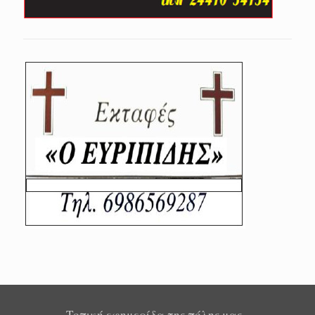
Τοπική εφημερίδα της πόλης μας -