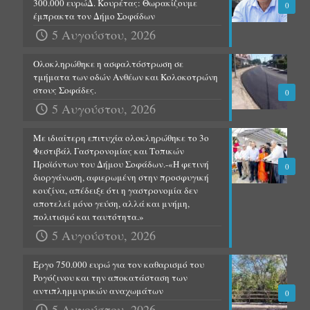
300.000 ευρώΔ. Κουρέτας: Θωρακίζουμε
0
έμπρακτα τον Δήμο Σοφάδων
5 Αυγούστου, 2026
Ολοκληρώθηκε η ασφαλτόστρωση σε
τμήματα των οδών Ανθέων και Κολοκοτρώνη
στους Σοφάδες.
0
5 Αυγούστου, 2026
Με ιδιαίτερη επιτυχία ολοκληρώθηκε το 3ο
Φεστιβάλ Γαστρονομίας και Τοπικών
Προϊόντων του Δήμου Σοφάδων.-«Η φετινή
0
διοργάνωση, αφιερωμένη στην προσφυγική
κουζίνα, απέδειξε ότι η γαστρονομία δεν
αποτελεί μόνο γεύση, αλλά και μνήμη,
πολιτισμό και ταυτότητα.»
5 Αυγούστου, 2026
Έργο 750.000 ευρώ για τον καθαρισμό του
Ρογόζινου και την αποκατάσταση των
αντιπλημμυρικών αναχωμάτων
0
5 Αυγούστου, 2026