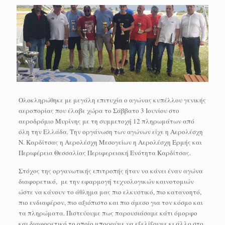
Ολοκληρώθηκε με μεγάλη επιτυχία ο αγώνας κυπέλλου γενικής
αεροπορίας που έλαβε χώρα το Σάββατο 3 Ιουνίου στο
αεροδρόμιο Μυρίνης με τη συμμετοχή 12 πληρωμάτων από
όλη την Ελλάδα. Την οργάνωση των αγώνων είχε η Αερολέσχη
Ν. Καρδίτσας η Αερολέσχη Μεσογείων η Αερολέσχη Ερμής και
Περιφέρεια Θεσσαλίας Περιφερειακή Ενότητα Καρδίτσας.
Στόχος της οργανωτικής επιτροπής ήταν να κάνει έναν αγώνα
διαφορετικό, με την εφαρμογή τεχνολογικών καινοτομιών
ώστε να κάνουν το άθλημα μας πιο ελκυστικό, πιο κατανοητό,
πιο ενδιαφέρον, πιο αξιόπιστο και πιο άμεσο για τον κόσμο και
τα πληρώματα. Πιστεύουμε πως παρουσιάσαμε κάτι όμορφο
και διαφορετικό το οποίο μπορούμε να εξελίξουμε κι άλλο στο