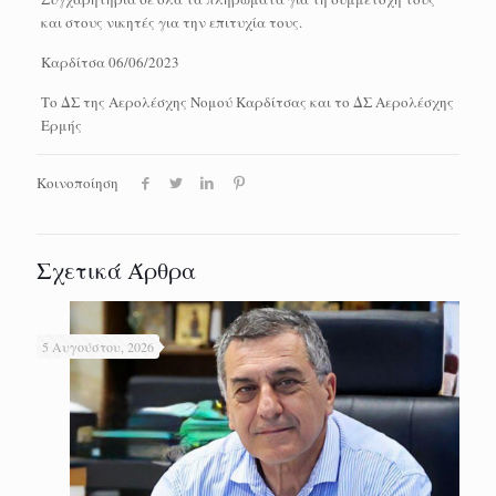
και στους νικητές για την επιτυχία τους.
Καρδίτσα 06/06/2023
Το ΔΣ της Αερολέσχης Νομού Καρδίτσας και το ΔΣ Αερολέσχης
Ερμής
Κοινοποίηση
Σχετικά Άρθρα
5 Αυγούστου, 2026