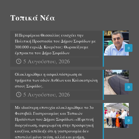
Τοπικά Νέα
Η Περιφέρεια Θεσσαλίας ενισχύει την
Πολιτική Προστασία του Δήμου Σοφάδων με
300.000 ευρώΔ. Κουρέτας: Θωρακίζουμε
0
έμπρακτα τον Δήμο Σοφάδων
5 Αυγούστου, 2026
Ολοκληρώθηκε η ασφαλτόστρωση σε
τμήματα των οδών Ανθέων και Κολοκοτρώνη
στους Σοφάδες.
0
5 Αυγούστου, 2026
Με ιδιαίτερη επιτυχία ολοκληρώθηκε το 3ο
Φεστιβάλ Γαστρονομίας και Τοπικών
Προϊόντων του Δήμου Σοφάδων.-«Η φετινή
0
διοργάνωση, αφιερωμένη στην προσφυγική
κουζίνα, απέδειξε ότι η γαστρονομία δεν
αποτελεί μόνο γεύση, αλλά και μνήμη,