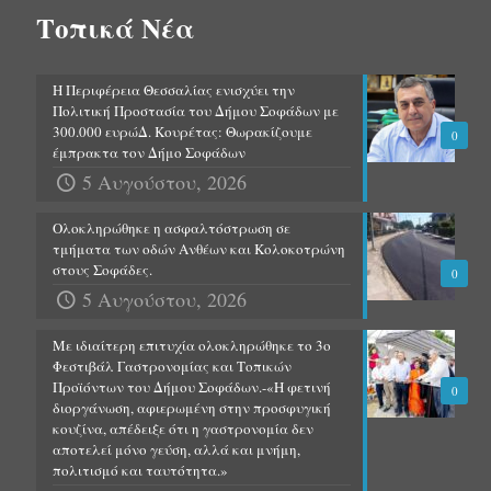
Τοπικά Νέα
Η Περιφέρεια Θεσσαλίας ενισχύει την
Πολιτική Προστασία του Δήμου Σοφάδων με
300.000 ευρώΔ. Κουρέτας: Θωρακίζουμε
0
έμπρακτα τον Δήμο Σοφάδων
5 Αυγούστου, 2026
Ολοκληρώθηκε η ασφαλτόστρωση σε
τμήματα των οδών Ανθέων και Κολοκοτρώνη
στους Σοφάδες.
0
5 Αυγούστου, 2026
Με ιδιαίτερη επιτυχία ολοκληρώθηκε το 3ο
Φεστιβάλ Γαστρονομίας και Τοπικών
Προϊόντων του Δήμου Σοφάδων.-«Η φετινή
0
διοργάνωση, αφιερωμένη στην προσφυγική
κουζίνα, απέδειξε ότι η γαστρονομία δεν
αποτελεί μόνο γεύση, αλλά και μνήμη,
πολιτισμό και ταυτότητα.»