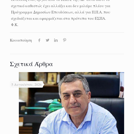
σχετικό καθεστώς έχει αλλάξει και δεν μιλάμε πλέον για
Πρόγραμμα Δημοσίων Επενδύσεων, αλλά για Π.Π.Α. που
σχεδιάζεται και εφαρμόζεται στα πρότυπα του ΕΣΠΑ.
Φ.Κ.
Κοινοποίηση
Σχετικά Άρθρα
5 Αυγούστου, 2026