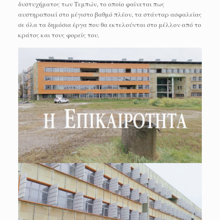
δυστυχήματος των Τεμπών, το οποίο φαίνεται πως
αυστηροποιεί στο μέγιστο βαθμό πλέον, τα στάνταρ ασφαλείας
σε όλα τα δημόσια έργα που θα εκτελούνται στο μέλλον από το
κράτος και τους φορείς του.