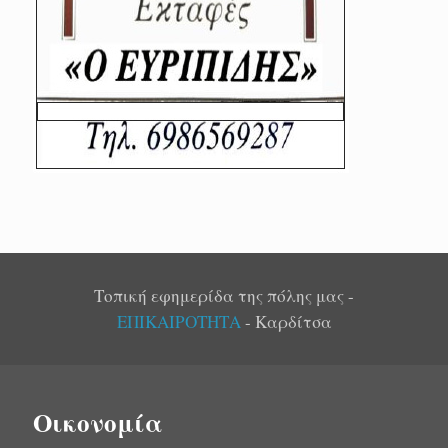
Τοπική εφημερίδα της πόλης μας -
ΕΠΙΚΑΙΡΟΤΗΤΑ
- Καρδίτσα
Οικονομία