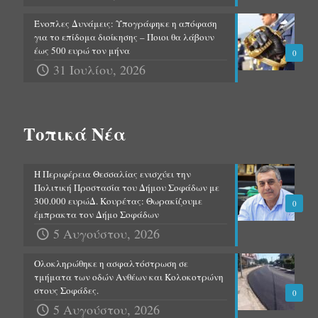
Ένοπλες Δυνάμεις: Υπογράφηκε η απόφαση
για το επίδομα διοίκησης – Ποιοι θα λάβουν
έως 500 ευρώ τον μήνα
0
31 Ιουλίου, 2026
Τοπικά Νέα
Η Περιφέρεια Θεσσαλίας ενισχύει την
Πολιτική Προστασία του Δήμου Σοφάδων με
300.000 ευρώΔ. Κουρέτας: Θωρακίζουμε
0
έμπρακτα τον Δήμο Σοφάδων
5 Αυγούστου, 2026
Ολοκληρώθηκε η ασφαλτόστρωση σε
τμήματα των οδών Ανθέων και Κολοκοτρώνη
στους Σοφάδες.
0
5 Αυγούστου, 2026