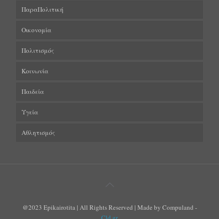
ΠαραΠολιτική
Οικονομία
Πολιτισμός
Κοινωνία
Παιδεία
Υγεία
Αθλητισμός
@2023 Epikairotita | All Rights Reserved | Made by Compuland -
Cld.gr