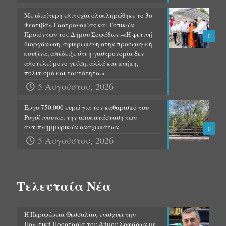
Με ιδιαίτερη επιτυχία ολοκληρώθηκε το 3ο
Φεστιβάλ Γαστρονομίας και Τοπικών
Προϊόντων του Δήμου Σοφάδων.-«Η φετινή
0
διοργάνωση, αφιερωμένη στην προσφυγική
κουζίνα, απέδειξε ότι η γαστρονομία δεν
αποτελεί μόνο γεύση, αλλά και μνήμη,
πολιτισμό και ταυτότητα.»
5 Αυγούστου, 2026
Έργο 750.000 ευρώ για τον καθαρισμό του
Ρογόζινου και την αποκατάσταση των
αντιπλημμυρικών αναχωμάτων
0
5 Αυγούστου, 2026
Τελευταία Νέα
Η Περιφέρεια Θεσσαλίας ενισχύει την
Πολιτική Προστασία του Δήμου Σοφάδων με