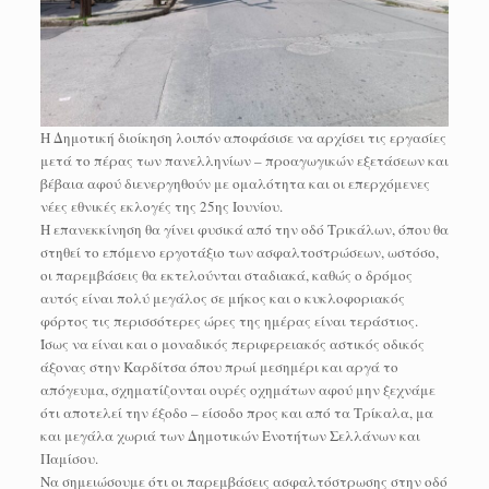
Η Δημοτική διοίκηση λοιπόν αποφάσισε να αρχίσει τις εργασίες
μετά το πέρας των πανελληνίων – προαγωγικών εξετάσεων και
βέβαια αφού διενεργηθούν με ομαλότητα και οι επερχόμενες
νέες εθνικές εκλογές της 25ης Ιουνίου.
Η επανεκκίνηση θα γίνει φυσικά από την οδό Τρικάλων, όπου θα
στηθεί το επόμενο εργοτάξιο των ασφαλτοστρώσεων, ωστόσο,
οι παρεμβάσεις θα εκτελούνται σταδιακά, καθώς ο δρόμος
αυτός είναι πολύ μεγάλος σε μήκος και ο κυκλοφοριακός
φόρτος τις περισσότερες ώρες της ημέρας είναι τεράστιος.
Ίσως να είναι και ο μοναδικός περιφερειακός αστικός οδικός
άξονας στην Καρδίτσα όπου πρωί μεσημέρι και αργά το
απόγευμα, σχηματίζονται ουρές οχημάτων αφού μην ξεχνάμε
ότι αποτελεί την έξοδο – είσοδο προς και από τα Τρίκαλα, μα
και μεγάλα χωριά των Δημοτικών Ενοτήτων Σελλάνων και
Παμίσου.
Να σημειώσουμε ότι οι παρεμβάσεις ασφαλτόστρωσης στην οδό