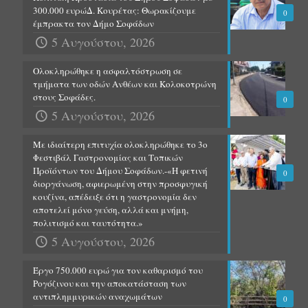
300.000 ευρώΔ. Κουρέτας: Θωρακίζουμε
0
έμπρακτα τον Δήμο Σοφάδων
5 Αυγούστου, 2026
Ολοκληρώθηκε η ασφαλτόστρωση σε
τμήματα των οδών Ανθέων και Κολοκοτρώνη
στους Σοφάδες.
0
5 Αυγούστου, 2026
Με ιδιαίτερη επιτυχία ολοκληρώθηκε το 3ο
Φεστιβάλ Γαστρονομίας και Τοπικών
Προϊόντων του Δήμου Σοφάδων.-«Η φετινή
0
διοργάνωση, αφιερωμένη στην προσφυγική
κουζίνα, απέδειξε ότι η γαστρονομία δεν
αποτελεί μόνο γεύση, αλλά και μνήμη,
πολιτισμό και ταυτότητα.»
5 Αυγούστου, 2026
Έργο 750.000 ευρώ για τον καθαρισμό του
Ρογόζινου και την αποκατάσταση των
αντιπλημμυρικών αναχωμάτων
0