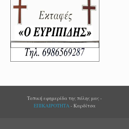
Τοπική εφημερίδα της πόλης μας -
ΕΠΙΚΑΙΡΟΤΗΤΑ
- Καρδίτσα