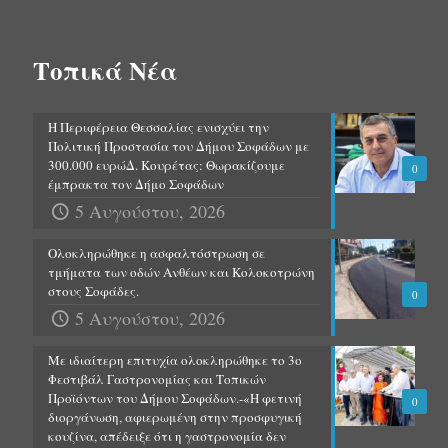
Τοπικά Νέα
Η Περιφέρεια Θεσσαλίας ενισχύει την
Πολιτική Προστασία του Δήμου Σοφάδων με
300.000 ευρώΔ. Κουρέτας: Θωρακίζουμε
0
έμπρακτα τον Δήμο Σοφάδων
5 Αυγούστου, 2026
Ολοκληρώθηκε η ασφαλτόστρωση σε
τμήματα των οδών Ανθέων και Κολοκοτρώνη
στους Σοφάδες.
0
5 Αυγούστου, 2026
Με ιδιαίτερη επιτυχία ολοκληρώθηκε το 3ο
Φεστιβάλ Γαστρονομίας και Τοπικών
Προϊόντων του Δήμου Σοφάδων.-«Η φετινή
0
διοργάνωση, αφιερωμένη στην προσφυγική
κουζίνα, απέδειξε ότι η γαστρονομία δεν