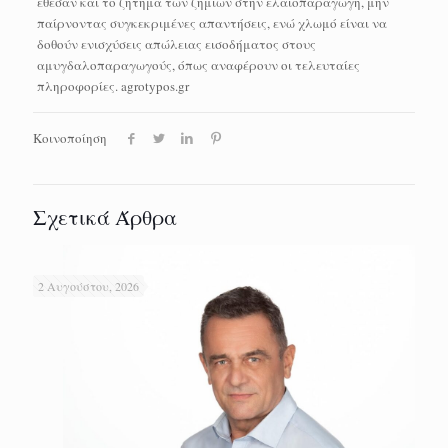
έθεσαν και το ζήτημα των ζημιών στην ελαιοπαραγωγή, μην
παίρνοντας συγκεκριμένες απαντήσεις, ενώ χλωμό είναι να
δοθούν ενισχύσεις απώλειας εισοδήματος στους
αμυγδαλοπαραγωγούς, όπως αναφέρουν οι τελευταίες
πληροφορίες. agrotypos.gr
Κοινοποίηση
Σχετικά Άρθρα
2 Αυγούστου, 2026