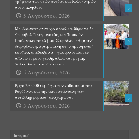
τμήματα των οδών Ανθέων και Κολοκοτρώνη
στους Σοφάδες.
0
5 Αυγούστου, 2026
Με ιδιαίτερη επιτυχία ολοκληρώθηκε το 3ο
Φεστιβάλ Γαστρονομίας και Τοπικών
Προϊόντων του Δήμου Σοφάδων.-«Η φετινή
0
διοργάνωση, αφιερωμένη στην προσφυγική
κουζίνα, απέδειξε ότι η γαστρονομία δεν
αποτελεί μόνο γεύση, αλλά και μνήμη,
πολιτισμό και ταυτότητα.»
5 Αυγούστου, 2026
Έργο 750.000 ευρώ για τον καθαρισμό του
Ρογόζινου και την αποκατάσταση των
αντιπλημμυρικών αναχωμάτων
0
5 Αυγούστου, 2026
Ιστορικό