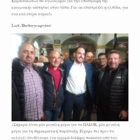
Καρδιτσιωτών θα αγωνίζομαι για την επιστροφή της
κοινωνικής ισότητας στον τόπο. Για να επιστρέψει η ελπίδα, για
ένα καλύτερο αύριο!»
Σωτ. Παπαγεωργίου
«Σήμερα είναι μία μεγάλη μέρα για το ΠΑΣΟΚ, μία μεγάλη
μέρα για τη δημοκρατική παράταξη. Είχαμε πει πριν τις
εκλογές ότι θέλουμε ένα ισχυρό διψήφιο ποσοστό από τον