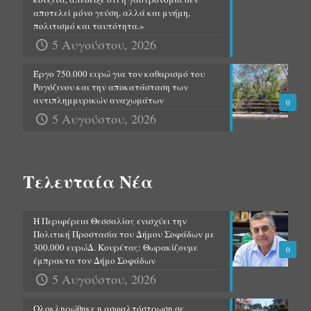
αποτελεί μόνο γεύση, αλλά και μνήμη,
πολιτισμό και ταυτότητα.»
5 Αυγούστου, 2026
Έργο 750.000 ευρώ για τον καθαρισμό του
Ρογόζινου και την αποκατάσταση των
αντιπλημμυρικών αναχωμάτων
0
5 Αυγούστου, 2026
Τελευταία Νέα
Η Περιφέρεια Θεσσαλίας ενισχύει την
Πολιτική Προστασία του Δήμου Σοφάδων με
300.000 ευρώΔ. Κουρέτας: Θωρακίζουμε
0
έμπρακτα τον Δήμο Σοφάδων
5 Αυγούστου, 2026
Ολοκληρώθηκε η ασφαλτόστρωση σε