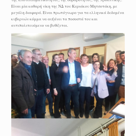
Είναι μία καθαρή νίκη της ΝΔ του Κυριάκου Μητσοτάκη, με
μεγάλη διαφορά. Είναι πρωτόγνωρο για τα ελληνικά δεδομένα
κυβερνών κόμμα να αυξάνει τα ποσοστά του και
αντιπολιτευόμενο να βυθίζεται.