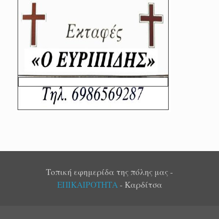
Τοπική εφημερίδα της πόλης μας -
ΕΠΙΚΑΙΡΟΤΗΤΑ
- Καρδίτσα