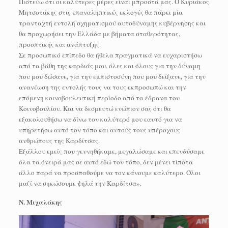
Πιστεύω ότι οι καλύτερες μέρες είναι μπροστά μας. Ο Κυριάκος
Μητσοτάκης στις επαναληπτικές εκλογές θα πάρει μία
τρανταχτή εντολή σχηματισμού αυτοδύναμης κυβέρνησης και
θα προχωρήσει την Ελλάδα με βήματα σταθερότητας,
προοπτικής και ανάπτυξης.
Σε προσωπικό επίπεδο θα ήθελα πραγματικά να ευχαριστήσω
από τα βάθη της καρδιάς μου, όλες και όλους για την δύναμη
που μου δώσανε, για την εμπιστοσύνη που μου δείξανε, για την
ανανέωση της εντολής τους να τους εκπροσωπώ και την
επόμενη κοινοβουλευτική περίοδο από τα έδρανα του
Κοινοβουλίου. Και να δεσμευτώ ενώπιον σας ότι θα
εξακολουθήσω να δίνω τον καλύτερό μου εαυτό για να
υπηρετήσω αυτό τον τόπο και αυτούς τους υπέροχους
ανθρώπους της Καρδίτσας.
Εξάλλου εμείς που γεννηθήκαμε, μεγαλώσαμε και επενδύσαμε
όλα τα όνειρά μας σε αυτό εδώ τον τόπο, δεν μένει τίποτα
άλλο παρά να προσπαθούμε να τον κάνουμε καλύτερο. Όλοι
μαζί να σηκώσουμε ψηλά την Καρδίτσα».
N. Μιχαλάκης