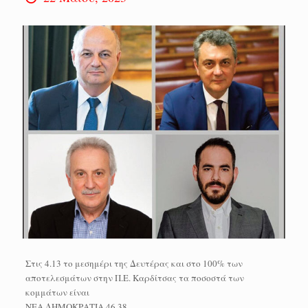
Στις 4.13 το μεσημέρι της Δευτέρας και στο 100% των
αποτελεσμάτων στην Π.Ε. Καρδίτσας τα ποσοστά των
κομμάτων είναι
ΝΕΑ ΔΗΜΟΚΡΑΤΙΑ 46,38