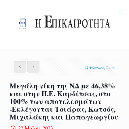
Φόρτωση Όλων
Μεγάλη νίκη της ΝΔ με 46,38%
και στην Π.Ε. Καρδίτσας, στο
100% των αποτελεσμάτων
-Εκλέγονται Τσιάρας, Κωτσός,
Μιχαλάκης και Παπαγεωργίου
22 Μαΐου, 2023