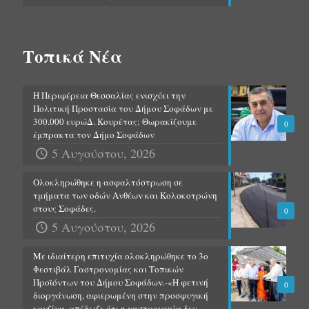
Τοπικά Νέα
Η Περιφέρεια Θεσσαλίας ενισχύει την
Πολιτική Προστασία του Δήμου Σοφάδων με
300.000 ευρώΔ. Κουρέτας: Θωρακίζουμε
0
έμπρακτα τον Δήμο Σοφάδων
5 Αυγούστου, 2026
Ολοκληρώθηκε η ασφαλτόστρωση σε
τμήματα των οδών Ανθέων και Κολοκοτρώνη
στους Σοφάδες.
0
5 Αυγούστου, 2026
Με ιδιαίτερη επιτυχία ολοκληρώθηκε το 3ο
Φεστιβάλ Γαστρονομίας και Τοπικών
Προϊόντων του Δήμου Σοφάδων.-«Η φετινή
0
διοργάνωση, αφιερωμένη στην προσφυγική
κουζίνα, απέδειξε ότι η γαστρονομία δεν