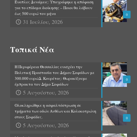
Ένοπλες Δυνάμεις: Υπογράφηκε η απόφαση
για το επίδομα διοίκησης – Ποιοι θα λάβουν
έως 500 ευρώ τον μήνα
0
31 Ιουλίου, 2026
Τοπικά Νέα
Η Περιφέρεια Θεσσαλίας ενισχύει την
Πολιτική Προστασία του Δήμου Σοφάδων με
300.000 ευρώΔ. Κουρέτας: Θωρακίζουμε
0
έμπρακτα τον Δήμο Σοφάδων
5 Αυγούστου, 2026
Ολοκληρώθηκε η ασφαλτόστρωση σε
τμήματα των οδών Ανθέων και Κολοκοτρώνη
στους Σοφάδες.
0
5 Αυγούστου, 2026