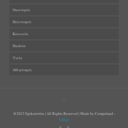
Οικονομία
Πολιτισμός
Κοινωνία
Παιδεία
Υγεία
Αθλητισμός
@2023 Epikairotita | All Rights Reserved | Made by Compuland -
Cld.gr