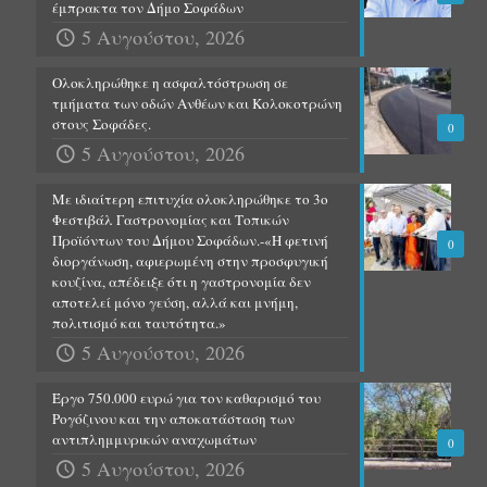
έμπρακτα τον Δήμο Σοφάδων
5 Αυγούστου, 2026
Ολοκληρώθηκε η ασφαλτόστρωση σε
τμήματα των οδών Ανθέων και Κολοκοτρώνη
στους Σοφάδες.
0
5 Αυγούστου, 2026
Με ιδιαίτερη επιτυχία ολοκληρώθηκε το 3ο
Φεστιβάλ Γαστρονομίας και Τοπικών
Προϊόντων του Δήμου Σοφάδων.-«Η φετινή
0
διοργάνωση, αφιερωμένη στην προσφυγική
κουζίνα, απέδειξε ότι η γαστρονομία δεν
αποτελεί μόνο γεύση, αλλά και μνήμη,
πολιτισμό και ταυτότητα.»
5 Αυγούστου, 2026
Έργο 750.000 ευρώ για τον καθαρισμό του
Ρογόζινου και την αποκατάσταση των
αντιπλημμυρικών αναχωμάτων
0
5 Αυγούστου, 2026