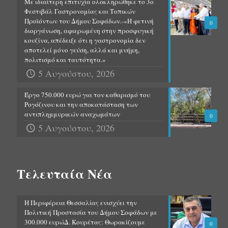
Με ιδιαίτερη επιτυχία ολοκληρώθηκε το 3ο
Φεστιβάλ Γαστρονομίας και Τοπικών
Προϊόντων του Δήμου Σοφάδων.-«Η φετινή
0
διοργάνωση, αφιερωμένη στην προσφυγική
κουζίνα, απέδειξε ότι η γαστρονομία δεν
αποτελεί μόνο γεύση, αλλά και μνήμη,
πολιτισμό και ταυτότητα.»
5 Αυγούστου, 2026
Έργο 750.000 ευρώ για τον καθαρισμό του
Ρογόζινου και την αποκατάσταση των
αντιπλημμυρικών αναχωμάτων
0
5 Αυγούστου, 2026
Τελευταία Νέα
Η Περιφέρεια Θεσσαλίας ενισχύει την
Πολιτική Προστασία του Δήμου Σοφάδων με
300.000 ευρώΔ. Κουρέτας: Θωρακίζουμε
0