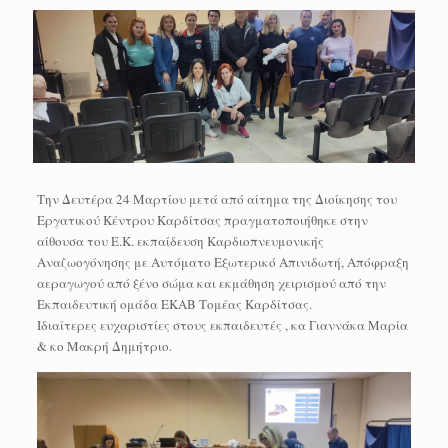
Την Δευτέρα 24 Μαρτίου μετά από αίτημα της Διοίκησης του
Εργατικού Κέντρου Καρδίτσας πραγματοποιήθηκε στην
αίθουσα του Ε.Κ. εκπαίδευση Καρδιοπνευμονικής
Αναζωογόνησης με Αυτόματο Εξωτερικό Απινιδωτή, Απόφραξη
αεραγωγού από ξένο σώμα και εκμάθηση χειρισμού από την
Εκπαιδευτική ομάδα ΕΚΑΒ Τομέας Καρδίτσας.
Ιδιαίτερες ευχαριστίες στους εκπαιδευτές , κα Γιαννάκα Μαρία
& κο Μακρή Δημήτριο.