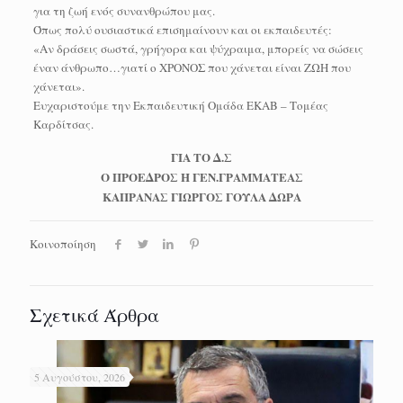
για τη ζωή ενός συνανθρώπου μας.
Όπως πολύ ουσιαστικά επισημαίνουν και οι εκπαιδευτές:
«Αν δράσεις σωστά, γρήγορα και ψύχραιμα, μπορείς να σώσεις
έναν άνθρωπο…γιατί ο ΧΡΟΝΟΣ που χάνεται είναι ΖΩΗ που
χάνεται».
Ευχαριστούμε την Εκπαιδευτική Ομάδα ΕΚΑΒ – Τομέας
Καρδίτσας.
ΓΙΑ ΤΟ Δ.Σ
Ο ΠΡΟΕΔΡΟΣ Η ΓΕΝ.ΓΡΑΜΜΑΤΕΑΣ
ΚΑΠΡΑΝΑΣ ΓΙΩΡΓΟΣ ΓΟΥΛΑ ΔΩΡΑ
Κοινοποίηση
Σχετικά Άρθρα
5 Αυγούστου, 2026