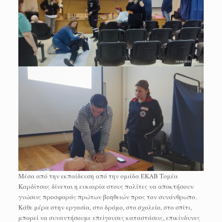
Μέσα από την εκπαίδευση από την ομάδα ΕΚΑΒ Τομέα
Καρδίτσας δίνεται η ευκαιρία στους πολίτες να αποκτήσουν
γνώσεις προσφοράς πρώτων βοηθειών προς τον συνάνθρωπο.
Κάθε μέρα στην εργασία, στο δρόμο, στο σχολείο, στο σπίτι,
μπορεί να συναντήσουμε επείγουσες καταστάσεις, επικίνδυνες