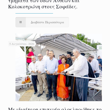
τμήματα των οδών Ανθέων και
Κολοκοτρώνη στους Σοφάδες.
Διαβάστε Περισσότερα
5 Αυγούστου, 2026
Με ιδιαίτερη επιτυχία ολοκληρώθηκε το