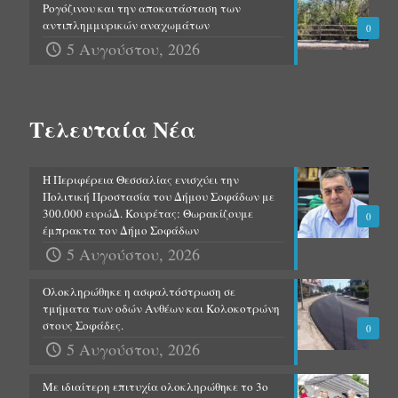
Ρογόζινου και την αποκατάσταση των
αντιπλημμυρικών αναχωμάτων
0
5 Αυγούστου, 2026
Τελευταία Νέα
Η Περιφέρεια Θεσσαλίας ενισχύει την
Πολιτική Προστασία του Δήμου Σοφάδων με
300.000 ευρώΔ. Κουρέτας: Θωρακίζουμε
0
έμπρακτα τον Δήμο Σοφάδων
5 Αυγούστου, 2026
Ολοκληρώθηκε η ασφαλτόστρωση σε
τμήματα των οδών Ανθέων και Κολοκοτρώνη
στους Σοφάδες.
0
5 Αυγούστου, 2026
Με ιδιαίτερη επιτυχία ολοκληρώθηκε το 3ο