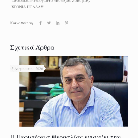
μοναδικά επιτεύγματα του άξιου λαού μας.
ΧΡΟΝΙΑ ΠΟΛΛΑ!!!
Κοινοποίηση
Σχετικά Άρθρα
5 Αυγούστου, 2026
Η Περιφέρεια Θεσσαλίας ενισχύει την