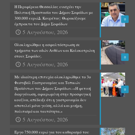
Η Περιφέρεια Θεσσαλίας ενισχύει την
Πολιτική Προστασία του Δήμου Σοφάδων με
300.000 ευρώΔ. Κουρέτας: Θωρακίζουμε
0
έμπρακτα τον Δήμο Σοφάδων
5 Αυγούστου, 2026
Ολοκληρώθηκε η ασφαλτόστρωση σε
τμήματα των οδών Ανθέων και Κολοκοτρώνη
στους Σοφάδες.
0
5 Αυγούστου, 2026
Με ιδιαίτερη επιτυχία ολοκληρώθηκε το 3ο
Φεστιβάλ Γαστρονομίας και Τοπικών
Προϊόντων του Δήμου Σοφάδων.-«Η φετινή
0
διοργάνωση, αφιερωμένη στην προσφυγική
κουζίνα, απέδειξε ότι η γαστρονομία δεν
αποτελεί μόνο γεύση, αλλά και μνήμη,
πολιτισμό και ταυτότητα.»
5 Αυγούστου, 2026
Έργο 750.000 ευρώ για τον καθαρισμό του