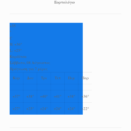
Εορτολόγιο
+
35
°
C
H:
+
36°
L:
+
25°
Καρδίτσα
Σάββατο, 08 Αύγουστος
Πρόγνωση για 7 μέρες
Κυρ
Δευ
Τρι
Τετ
Πεμ
Παρ
+
37°
+
38°
+
40°
+
41°
+
38°
+
36°
+
27°
+
25°
+
24°
+
24°
+
24°
+
22°