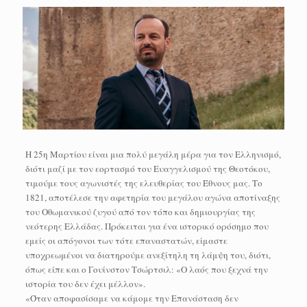
Η 25η Μαρτίου είναι μια πολύ μεγάλη μέρα για τον Ελληνισμό,
διότι μαζί με τον εορτασμό του Ευαγγελισμού της Θεοτόκου,
τιμούμε τους αγωνιστές της ελευθερίας του Έθνους μας. Το
1821, αποτέλεσε την αφετηρία του μεγάλου αγώνα αποτίναξης
του Οθωμανικού ζυγού από τον τόπο και δημιουργίας της
νεότερης Ελλάδας. Πρόκειται για ένα ιστορικό ορόσημο που
εμείς οι απόγονοι των τότε επαναστατών, είμαστε
υποχρεωμένοι να διατηρούμε ανεξίτηλη τη λάμψη του, διότι,
όπως είπε και ο Γουίνστον Τσώρτσιλ: «Ο λαός που ξεχνά την
ιστορία του δεν έχει μέλλον».
«Όταν αποφασίσαμε να κάμομε την Επανάσταση δεν