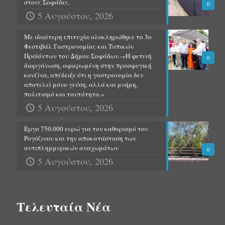
στους Σοφάδες.
0
5 Αυγούστου, 2026
Με ιδιαίτερη επιτυχία ολοκληρώθηκε το 3ο
Φεστιβάλ Γαστρονομίας και Τοπικών
Προϊόντων του Δήμου Σοφάδων.-«Η φετινή
0
διοργάνωση, αφιερωμένη στην προσφυγική
κουζίνα, απέδειξε ότι η γαστρονομία δεν
αποτελεί μόνο γεύση, αλλά και μνήμη,
πολιτισμό και ταυτότητα.»
5 Αυγούστου, 2026
Έργο 750.000 ευρώ για τον καθαρισμό του
Ρογόζινου και την αποκατάσταση των
αντιπλημμυρικών αναχωμάτων
0
5 Αυγούστου, 2026
Τελευταία Νέα