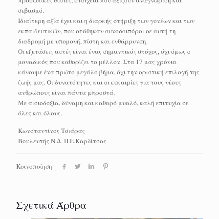
προσωπικές θυσίες, στοιχεία που αξίζουν αναγνώριση και
σεβασμό.
Ιδιαίτερη αξία έχει και η διαρκής στήριξη των γονέων και των
εκπαιδευτικών, που στάθηκαν συνοδοιπόροι σε αυτή τη
διαδρομή με υπομονή, πίστη και ενθάρρυνση.
Οι εξετάσεις αυτές είναι ένας σημαντικός στόχος, όχι όμως ο
μοναδικός που καθορίζει το μέλλον. Στα 17 μας χρόνια
κάνουμε ένα πρώτο μεγάλο βήμα, όχι την οριστική επιλογή της
ζωής μας. Οι δυνατότητες και οι ευκαιρίες για τους νέους
ανθρώπους είναι πάντα μπροστά.
Με αισιοδοξία, δύναμη και καθαρό μυαλό, καλή επιτυχία σε
όλες και όλους.
Κωνσταντίνος Τσιάρας
Βουλευτής Ν.Δ. Π.Ε.Καρδίτσας
Κοινοποίηση
Σχετικά Άρθρα