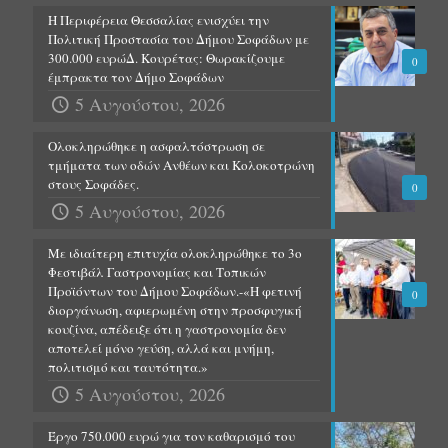
Η Περιφέρεια Θεσσαλίας ενισχύει την
Πολιτική Προστασία του Δήμου Σοφάδων με
300.000 ευρώΔ. Κουρέτας: Θωρακίζουμε
0
έμπρακτα τον Δήμο Σοφάδων
5 Αυγούστου, 2026
Ολοκληρώθηκε η ασφαλτόστρωση σε
τμήματα των οδών Ανθέων και Κολοκοτρώνη
στους Σοφάδες.
0
5 Αυγούστου, 2026
Με ιδιαίτερη επιτυχία ολοκληρώθηκε το 3ο
Φεστιβάλ Γαστρονομίας και Τοπικών
Προϊόντων του Δήμου Σοφάδων.-«Η φετινή
0
διοργάνωση, αφιερωμένη στην προσφυγική
κουζίνα, απέδειξε ότι η γαστρονομία δεν
αποτελεί μόνο γεύση, αλλά και μνήμη,
πολιτισμό και ταυτότητα.»
5 Αυγούστου, 2026
Έργο 750.000 ευρώ για τον καθαρισμό του