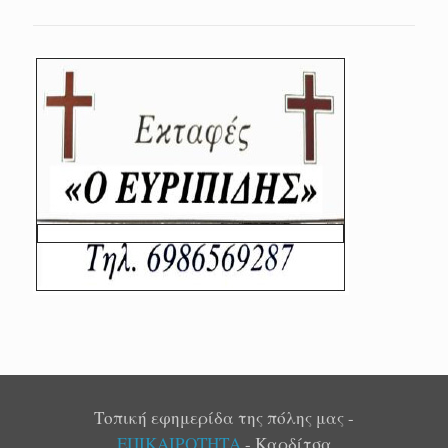
Τοπική εφημερίδα της πόλης μας -
ΕΠΙΚΑΙΡΟΤΗΤΑ
- Καρδίτσα