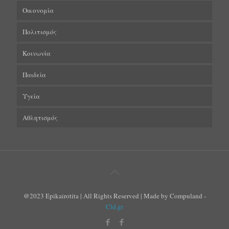
Οικονομία
Πολιτισμός
Κοινωνία
Παιδεία
Υγεία
Αθλητισμός
@2023 Epikairotita | All Rights Reserved | Made by Compuland -
Cld.gr