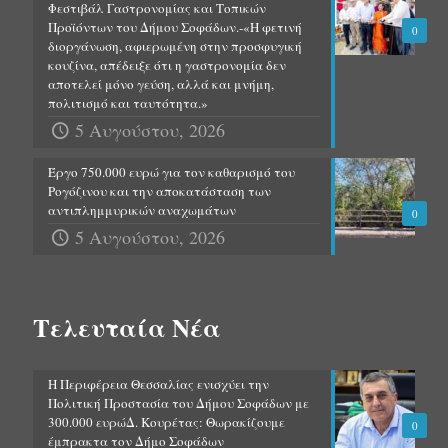
Φεστιβάλ Γαστρονομίας και Τοπικών
Προϊόντων του Δήμου Σοφάδων.-«Η φετινή
0
διοργάνωση, αφιερωμένη στην προσφυγική
κουζίνα, απέδειξε ότι η γαστρονομία δεν
αποτελεί μόνο γεύση, αλλά και μνήμη,
πολιτισμό και ταυτότητα.»
5 Αυγούστου, 2026
Έργο 750.000 ευρώ για τον καθαρισμό του
Ρογόζινου και την αποκατάσταση των
αντιπλημμυρικών αναχωμάτων
0
5 Αυγούστου, 2026
Τελευταία Νέα
Η Περιφέρεια Θεσσαλίας ενισχύει την
Πολιτική Προστασία του Δήμου Σοφάδων με
300.000 ευρώΔ. Κουρέτας: Θωρακίζουμε
0
έμπρακτα τον Δήμο Σοφάδων