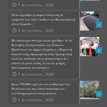
5 Αυγούστου, 2026
Ολοκληρώθηκε η ασφαλτόστρωση σε
τμήματα των οδών Ανθέων και Κολοκοτρώνη
στους Σοφάδες.
0
5 Αυγούστου, 2026
Με ιδιαίτερη επιτυχία ολοκληρώθηκε το 3ο
Φεστιβάλ Γαστρονομίας και Τοπικών
Προϊόντων του Δήμου Σοφάδων.-«Η φετινή
0
διοργάνωση, αφιερωμένη στην προσφυγική
κουζίνα, απέδειξε ότι η γαστρονομία δεν
αποτελεί μόνο γεύση, αλλά και μνήμη,
πολιτισμό και ταυτότητα.»
5 Αυγούστου, 2026
Έργο 750.000 ευρώ για τον καθαρισμό του
Ρογόζινου και την αποκατάσταση των
αντιπλημμυρικών αναχωμάτων
0
5 Αυγούστου, 2026