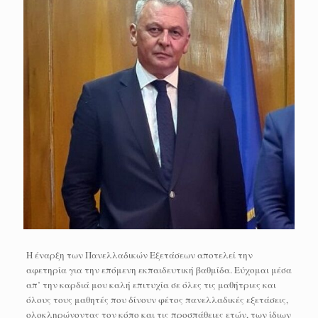
Η έναρξη των Πανελλαδικών Εξετάσεων αποτελεί την
αφετηρία για την επόμενη εκπαιδευτική βαθμίδα. Εύχομαι μέσα
απ’ την καρδιά μου καλή επιτυχία σε όλες τις μαθήτριες και
όλους τους μαθητές που δίνουν φέτος πανελλαδικές εξετάσεις,
ολοκληρώνοντας τον κόπο και τις προσπάθειες ετών, των ίδιων