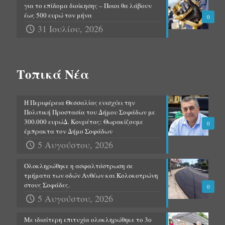
για το επίδομα διοίκησης – Ποιοι θα λάβουν
έως 500 ευρώ τον μήνα
0
31 Ιουλίου, 2026
Τοπικά Νέα
Η Περιφέρεια Θεσσαλίας ενισχύει την
Πολιτική Προστασία του Δήμου Σοφάδων με
300.000 ευρώΔ. Κουρέτας: Θωρακίζουμε
0
έμπρακτα τον Δήμο Σοφάδων
5 Αυγούστου, 2026
Ολοκληρώθηκε η ασφαλτόστρωση σε
τμήματα των οδών Ανθέων και Κολοκοτρώνη
στους Σοφάδες.
0
5 Αυγούστου, 2026
Με ιδιαίτερη επιτυχία ολοκληρώθηκε το 3ο