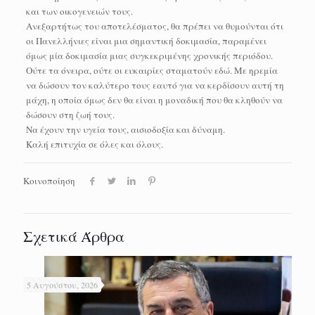
και των οικογενειών τους.
Ανεξαρτήτως του αποτελέσματος, θα πρέπει να θυμούνται ότι
οι Πανελλήνιες είναι μια σημαντική δοκιμασία, παραμένει
όμως μία δοκιμασία μιας συγκεκριμένης χρονικής περιόδου.
Ούτε τα όνειρα, ούτε οι ευκαιρίες σταματούν εδώ. Με ηρεμία
να δώσουν τον καλύτερο τους εαυτό για να κερδίσουν αυτή τη
μάχη, η οποία όμως δεν θα είναι η μοναδική που θα κληθούν να
δώσουν στη ζωή τους.
Να έχουν την υγεία τους, αισιοδοξία και δύναμη.
Καλή επιτυχία σε όλες και όλους.
Κοινοποίηση
Σχετικά Άρθρα
5 Αυγούστου, 2026