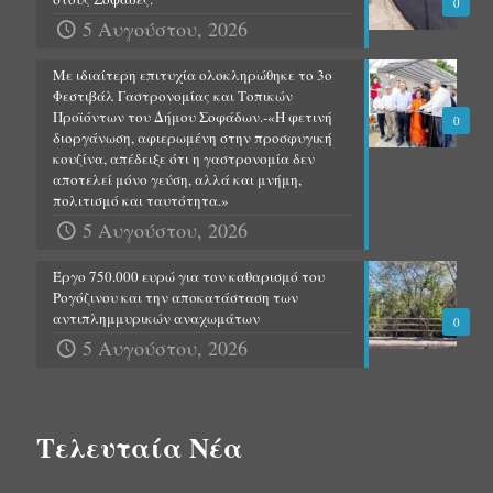
0
5 Αυγούστου, 2026
Με ιδιαίτερη επιτυχία ολοκληρώθηκε το 3ο
Φεστιβάλ Γαστρονομίας και Τοπικών
Προϊόντων του Δήμου Σοφάδων.-«Η φετινή
0
διοργάνωση, αφιερωμένη στην προσφυγική
κουζίνα, απέδειξε ότι η γαστρονομία δεν
αποτελεί μόνο γεύση, αλλά και μνήμη,
πολιτισμό και ταυτότητα.»
5 Αυγούστου, 2026
Έργο 750.000 ευρώ για τον καθαρισμό του
Ρογόζινου και την αποκατάσταση των
αντιπλημμυρικών αναχωμάτων
0
5 Αυγούστου, 2026
Τελευταία Νέα