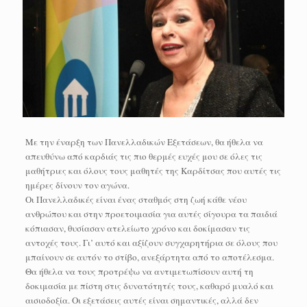
Με την έναρξη των Πανελλαδικών Εξετάσεων, θα ήθελα να
απευθύνω από καρδιάς τις πιο θερμές ευχές μου σε όλες τις
μαθήτριες και όλους τους μαθητές της Καρδίτσας που αυτές τις
ημέρες δίνουν τον αγώνα.
Οι Πανελλαδικές είναι ένας σταθμός στη ζωή κάθε νέου
ανθρώπου και στην προετοιμασία για αυτές σίγουρα τα παιδιά
κόπιασαν, θυσίασαν ατελείωτο χρόνο και δοκίμασαν τις
αντοχές τους. Γι’ αυτό και αξίζουν συγχαρητήρια σε όλους που
μπαίνουν σε αυτόν το στίβο, ανεξάρτητα από το αποτέλεσμα.
Θα ήθελα να τους προτρέψω να αντιμετωπίσουν αυτή τη
δοκιμασία με πίστη στις δυνατότητές τους, καθαρό μυαλό και
αισιοδοξία. Οι εξετάσεις αυτές είναι σημαντικές, αλλά δεν