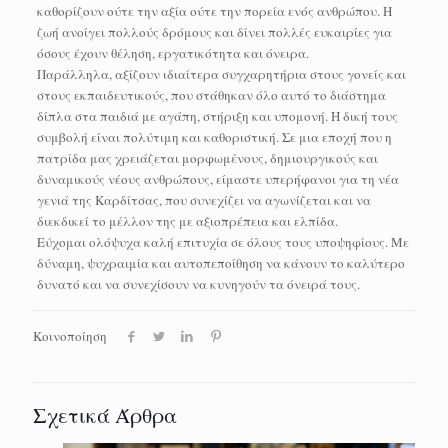
καθορίζουν ούτε την αξία ούτε την πορεία ενός ανθρώπου. Η
ζωή ανοίγει πολλούς δρόμους και δίνει πολλές ευκαιρίες για
όσους έχουν θέληση, εργατικότητα και όνειρα.
Παράλληλα, αξίζουν ιδιαίτερα συγχαρητήρια στους γονείς και
στους εκπαιδευτικούς, που στάθηκαν όλο αυτό το διάστημα
δίπλα στα παιδιά με αγάπη, στήριξη και υπομονή. Η δική τους
συμβολή είναι πολύτιμη και καθοριστική. Σε μια εποχή που η
πατρίδα μας χρειάζεται μορφωμένους, δημιουργικούς και
δυναμικούς νέους ανθρώπους, είμαστε υπερήφανοι για τη νέα
γενιά της Καρδίτσας, που συνεχίζει να αγωνίζεται και να
διεκδικεί το μέλλον της με αξιοπρέπεια και ελπίδα.
Εύχομαι ολόψυχα καλή επιτυχία σε όλους τους υποψηφίους. Με
δύναμη, ψυχραιμία και αυτοπεποίθηση να κάνουν το καλύτερο
δυνατό και να συνεχίσουν να κυνηγούν τα όνειρά τους.
Κοινοποίηση
Σχετικά Άρθρα