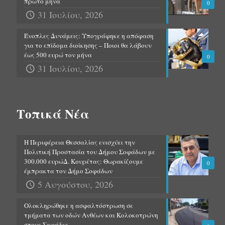
πρώτο μήνα
0
31 Ιουλίου, 2026
Ένοπλες Δυνάμεις: Υπογράφηκε η απόφαση
για το επίδομα διοίκησης – Ποιοι θα λάβουν
έως 500 ευρώ τον μήνα
0
31 Ιουλίου, 2026
Τοπικά Νέα
Η Περιφέρεια Θεσσαλίας ενισχύει την
Πολιτική Προστασία του Δήμου Σοφάδων με
300.000 ευρώΔ. Κουρέτας: Θωρακίζουμε
0
έμπρακτα τον Δήμο Σοφάδων
5 Αυγούστου, 2026
Ολοκληρώθηκε η ασφαλτόστρωση σε
τμήματα των οδών Ανθέων και Κολοκοτρώνη
στους Σοφάδες.