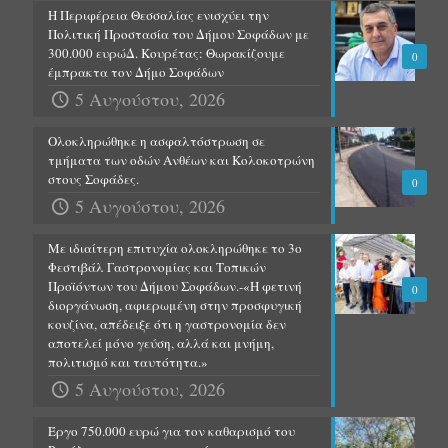
Η Περιφέρεια Θεσσαλίας ενισχύει την
Πολιτική Προστασία του Δήμου Σοφάδων με
300.000 ευρώΔ. Κουρέτας: Θωρακίζουμε
0
έμπρακτα τον Δήμο Σοφάδων
5 Αυγούστου, 2026
Ολοκληρώθηκε η ασφαλτόστρωση σε
τμήματα των οδών Ανθέων και Κολοκοτρώνη
στους Σοφάδες.
0
5 Αυγούστου, 2026
Με ιδιαίτερη επιτυχία ολοκληρώθηκε το 3ο
Φεστιβάλ Γαστρονομίας και Τοπικών
Προϊόντων του Δήμου Σοφάδων.-«Η φετινή
0
διοργάνωση, αφιερωμένη στην προσφυγική
κουζίνα, απέδειξε ότι η γαστρονομία δεν
αποτελεί μόνο γεύση, αλλά και μνήμη,
πολιτισμό και ταυτότητα.»
5 Αυγούστου, 2026
Έργο 750.000 ευρώ για τον καθαρισμό του