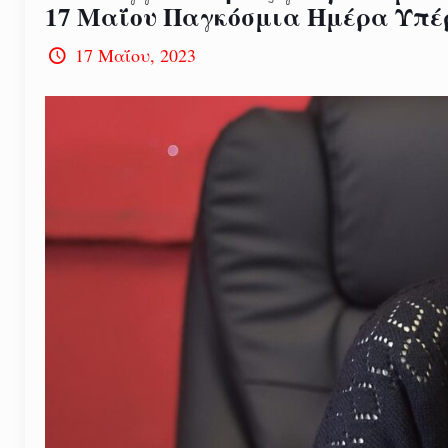
17 Μαΐου Παγκόσμια Ημέρα Υπέ
17 Μαΐου, 2023