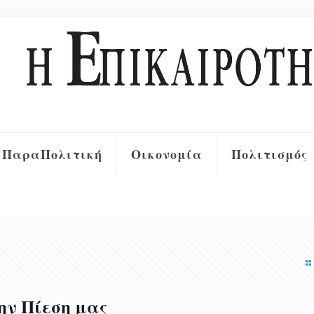
ΠαραΠολιτική
Οικονομία
Πολιτισμός
ην Πίεση μας