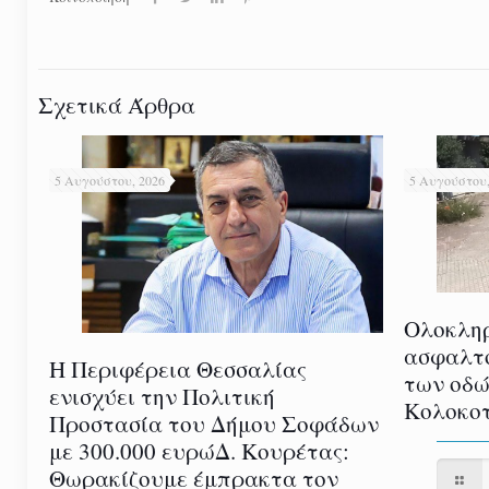
Σχετικά Άρθρα
5 Αυγούστου, 2026
5 Αυγούστου,
Ολοκλη
ασφαλτ
Η Περιφέρεια Θεσσαλίας
των οδώ
ενισχύει την Πολιτική
Κολοκοτ
Προστασία του Δήμου Σοφάδων
με 300.000 ευρώΔ. Κουρέτας:
Θωρακίζουμε έμπρακτα τον