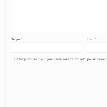
Όνομα
*
Email
*
Αποθήκευσε το όνομά μου, email, και τον ιστότοπο μου σε αυτόν