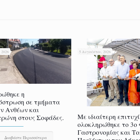
 2026
5 Αυγούστου, 2026
ρώθηκε η
όστρωση σε τμήματα
ν Ανθέων και
Με ιδιαίτερη επιτυχ
ρώνη στους Σοφάδες.
ολοκληρώθηκε το 3ο
Γαστρονομίας και Τ
Διαβάστε Περισσότερα
Προϊόντων του Δήμο