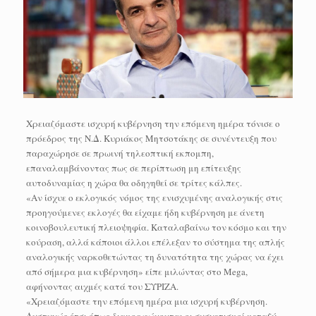
Χρειαζόμαστε ισχυρή κυβέρνηση την επόμενη ημέρα τόνισε ο
πρόεδρος της Ν.Δ. Κυριάκος Μητσοτάκης σε συνέντευξη που
παραχώρησε σε πρωινή τηλεοπτική εκπομπη,
επαναλαμβάνοντας πως σε περίπτωση μη επίτευξης
αυτοδυναμίας η χώρα θα οδηγηθεί σε τρίτες κάλπες.
«Αν ίσχυε ο εκλογικός νόμος της ενισχυμένης αναλογικής στις
προηγούμενες εκλογές θα είχαμε ήδη κυβέρνηση με άνετη
κοινοβουλευτική πλειοψηφία. Καταλαβαίνω τον κόσμο και την
κούραση, αλλά κάποιοι άλλοι επέλεξαν το σύστημα της απλής
αναλογικής ναρκοθετώντας τη δυνατότητα της χώρας να έχει
από σήμερα μια κυβέρνηση» είπε μιλώντας στο Mega,
αφήνοντας αιχμές κατά του ΣΥΡΙΖΑ.
«Χρειαζόμαστε την επόμενη ημέρα μια ισχυρή κυβέρνηση.