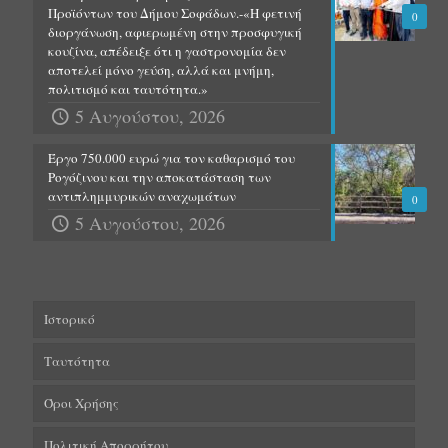
Προϊόντων του Δήμου Σοφάδων.-«Η φετινή
0
διοργάνωση, αφιερωμένη στην προσφυγική
κουζίνα, απέδειξε ότι η γαστρονομία δεν
αποτελεί μόνο γεύση, αλλά και μνήμη,
πολιτισμό και ταυτότητα.»
5 Αυγούστου, 2026
Έργο 750.000 ευρώ για τον καθαρισμό του
Ρογόζινου και την αποκατάσταση των
αντιπλημμυρικών αναχωμάτων
0
5 Αυγούστου, 2026
Ιστορικό
Ταυτότητα
Όροι Χρήσης
Πολιτική Απορρήτου