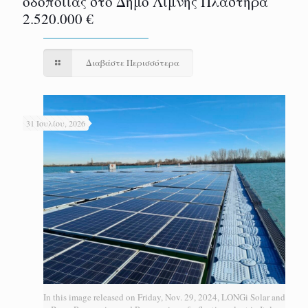
οδοποιίας στο Δήμο Λίμνης Πλαστήρα
2.520.000 €
Διαβάστε Περισσότερα
31 Ιουλίου, 2026
In this image released on Friday, Nov. 29, 2024, LONGi Solar and