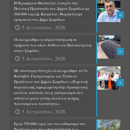
Η Περιφέρεια Θεσσαλίας ενισχύει την
Πολιτική Προστασία του Δήμου Σοφάδων με
300.000 ευρώΔ. Κουρέτας: Θωρακίζουμε
0
έμπρακτα τον Δήμο Σοφάδων
5 Αυγούστου, 2026
Ολοκληρώθηκε η ασφαλτόστρωση σε
τμήματα των οδών Ανθέων και Κολοκοτρώνη
στους Σοφάδες.
0
5 Αυγούστου, 2026
Με ιδιαίτερη επιτυχία ολοκληρώθηκε το 3ο
Φεστιβάλ Γαστρονομίας και Τοπικών
Προϊόντων του Δήμου Σοφάδων.-«Η φετινή
0
διοργάνωση, αφιερωμένη στην προσφυγική
κουζίνα, απέδειξε ότι η γαστρονομία δεν
αποτελεί μόνο γεύση, αλλά και μνήμη,
πολιτισμό και ταυτότητα.»
5 Αυγούστου, 2026
Έργο 750.000 ευρώ για τον καθαρισμό του
Ρογόζινου και την αποκατάσταση των