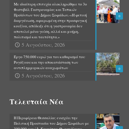
Με ιδιαίτερη επιτυχία ολοκληρώθηκε το 3ο
Φεστιβάλ Γαστρονομίας και Τοπικών
Προϊόντων του Δήμου Σοφάδων.-«Η φετινή
0
διοργάνωση, αφιερωμένη στην προσφυγική
κουζίνα, απέδειξε ότι η γαστρονομία δεν
αποτελεί μόνο γεύση, αλλά και μνήμη,
πολιτισμό και ταυτότητα.»
5 Αυγούστου, 2026
Έργο 750.000 ευρώ για τον καθαρισμό του
Ρογόζινου και την αποκατάσταση των
αντιπλημμυρικών αναχωμάτων
0
5 Αυγούστου, 2026
Τελευταία Νέα
Η Περιφέρεια Θεσσαλίας ενισχύει την
Πολιτική Προστασία του Δήμου Σοφάδων με
300.000 ευρώΔ. Κουρέτας: Θωρακίζουμε