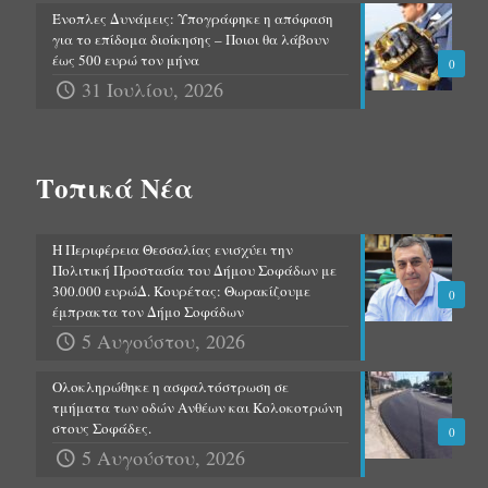
Ένοπλες Δυνάμεις: Υπογράφηκε η απόφαση
για το επίδομα διοίκησης – Ποιοι θα λάβουν
έως 500 ευρώ τον μήνα
0
31 Ιουλίου, 2026
Τοπικά Νέα
Η Περιφέρεια Θεσσαλίας ενισχύει την
Πολιτική Προστασία του Δήμου Σοφάδων με
300.000 ευρώΔ. Κουρέτας: Θωρακίζουμε
0
έμπρακτα τον Δήμο Σοφάδων
5 Αυγούστου, 2026
Ολοκληρώθηκε η ασφαλτόστρωση σε
τμήματα των οδών Ανθέων και Κολοκοτρώνη
στους Σοφάδες.
0
5 Αυγούστου, 2026