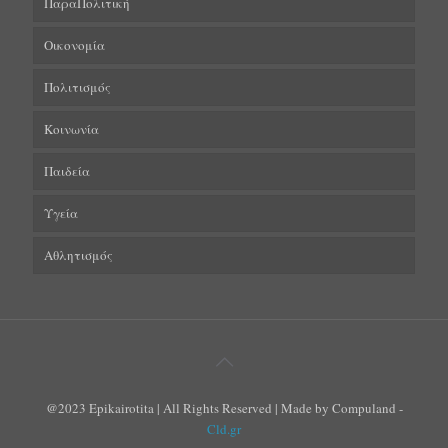
ΠαραΠολιτική
Οικονομία
Πολιτισμός
Κοινωνία
Παιδεία
Υγεία
Αθλητισμός
@2023 Epikairotita | All Rights Reserved | Made by Compuland -
Cld.gr