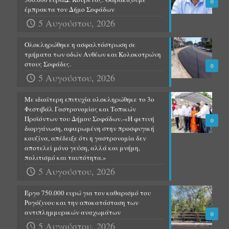
0
έμπρακτα τον Δήμο Σοφάδων
5 Αυγούστου, 2026
Ολοκληρώθηκε η ασφαλτόστρωση σε
τμήματα των οδών Ανθέων και Κολοκοτρώνη
στους Σοφάδες.
0
5 Αυγούστου, 2026
Με ιδιαίτερη επιτυχία ολοκληρώθηκε το 3ο
Φεστιβάλ Γαστρονομίας και Τοπικών
Προϊόντων του Δήμου Σοφάδων.-«Η φετινή
0
διοργάνωση, αφιερωμένη στην προσφυγική
κουζίνα, απέδειξε ότι η γαστρονομία δεν
αποτελεί μόνο γεύση, αλλά και μνήμη,
πολιτισμό και ταυτότητα.»
5 Αυγούστου, 2026
Έργο 750.000 ευρώ για τον καθαρισμό του
Ρογόζινου και την αποκατάσταση των
αντιπλημμυρικών αναχωμάτων
0
5 Αυγούστου, 2026