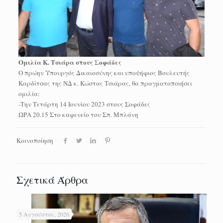
Ομιλία Κ. Τσιάρα στους Σοφάδες
Ο πρώην Υπουργός Δικαιοσύνης και υποψήφιος Βουλευτής
Καρδίτσας της ΝΔ κ. Κώστας Τσιάρας, θα πραγματοποιήσει
ομιλία:
-Την Τετάρτη 14 Ιουνίου 2023 στους Σοφάδες
ΩΡΑ 20.15 Στο καφενείο του Σπ. Μπλάνη
Κοινοποίηση
Σχετικά Άρθρα
5 Αυγούστου, 2026