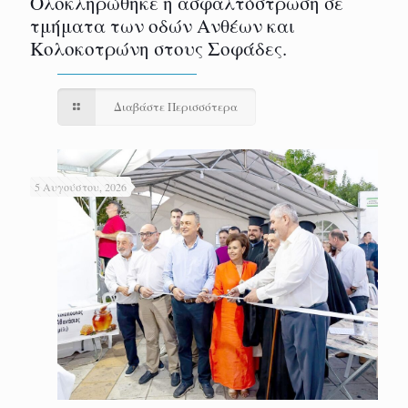
Ολοκληρώθηκε η ασφαλτόστρωση σε
τμήματα των οδών Ανθέων και
Κολοκοτρώνη στους Σοφάδες.
Διαβάστε Περισσότερα
5 Αυγούστου, 2026