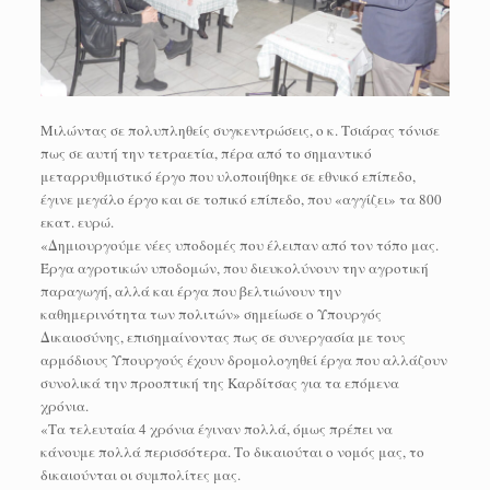
Μιλώντας σε πολυπληθείς συγκεντρώσεις, ο κ. Τσιάρας τόνισε
πως σε αυτή την τετραετία, πέρα από το σημαντικό
μεταρρυθμιστικό έργο που υλοποιήθηκε σε εθνικό επίπεδο,
έγινε μεγάλο έργο και σε τοπικό επίπεδο, που «αγγίζει» τα 800
εκατ. ευρώ.
«Δημιουργούμε νέες υποδομές που έλειπαν από τον τόπο μας.
Έργα αγροτικών υποδομών, που διευκολύνουν την αγροτική
παραγωγή, αλλά και έργα που βελτιώνουν την
καθημερινότητα των πολιτών» σημείωσε ο Υπουργός
Δικαιοσύνης, επισημαίνοντας πως σε συνεργασία με τους
αρμόδιους Υπουργούς έχουν δρομολογηθεί έργα που αλλάζουν
συνολικά την προοπτική της Καρδίτσας για τα επόμενα
χρόνια.
«Τα τελευταία 4 χρόνια έγιναν πολλά, όμως πρέπει να
κάνουμε πολλά περισσότερα. Το δικαιούται ο νομός μας, το
δικαιούνται οι συμπολίτες μας.