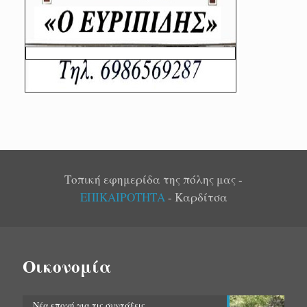
Τοπική εφημερίδα της πόλης μας -
ΕΠΙΚΑΙΡΟΤΗΤΑ
- Καρδίτσα
Οικονομία
Νέα εποχή για τις συντάξεις