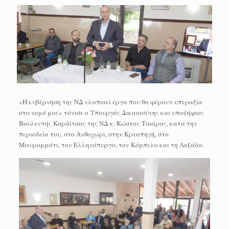
«Η κυβέρνηση της ΝΔ υλοποιεί έργα που θα φέρουν υπεραξία
στο νομό μας» τόνισε ο Υπουργός Δικαιοσύνης και υποψήφιος
Βουλευτής Καρδίτσας της ΝΔ κ. Κώστας Τσιάρας, κατά την
περιοδεία του, στο Ανθοχώρι, στην Κρυοπηγή, στο
Μαυρομμάτι, τον Ελληνόπυργο, τον Κόμπελο και τη Λοξάδα.