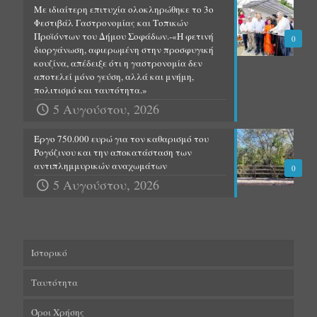
Με ιδιαίτερη επιτυχία ολοκληρώθηκε το 3ο
Φεστιβάλ Γαστρονομίας και Τοπικών
Προϊόντων του Δήμου Σοφάδων.-«Η φετινή
0
διοργάνωση, αφιερωμένη στην προσφυγική
κουζίνα, απέδειξε ότι η γαστρονομία δεν
αποτελεί μόνο γεύση, αλλά και μνήμη,
πολιτισμό και ταυτότητα.»
5 Αυγούστου, 2026
Έργο 750.000 ευρώ για τον καθαρισμό του
Ρογόζινου και την αποκατάσταση των
αντιπλημμυρικών αναχωμάτων
0
5 Αυγούστου, 2026
Ιστορικό
Ταυτότητα
Όροι Χρήσης