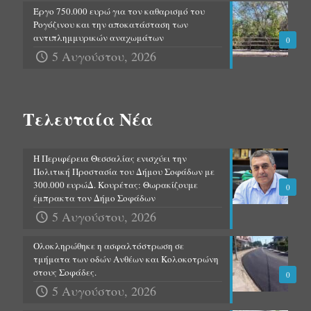
Έργο 750.000 ευρώ για τον καθαρισμό του
Ρογόζινου και την αποκατάσταση των
αντιπλημμυρικών αναχωμάτων
0
5 Αυγούστου, 2026
Τελευταία Νέα
Η Περιφέρεια Θεσσαλίας ενισχύει την
Πολιτική Προστασία του Δήμου Σοφάδων με
300.000 ευρώΔ. Κουρέτας: Θωρακίζουμε
0
έμπρακτα τον Δήμο Σοφάδων
5 Αυγούστου, 2026
Ολοκληρώθηκε η ασφαλτόστρωση σε
τμήματα των οδών Ανθέων και Κολοκοτρώνη
στους Σοφάδες.
0
5 Αυγούστου, 2026