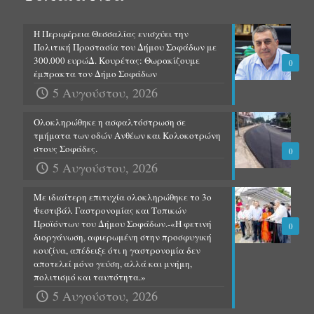
Η Περιφέρεια Θεσσαλίας ενισχύει την
Πολιτική Προστασία του Δήμου Σοφάδων με
300.000 ευρώΔ. Κουρέτας: Θωρακίζουμε
0
έμπρακτα τον Δήμο Σοφάδων
5 Αυγούστου, 2026
Ολοκληρώθηκε η ασφαλτόστρωση σε
τμήματα των οδών Ανθέων και Κολοκοτρώνη
στους Σοφάδες.
0
5 Αυγούστου, 2026
Με ιδιαίτερη επιτυχία ολοκληρώθηκε το 3ο
Φεστιβάλ Γαστρονομίας και Τοπικών
Προϊόντων του Δήμου Σοφάδων.-«Η φετινή
0
διοργάνωση, αφιερωμένη στην προσφυγική
κουζίνα, απέδειξε ότι η γαστρονομία δεν
αποτελεί μόνο γεύση, αλλά και μνήμη,
πολιτισμό και ταυτότητα.»
5 Αυγούστου, 2026