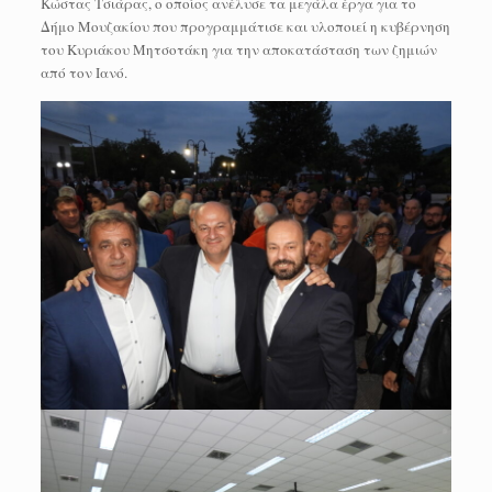
Κώστας Τσιάρας, ο οποίος ανέλυσε τα μεγάλα έργα για το
Δήμο Μουζακίου που προγραμμάτισε και υλοποιεί η κυβέρνηση
του Κυριάκου Μητσοτάκη για την αποκατάσταση των ζημιών
από τον Ιανό.