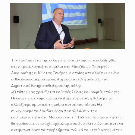
Την κρισιμότητα της εκλογικής αναμέτρησης, ανέλυσε χθες
στην προεκλογική του ομιλία στο Μουζάκι, ο Υπουργός
Δικαιοσύνης κ. Κώστας Τσιάρας, ο οποίος απευθύνθηκε σε ένα
ενθουσιώδες ακροατήριο, στην κατάμεστη αίθουσα του
Δημοτικού Κινηματοθεάτρου της πόλης.
«Ο τόπος μας χρειάζεται καθαρές λύσεις και σαφείς επιλογές.
Θέλουμε έναν νομό αφημένο στην τύχη του, ή θέλουμε να
αλλάξουμε οριστικά τη μοίρα αυτού του τόπου; Θα
συνεχίσουμε τα δεκάδες έργα που αλλάζουν την
καθημερινότητα στο Μουζάκι και τις Τοπικές του Κοινότητες, ή
θα γυρίσουμε σε εποχές εμβαλωματικών πολιτικών που αντί να
αντιμετωπίσουν τα προβλήματα, τελικά τα μεγέθυναν;» είπε ο