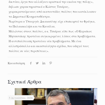
δικτύου, έργα που αλλάζουν οριστικά την εικόνα της πόλης»,
δήλωσε χαρακτηριστικά ο Κώστας Τσιάρας,
χειροκροτούμενους από εκατοντάδες πολίτες που κατέκλεισαν
το Δημοτικό Κινηματοθέατρο.
Νωρίτερα ο Υπουργός Δικαιοσύνης είχε επισκεφτεί το Φράγκο,
το Παλαιοκκλήσι και τα Κανάλια.
Μιλώντας στους πολίτες, ο κ. Τσιάρας είπε πως «Ο Κυριάκος
Μητσοτάκης προτείνει συγκεκριμένες λύσεις στα προβλήματα.
Η αντιπολίτευση προτείνει νέα προβλήματα. Με ένα
αλλοπρόσαλλο και ακοστολόγητο σχέδιο, που οδηγεί τους
πολίτες σε νέες περιπέτειες».
Κοινοποίηση
Σχετικά Άρθρα
5 Αυγούστου, 2026