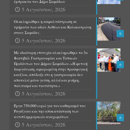
έμπρακτα τον Δήμο Σοφάδων
5 Αυγούστου, 2026
Ολοκληρώθηκε η ασφαλτόστρωση σε
τμήματα των οδών Ανθέων και Κολοκοτρώνη
στους Σοφάδες.
0
5 Αυγούστου, 2026
Με ιδιαίτερη επιτυχία ολοκληρώθηκε το 3ο
Φεστιβάλ Γαστρονομίας και Τοπικών
Προϊόντων του Δήμου Σοφάδων.-«Η φετινή
0
διοργάνωση, αφιερωμένη στην προσφυγική
κουζίνα, απέδειξε ότι η γαστρονομία δεν
αποτελεί μόνο γεύση, αλλά και μνήμη,
πολιτισμό και ταυτότητα.»
5 Αυγούστου, 2026
Έργο 750.000 ευρώ για τον καθαρισμό του
Ρογόζινου και την αποκατάσταση των
αντιπλημμυρικών αναχωμάτων
0
5 Αυγούστου, 2026