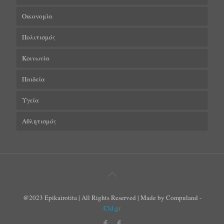
Οικονομία
Πολιτισμός
Κοινωνία
Παιδεία
Υγεία
Αθλητισμός
@2023 Epikairotita | All Rights Reserved | Made by Compuland -
Cld.gr