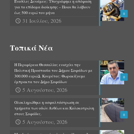
Ένοπλες Δυνάμεις: Υπογράφηκε η απόφαση
για το επίδομα διοίκησης – Ποιοι θα λάβουν
έως 500 ευρώ τον μήνα
0
31 Ιουλίου, 2026
Τοπικά Νέα
Η Περιφέρεια Θεσσαλίας ενισχύει την
Πολιτική Προστασία του Δήμου Σοφάδων με
300.000 ευρώΔ. Κουρέτας: Θωρακίζουμε
0
έμπρακτα τον Δήμο Σοφάδων
5 Αυγούστου, 2026
Ολοκληρώθηκε η ασφαλτόστρωση σε
τμήματα των οδών Ανθέων και Κολοκοτρώνη
στους Σοφάδες.
0
5 Αυγούστου, 2026