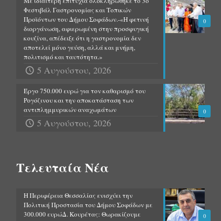
Με ιδιαίτερη επιτυχία ολοκληρώθηκε το 3ο
Φεστιβάλ Γαστρονομίας και Τοπικών
Προϊόντων του Δήμου Σοφάδων.-«Η φετινή
0
διοργάνωση, αφιερωμένη στην προσφυγική
κουζίνα, απέδειξε ότι η γαστρονομία δεν
αποτελεί μόνο γεύση, αλλά και μνήμη,
πολιτισμό και ταυτότητα.»
5 Αυγούστου, 2026
Έργο 750.000 ευρώ για τον καθαρισμό του
Ρογόζινου και την αποκατάσταση των
αντιπλημμυρικών αναχωμάτων
0
5 Αυγούστου, 2026
Τελευταία Νέα
Η Περιφέρεια Θεσσαλίας ενισχύει την
Πολιτική Προστασία του Δήμου Σοφάδων με
300.000 ευρώΔ. Κουρέτας: Θωρακίζουμε
0