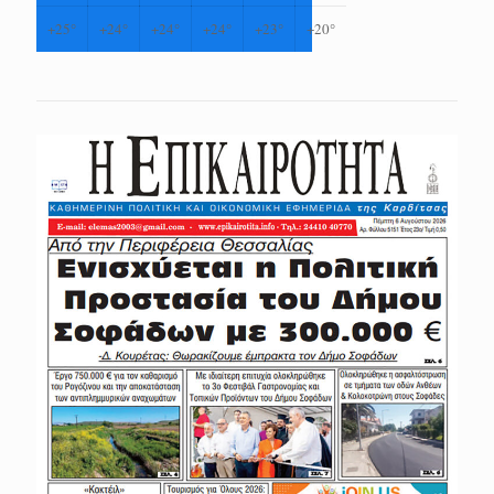
+
25°
+
24°
+
24°
+
24°
+
23°
+
20°