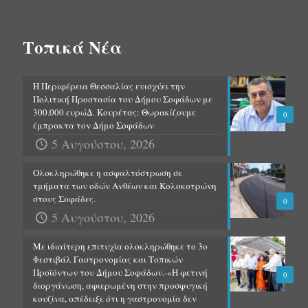
Τοπικά Νέα
Η Περιφέρεια Θεσσαλίας ενισχύει την
Πολιτική Προστασία του Δήμου Σοφάδων με
300.000 ευρώΔ. Κουρέτας: Θωρακίζουμε
0
έμπρακτα τον Δήμο Σοφάδων
5 Αυγούστου, 2026
Ολοκληρώθηκε η ασφαλτόστρωση σε
τμήματα των οδών Ανθέων και Κολοκοτρώνη
στους Σοφάδες.
0
5 Αυγούστου, 2026
Με ιδιαίτερη επιτυχία ολοκληρώθηκε το 3ο
Φεστιβάλ Γαστρονομίας και Τοπικών
Προϊόντων του Δήμου Σοφάδων.-«Η φετινή
0
διοργάνωση, αφιερωμένη στην προσφυγική
κουζίνα, απέδειξε ότι η γαστρονομία δεν