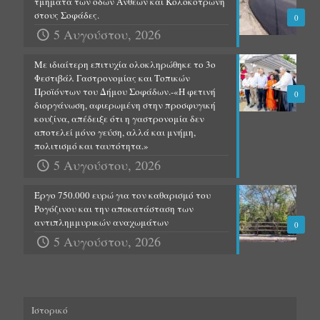
τμήματα των οδών Ανθέων και Κολοκοτρώνη
στους Σοφάδες.
0
5 Αυγούστου, 2026
Με ιδιαίτερη επιτυχία ολοκληρώθηκε το 3ο
Φεστιβάλ Γαστρονομίας και Τοπικών
Προϊόντων του Δήμου Σοφάδων.-«Η φετινή
0
διοργάνωση, αφιερωμένη στην προσφυγική
κουζίνα, απέδειξε ότι η γαστρονομία δεν
αποτελεί μόνο γεύση, αλλά και μνήμη,
πολιτισμό και ταυτότητα.»
5 Αυγούστου, 2026
Έργο 750.000 ευρώ για τον καθαρισμό του
Ρογόζινου και την αποκατάσταση των
αντιπλημμυρικών αναχωμάτων
0
5 Αυγούστου, 2026
Ιστορικό