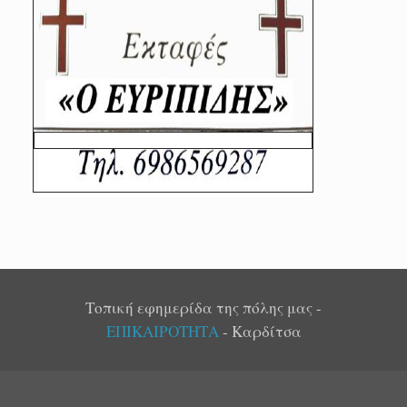
Τοπική εφημερίδα της πόλης μας -
ΕΠΙΚΑΙΡΟΤΗΤΑ
- Καρδίτσα