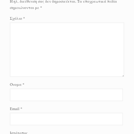
Η ηλ. διεύθυνση σας δεν δημοσιεύεται.
Τα υποχρεωτικά πεδία
σημειώνονται με
*
Σχόλιο
*
Όνομα
*
Email
*
Ιστότοπος