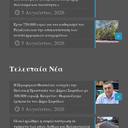
πολιτισμό και ταυτότητα.»
5 Αυγούστου, 2026
Έργο 750.000 ευρώ για τον καθαρισμό του
Ρογόζινου και την αποκατάσταση των
αντιπλημμυρικών αναχωμάτων
0
5 Αυγούστου, 2026
Τελευταία Νέα
Η Περιφέρεια Θεσσαλίας ενισχύει την
Πολιτική Προστασία του Δήμου Σοφάδων με
300.000 ευρώΔ. Κουρέτας: Θωρακίζουμε
0
έμπρακτα τον Δήμο Σοφάδων
5 Αυγούστου, 2026
Ολοκληρώθηκε η ασφαλτόστρωση σε
τμήματα των οδών Ανθέων και Κολοκοτρώνη