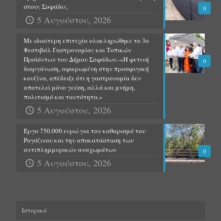
στους Σοφάδες.
0
5 Αυγούστου, 2026
Με ιδιαίτερη επιτυχία ολοκληρώθηκε το 3ο
Φεστιβάλ Γαστρονομίας και Τοπικών
Προϊόντων του Δήμου Σοφάδων.-«Η φετινή
0
διοργάνωση, αφιερωμένη στην προσφυγική
κουζίνα, απέδειξε ότι η γαστρονομία δεν
αποτελεί μόνο γεύση, αλλά και μνήμη,
πολιτισμό και ταυτότητα.»
5 Αυγούστου, 2026
Έργο 750.000 ευρώ για τον καθαρισμό του
Ρογόζινου και την αποκατάσταση των
αντιπλημμυρικών αναχωμάτων
0
5 Αυγούστου, 2026
Ιστορικό