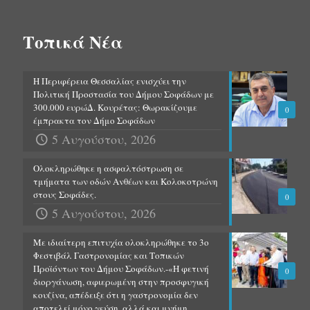
Τοπικά Νέα
Η Περιφέρεια Θεσσαλίας ενισχύει την
Πολιτική Προστασία του Δήμου Σοφάδων με
300.000 ευρώΔ. Κουρέτας: Θωρακίζουμε
0
έμπρακτα τον Δήμο Σοφάδων
5 Αυγούστου, 2026
Ολοκληρώθηκε η ασφαλτόστρωση σε
τμήματα των οδών Ανθέων και Κολοκοτρώνη
στους Σοφάδες.
0
5 Αυγούστου, 2026
Με ιδιαίτερη επιτυχία ολοκληρώθηκε το 3ο
Φεστιβάλ Γαστρονομίας και Τοπικών
Προϊόντων του Δήμου Σοφάδων.-«Η φετινή
0
διοργάνωση, αφιερωμένη στην προσφυγική
κουζίνα, απέδειξε ότι η γαστρονομία δεν
αποτελεί μόνο γεύση, αλλά και μνήμη,