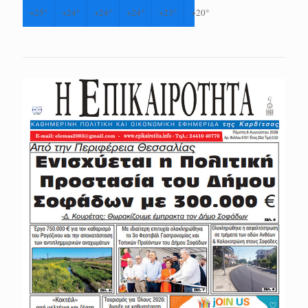
+
25°
+
24°
+
24°
+
24°
+
23°
+
20°