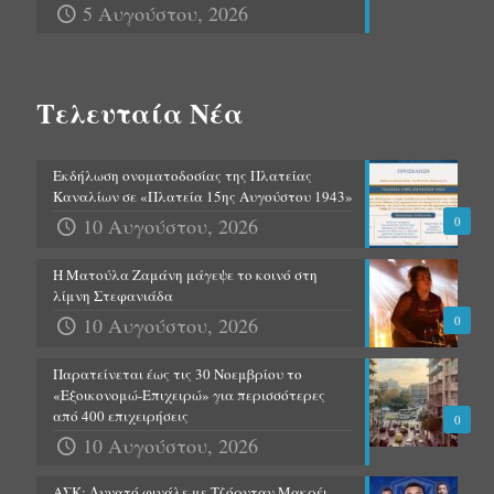
5 Αυγούστου, 2026
Τελευταία Νέα
Εκδήλωση ονοματοδοσίας της Πλατείας
Καναλίων σε «Πλατεία 15ης Αυγούστου 1943»
10 Αυγούστου, 2026
0
Η Ματούλα Ζαμάνη μάγεψε το κοινό στη
λίμνη Στεφανιάδα
10 Αυγούστου, 2026
0
Παρατείνεται έως τις 30 Νοεμβρίου το
«Εξοικονομώ-Επιχειρώ» για περισσότερες
από 400 επιχειρήσεις
0
10 Αυγούστου, 2026
ΑΣΚ: Δυνατό φινάλε με Τζόρνταν Μακρέι