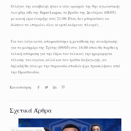
Ο λόγος της αναβολής ήταν ο νέος ορισμός της 9ης αγωνιστικής
των play offs της Super League, το βράδυ της Δευτέρας (08/05)
με κοινή ώρα έναρξης στις 21:00. Έτσι, δεν μπορούσαν να
δώσουν το «παρών» όλες οι εμπλεκόμενες πλευρές.
Για τον λόγο αυτό, αποφασίστηκε η μετάθεση της συνεδρίασης
για το μεσημέρι της Τρίτης (09/05) στις 16:00 όπου θα παρθεί η
τελική απόφαση για την έδρα του τελικού, την ημερομηνία
τέλεσης του αγώνα, αλλά και τον τρόπο διεξαγωγής, αν
δηλαδή θα γίνει με την παρουσία οπαδών ή με προσκλήσεις από
την Ομοσπονδία.
Κοινοποίηση
Σχετικά Άρθρα
10 Αυγούστου, 2026