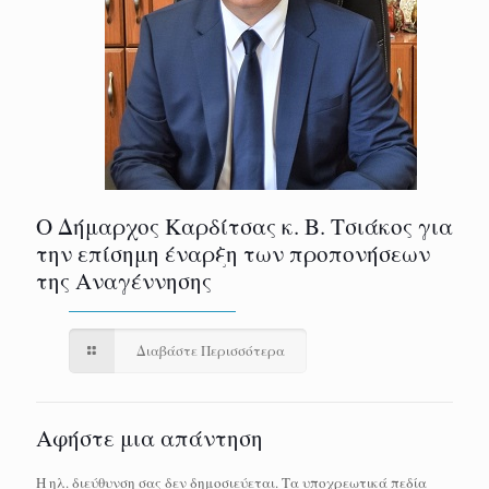
Ο Δήμαρχος Καρδίτσας κ. Β. Τσιάκος για
την επίσημη έναρξη των προπονήσεων
της Αναγέννησης
Διαβάστε Περισσότερα
Αφήστε μια απάντηση
Η ηλ. διεύθυνση σας δεν δημοσιεύεται.
Τα υποχρεωτικά πεδία