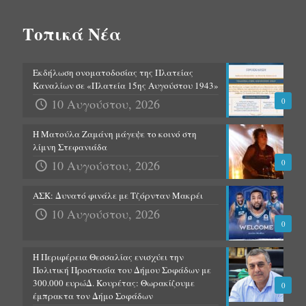
Τοπικά Νέα
Εκδήλωση ονοματοδοσίας της Πλατείας
Καναλίων σε «Πλατεία 15ης Αυγούστου 1943»
10 Αυγούστου, 2026
0
Η Ματούλα Ζαμάνη μάγεψε το κοινό στη
λίμνη Στεφανιάδα
10 Αυγούστου, 2026
0
ΑΣΚ: Δυνατό φινάλε με Τζόρνταν Μακρέι
10 Αυγούστου, 2026
0
Η Περιφέρεια Θεσσαλίας ενισχύει την
Πολιτική Προστασία του Δήμου Σοφάδων με
300.000 ευρώΔ. Κουρέτας: Θωρακίζουμε
0
έμπρακτα τον Δήμο Σοφάδων