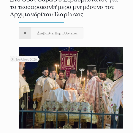
το τεσσαρακονθήμερο μνημόσυνο του
Αρχιμανδρίτου Ιλαρίωνος
Διαβάστε Περισσότερα
31 Ιουλίου, 2026