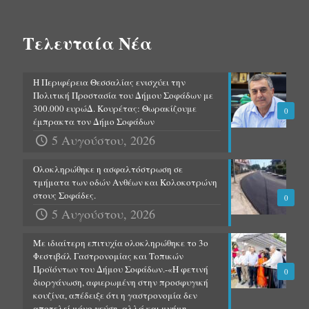
Τελευταία Νέα
Η Περιφέρεια Θεσσαλίας ενισχύει την
Πολιτική Προστασία του Δήμου Σοφάδων με
300.000 ευρώΔ. Κουρέτας: Θωρακίζουμε
0
έμπρακτα τον Δήμο Σοφάδων
5 Αυγούστου, 2026
Ολοκληρώθηκε η ασφαλτόστρωση σε
τμήματα των οδών Ανθέων και Κολοκοτρώνη
στους Σοφάδες.
0
5 Αυγούστου, 2026
Με ιδιαίτερη επιτυχία ολοκληρώθηκε το 3ο
Φεστιβάλ Γαστρονομίας και Τοπικών
Προϊόντων του Δήμου Σοφάδων.-«Η φετινή
0
διοργάνωση, αφιερωμένη στην προσφυγική
κουζίνα, απέδειξε ότι η γαστρονομία δεν
αποτελεί μόνο γεύση, αλλά και μνήμη,