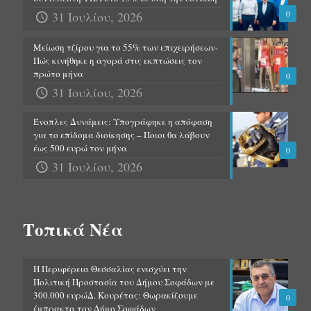
31 Ιουλίου, 2026
0
Μείωση τζίρου για το 55% των επιχειρήσεων-
Πώς κινήθηκε η αγορά στις εκπτώσεις τον
πρώτο μήνα
0
31 Ιουλίου, 2026
Ένοπλες Δυνάμεις: Υπογράφηκε η απόφαση
για το επίδομα διοίκησης – Ποιοι θα λάβουν
έως 500 ευρώ τον μήνα
0
31 Ιουλίου, 2026
Τοπικά Νέα
Η Περιφέρεια Θεσσαλίας ενισχύει την
Πολιτική Προστασία του Δήμου Σοφάδων με
300.000 ευρώΔ. Κουρέτας: Θωρακίζουμε
0
έμπρακτα τον Δήμο Σοφάδων