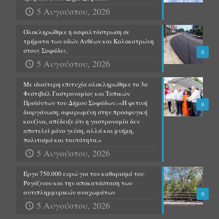
5 Αυγούστου, 2026
Ολοκληρώθηκε η ασφαλτόστρωση σε
τμήματα των οδών Ανθέων και Κολοκοτρώνη
στους Σοφάδες.
0
5 Αυγούστου, 2026
Με ιδιαίτερη επιτυχία ολοκληρώθηκε το 3ο
Φεστιβάλ Γαστρονομίας και Τοπικών
Προϊόντων του Δήμου Σοφάδων.-«Η φετινή
0
διοργάνωση, αφιερωμένη στην προσφυγική
κουζίνα, απέδειξε ότι η γαστρονομία δεν
αποτελεί μόνο γεύση, αλλά και μνήμη,
πολιτισμό και ταυτότητα.»
5 Αυγούστου, 2026
Έργο 750.000 ευρώ για τον καθαρισμό του
Ρογόζινου και την αποκατάσταση των
αντιπλημμυρικών αναχωμάτων
0
5 Αυγούστου, 2026