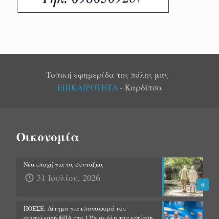
Τοπική εφημερίδα της πόλης μας -
ΕΠΙΚΑΙΡΟΤΗΤΑ
- Καρδίτσα
Οικονομία
Νέα εποχή για τις συντάξεις
31 Ιουλίου, 2026
0
ΠΟΕΣΕ: Αίτημα για επαναφορά του
συντελεστή ΦΠΑ στο 13% σε όλη την εστίαση