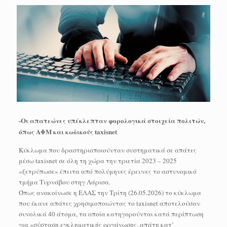
-Οι απατεώνες υπέκλεπταν φορολογικά στοιχεία πολιτών,
όπως ΑΦΜ και κωδικούς taxisnet
Κύκλωμα που δραστηριοποιούνταν συστηματικά σε απάτες
μέσω taxisnet σε όλη τη χώρα την τριετία 2023 – 2025
«ξετρύπωσε» έπειτα από πολύμηνες έρευνες το αστυνομικό
τμήμα Τυρνάβου στηγ Λάρισα.
Όπως ανακοίνωσε η ΕΛΑΣ την Τρίτη (26.05.2026) το κύκλωμα
που έκανε απάτες χρησιμοποιώντας το taxisnet αποτελούσαν
συνολικά 40 άτομα, τα οποία κατηγορούνται κατά περίπτωση
για «σύσταση εγκληματικής οργάνωσης, απάτη κατ’