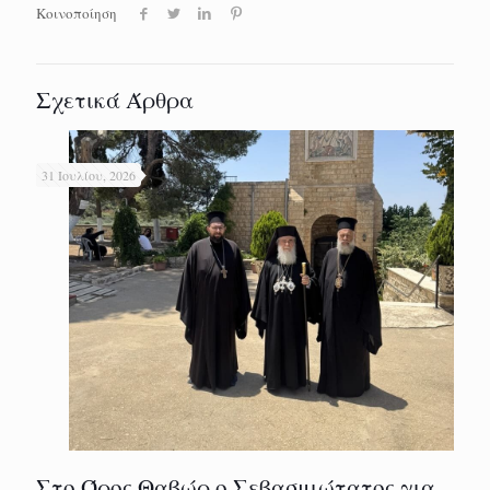
Κοινοποίηση
Σχετικά Άρθρα
31 Ιουλίου, 2026
Στο Όρος Θαβώρ ο Σεβασμιώτατος για