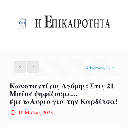
Φόρτωση Όλων
Κωνσταντίνος Αγόρης: Στις 21
Μαΐου ψηφίζουμε…
#με
Αυριο για την Καρδίτσα!
το
18 Μαΐου, 2023