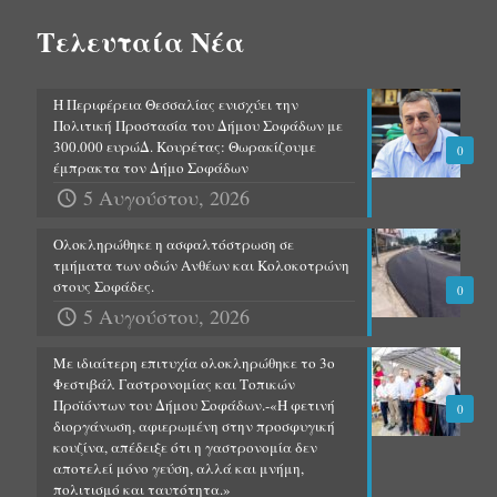
Τελευταία Νέα
Η Περιφέρεια Θεσσαλίας ενισχύει την
Πολιτική Προστασία του Δήμου Σοφάδων με
300.000 ευρώΔ. Κουρέτας: Θωρακίζουμε
0
έμπρακτα τον Δήμο Σοφάδων
5 Αυγούστου, 2026
Ολοκληρώθηκε η ασφαλτόστρωση σε
τμήματα των οδών Ανθέων και Κολοκοτρώνη
στους Σοφάδες.
0
5 Αυγούστου, 2026
Με ιδιαίτερη επιτυχία ολοκληρώθηκε το 3ο
Φεστιβάλ Γαστρονομίας και Τοπικών
Προϊόντων του Δήμου Σοφάδων.-«Η φετινή
0
διοργάνωση, αφιερωμένη στην προσφυγική
κουζίνα, απέδειξε ότι η γαστρονομία δεν
αποτελεί μόνο γεύση, αλλά και μνήμη,
πολιτισμό και ταυτότητα.»