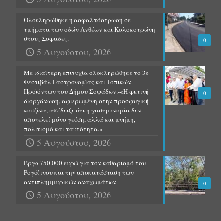
Ολοκληρώθηκε η ασφαλτόστρωση σε
τμήματα των οδών Ανθέων και Κολοκοτρώνη
στους Σοφάδες.
0
5 Αυγούστου, 2026
Με ιδιαίτερη επιτυχία ολοκληρώθηκε το 3ο
Φεστιβάλ Γαστρονομίας και Τοπικών
Προϊόντων του Δήμου Σοφάδων.-«Η φετινή
0
διοργάνωση, αφιερωμένη στην προσφυγική
κουζίνα, απέδειξε ότι η γαστρονομία δεν
αποτελεί μόνο γεύση, αλλά και μνήμη,
πολιτισμό και ταυτότητα.»
5 Αυγούστου, 2026
Έργο 750.000 ευρώ για τον καθαρισμό του
Ρογόζινου και την αποκατάσταση των
αντιπλημμυρικών αναχωμάτων
0
5 Αυγούστου, 2026