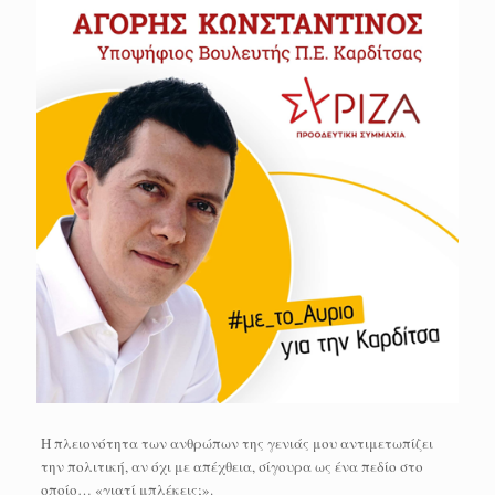
Η πλειονότητα των ανθρώπων της γενιάς μου αντιμετωπίζει
την πολιτική, αν όχι με απέχθεια, σίγουρα ως ένα πεδίο στο
οποίο… «γιατί μπλέκεις;».