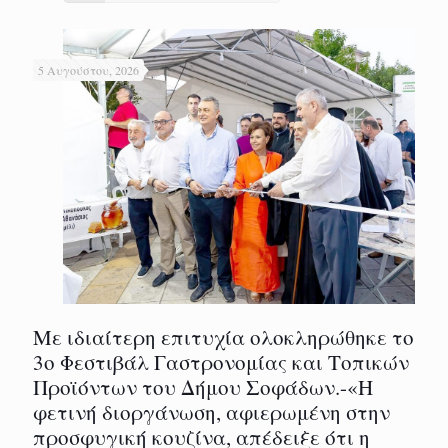
5 Αυγούστου, 2026
Με ιδιαίτερη επιτυχία ολοκληρώθηκε το
3ο Φεστιβάλ Γαστρονομίας και Τοπικών
Προϊόντων του Δήμου Σοφάδων.-«Η
φετινή διοργάνωση, αφιερωμένη στην
προσφυγική κουζίνα, απέδειξε ότι η