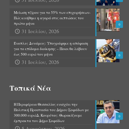
Μείωση τζίρου για το 55% των επιχειρήσεων-
Πώς κινήθηκε η αγορά στις εκπτώσεις τον
πρώτο μήνα
0
31 Ιουλίου, 2026
Ένοπλες Δυνάμεις: Υπογράφηκε η απόφαση
για το επίδομα διοίκησης – Ποιοι θα λάβουν
έως 500 ευρώ τον μήνα
0
31 Ιουλίου, 2026
Τοπικά Νέα
Η Περιφέρεια Θεσσαλίας ενισχύει την
Πολιτική Προστασία του Δήμου Σοφάδων με
300.000 ευρώΔ. Κουρέτας: Θωρακίζουμε
0
έμπρακτα τον Δήμο Σοφάδων
5 Αυγούστου, 2026