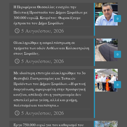
Η Περιφέρεια Θεσσαλίας ενισχύει την
Πολιτική Προστασία του Δήμου Σοφάδων με
300.000 ευρώΔ. Κουρέτας: Θωρακίζουμε
0
έμπρακτα τον Δήμο Σοφάδων
5 Αυγούστου, 2026
Ολοκληρώθηκε η ασφαλτόστρωση σε
τμήματα των οδών Ανθέων και Κολοκοτρώνη
στους Σοφάδες.
0
5 Αυγούστου, 2026
Με ιδιαίτερη επιτυχία ολοκληρώθηκε το 3ο
Φεστιβάλ Γαστρονομίας και Τοπικών
Προϊόντων του Δήμου Σοφάδων.-«Η φετινή
0
διοργάνωση, αφιερωμένη στην προσφυγική
κουζίνα, απέδειξε ότι η γαστρονομία δεν
αποτελεί μόνο γεύση, αλλά και μνήμη,
πολιτισμό και ταυτότητα.»
5 Αυγούστου, 2026
Έργο 750.000 ευρώ για τον καθαρισμό του