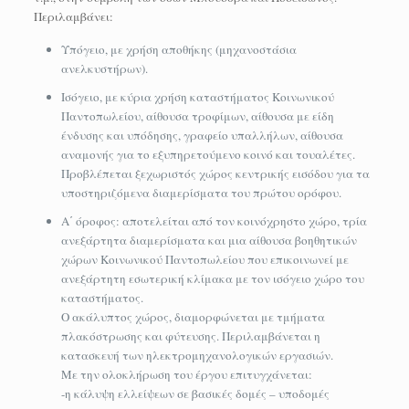
Περιλαμβάνει:
Υπόγειο, με χρήση αποθήκης (μηχανοστάσια
ανελκυστήρων).
Ισόγειο, με κύρια χρήση καταστήματος Κοινωνικού
Παντοπωλείου, αίθουσα τροφίμων, αίθουσα με είδη
ένδυσης και υπόδησης, γραφείο υπαλλήλων, αίθουσα
αναμονής για το εξυπηρετούμενο κοινό και τουαλέτες.
Προβλέπεται ξεχωριστός χώρος κεντρικής εισόδου για τα
υποστηριζόμενα διαμερίσματα του πρώτου ορόφου.
Α΄ όροφος: αποτελείται από τον κοινόχρηστο χώρο, τρία
ανεξάρτητα διαμερίσματα και μια αίθουσα βοηθητικών
χώρων Κοινωνικού Παντοπωλείου που επικοινωνεί με
ανεξάρτητη εσωτερική κλίμακα με τον ισόγειο χώρο του
καταστήματος.
Ο ακάλυπτος χώρος, διαμορφώνεται με τμήματα
πλακόστρωσης και φύτευσης. Περιλαμβάνεται η
κατασκευή των ηλεκτρομηχανολογικών εργασιών.
Με την ολοκλήρωση του έργου επιτυγχάνεται:
-η κάλυψη ελλείψεων σε βασικές δομές – υποδομές