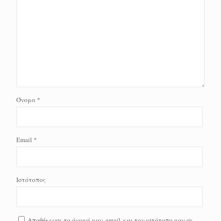
Όνομα
*
Email
*
Ιστότοπος
Αποθήκευσε το όνομά μου, email, και τον ιστότοπο μου σε