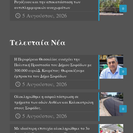
Ρογόζινου και την αποκατάσταση των
αντιπλημμυρικών αναχωμάτων
0
5 Αυγούστου, 2026
Τελευταία Νέα
Η Περιφέρεια Θεσσαλίας ενισχύει την
Πολιτική Προστασία του Δήμου Σοφάδων με
300.000 ευρώΔ. Κουρέτας: Θωρακίζουμε
0
έμπρακτα τον Δήμο Σοφάδων
5 Αυγούστου, 2026
Ολοκληρώθηκε η ασφαλτόστρωση σε
τμήματα των οδών Ανθέων και Κολοκοτρώνη
στους Σοφάδες.
0
5 Αυγούστου, 2026
Με ιδιαίτερη επιτυχία ολοκληρώθηκε το 3ο