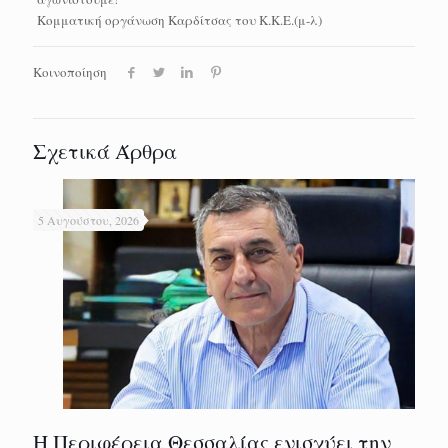
Κομματική οργάνωση Καρδίτσας του K.K.E.(μ-λ)
Κοινοποίηση
Σχετικά Άρθρα
5 Αυγούστου, 2026
Η Περιφέρεια Θεσσαλίας ενισχύει την