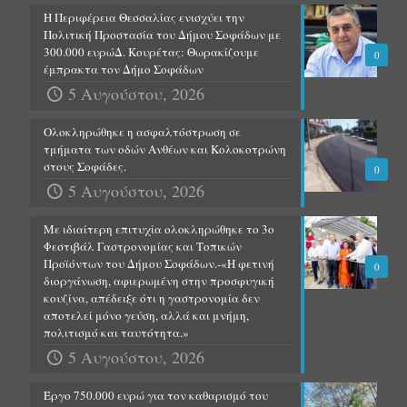
Η Περιφέρεια Θεσσαλίας ενισχύει την
Πολιτική Προστασία του Δήμου Σοφάδων με
300.000 ευρώΔ. Κουρέτας: Θωρακίζουμε
0
έμπρακτα τον Δήμο Σοφάδων
5 Αυγούστου, 2026
Ολοκληρώθηκε η ασφαλτόστρωση σε
τμήματα των οδών Ανθέων και Κολοκοτρώνη
στους Σοφάδες.
0
5 Αυγούστου, 2026
Με ιδιαίτερη επιτυχία ολοκληρώθηκε το 3ο
Φεστιβάλ Γαστρονομίας και Τοπικών
Προϊόντων του Δήμου Σοφάδων.-«Η φετινή
0
διοργάνωση, αφιερωμένη στην προσφυγική
κουζίνα, απέδειξε ότι η γαστρονομία δεν
αποτελεί μόνο γεύση, αλλά και μνήμη,
πολιτισμό και ταυτότητα.»
5 Αυγούστου, 2026
Έργο 750.000 ευρώ για τον καθαρισμό του